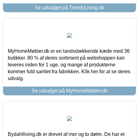
Se udvalget på TrendyLiving.dk
MyHomeMøbler.dk er en landsdækkende kæde med 36
butikker. 80 % af deres sortiment på webshoppen kan
leveres inden for 1 uge, og mange af produkterne
kommer fuld samlet fra fabrikken. Klik her for at se deres
udvalg.
Se udvalget på MyHomeMøbler.dk
Bydahlliving.dk er drevet af mor og to døtre. De har et