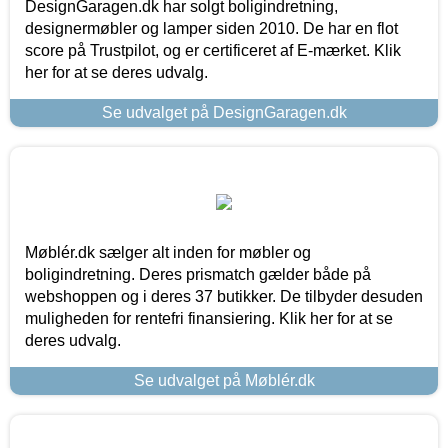
DesignGaragen.dk har solgt boligindretning,
designermøbler og lamper siden 2010. De har en flot
score på Trustpilot, og er certificeret af E-mærket. Klik
her for at se deres udvalg.
Se udvalget på DesignGaragen.dk
Møblér.dk sælger alt inden for møbler og
boligindretning. Deres prismatch gælder både på
webshoppen og i deres 37 butikker. De tilbyder desuden
muligheden for rentefri finansiering. Klik her for at se
deres udvalg.
Se udvalget på Møblér.dk