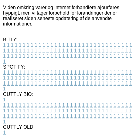
Viden omkring varer og internet forhandlere ajourføres
hyppigt, men vi tager forbehold for forandringer der er
realiseret siden seneste opdatering af de anvendte
informationer.
BITLY:
1
1
1
1
1
1
1
1
1
1
1
1
1
1
1
1
1
1
1
1
1
1
1
1
1
1
1
1
1
1
1
1
1
1
1
1
1
1
1
1
1
1
1
1
1
1
1
1
1
1
1
1
1
1
1
1
1
1
1
1
1
1
1
1
1
1
1
1
1
1
1
1
1
1
1
1
1
1
1
1
1
1
1
1
1
1
1
1
1
1
1
1
1
1
1
1
1
1
1
1
SPOTIFY:
1
1
1
1
1
1
1
1
1
1
1
1
1
1
1
1
1
1
1
1
1
1
1
1
1
1
1
1
1
1
1
1
1
1
1
1
1
1
1
1
1
1
1
1
1
1
1
1
1
1
1
1
1
1
1
1
1
1
1
1
1
1
1
1
1
1
1
1
1
1
1
1
1
1
1
1
1
1
1
1
1
1
1
1
1
1
1
1
1
1
1
1
1
1
1
1
1
1
1
1
CUTTLY BIO:
1
1
1
1
1
1
1
1
1
1
1
1
1
1
1
1
1
1
1
1
1
1
1
1
1
1
1
1
1
1
1
1
1
1
1
1
1
1
1
1
1
1
1
1
1
1
1
1
1
1
1
1
1
1
1
1
1
1
1
1
1
1
1
1
1
1
1
1
1
1
1
1
1
1
1
1
1
1
1
1
1
1
1
1
1
1
1
1
1
1
1
1
1
1
1
1
1
1
1
1
1
CUTTLY OLD:
1