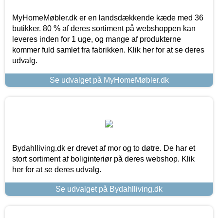
MyHomeMøbler.dk er en landsdækkende kæde med 36
butikker. 80 % af deres sortiment på webshoppen kan
leveres inden for 1 uge, og mange af produkterne
kommer fuld samlet fra fabrikken. Klik her for at se deres
udvalg.
Se udvalget på MyHomeMøbler.dk
Bydahlliving.dk er drevet af mor og to døtre. De har et
stort sortiment af boliginteriør på deres webshop. Klik
her for at se deres udvalg.
Se udvalget på Bydahlliving.dk