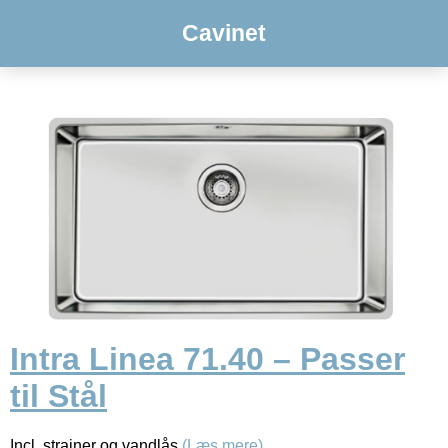
Cavinet
Intra Linea 71.40 – Passer
til Stål
Incl. strainer og vandlås
(Læs mere)