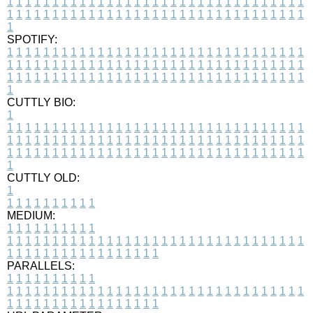
1
1
1
1
1
1
1
1
1
1
1
1
1
1
1
1
1
1
1
1
1
1
1
1
1
1
1
1
1
1
1
1
1
1
1
1
1
1
1
1
1
1
1
1
1
1
1
1
1
1
1
1
1
1
1
1
1
1
1
1
1
1
1
1
1
1
1
SPOTIFY:
1
1
1
1
1
1
1
1
1
1
1
1
1
1
1
1
1
1
1
1
1
1
1
1
1
1
1
1
1
1
1
1
1
1
1
1
1
1
1
1
1
1
1
1
1
1
1
1
1
1
1
1
1
1
1
1
1
1
1
1
1
1
1
1
1
1
1
1
1
1
1
1
1
1
1
1
1
1
1
1
1
1
1
1
1
1
1
1
1
1
1
1
1
1
1
1
1
1
1
1
CUTTLY BIO:
1
1
1
1
1
1
1
1
1
1
1
1
1
1
1
1
1
1
1
1
1
1
1
1
1
1
1
1
1
1
1
1
1
1
1
1
1
1
1
1
1
1
1
1
1
1
1
1
1
1
1
1
1
1
1
1
1
1
1
1
1
1
1
1
1
1
1
1
1
1
1
1
1
1
1
1
1
1
1
1
1
1
1
1
1
1
1
1
1
1
1
1
1
1
1
1
1
1
1
1
1
CUTTLY OLD:
1
1
1
1
1
1
1
1
1
1
1
MEDIUM:
1
1
1
1
1
1
1
1
1
1
1
1
1
1
1
1
1
1
1
1
1
1
1
1
1
1
1
1
1
1
1
1
1
1
1
1
1
1
1
1
1
1
1
1
1
1
1
1
1
1
1
1
1
1
1
1
1
1
1
1
PARALLELS:
1
1
1
1
1
1
1
1
1
1
1
1
1
1
1
1
1
1
1
1
1
1
1
1
1
1
1
1
1
1
1
1
1
1
1
1
1
1
1
1
1
1
1
1
1
1
1
1
1
1
1
1
1
1
1
1
1
1
1
1