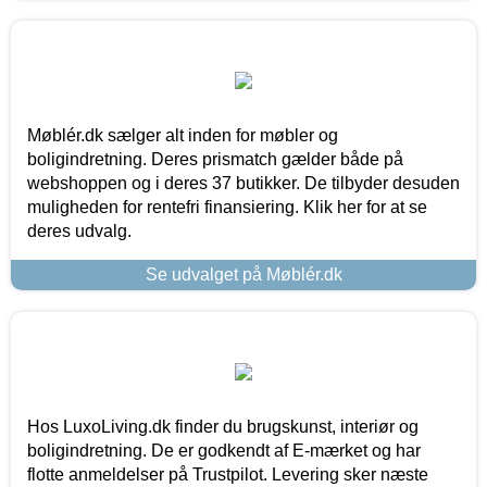
Møblér.dk sælger alt inden for møbler og
boligindretning. Deres prismatch gælder både på
webshoppen og i deres 37 butikker. De tilbyder desuden
muligheden for rentefri finansiering. Klik her for at se
deres udvalg.
Se udvalget på Møblér.dk
Hos LuxoLiving.dk finder du brugskunst, interiør og
boligindretning. De er godkendt af E-mærket og har
flotte anmeldelser på Trustpilot. Levering sker næste