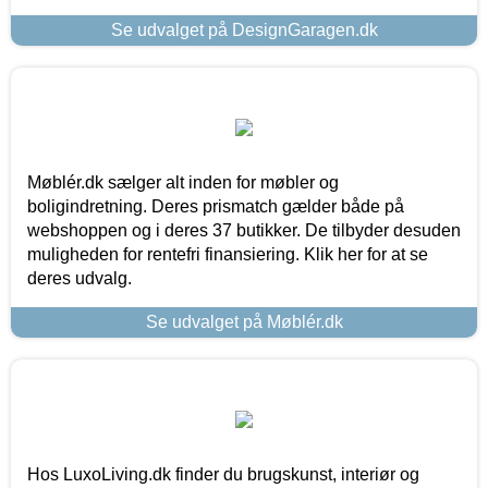
Se udvalget på DesignGaragen.dk
Møblér.dk sælger alt inden for møbler og
boligindretning. Deres prismatch gælder både på
webshoppen og i deres 37 butikker. De tilbyder desuden
muligheden for rentefri finansiering. Klik her for at se
deres udvalg.
Se udvalget på Møblér.dk
Hos LuxoLiving.dk finder du brugskunst, interiør og