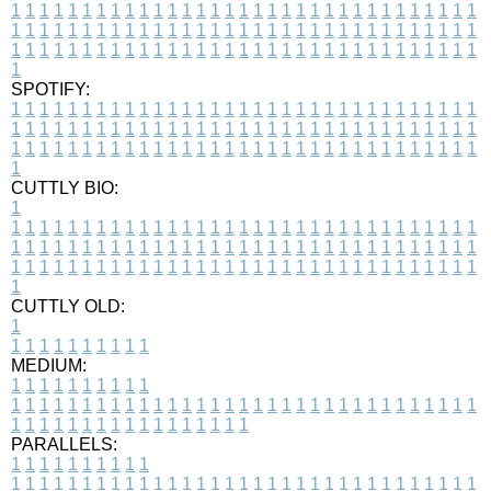
1
1
1
1
1
1
1
1
1
1
1
1
1
1
1
1
1
1
1
1
1
1
1
1
1
1
1
1
1
1
1
1
1
1
1
1
1
1
1
1
1
1
1
1
1
1
1
1
1
1
1
1
1
1
1
1
1
1
1
1
1
1
1
1
1
1
1
1
1
1
1
1
1
1
1
1
1
1
1
1
1
1
1
1
1
1
1
1
1
1
1
1
1
1
1
1
1
1
1
1
SPOTIFY:
1
1
1
1
1
1
1
1
1
1
1
1
1
1
1
1
1
1
1
1
1
1
1
1
1
1
1
1
1
1
1
1
1
1
1
1
1
1
1
1
1
1
1
1
1
1
1
1
1
1
1
1
1
1
1
1
1
1
1
1
1
1
1
1
1
1
1
1
1
1
1
1
1
1
1
1
1
1
1
1
1
1
1
1
1
1
1
1
1
1
1
1
1
1
1
1
1
1
1
1
CUTTLY BIO:
1
1
1
1
1
1
1
1
1
1
1
1
1
1
1
1
1
1
1
1
1
1
1
1
1
1
1
1
1
1
1
1
1
1
1
1
1
1
1
1
1
1
1
1
1
1
1
1
1
1
1
1
1
1
1
1
1
1
1
1
1
1
1
1
1
1
1
1
1
1
1
1
1
1
1
1
1
1
1
1
1
1
1
1
1
1
1
1
1
1
1
1
1
1
1
1
1
1
1
1
1
CUTTLY OLD:
1
1
1
1
1
1
1
1
1
1
1
MEDIUM:
1
1
1
1
1
1
1
1
1
1
1
1
1
1
1
1
1
1
1
1
1
1
1
1
1
1
1
1
1
1
1
1
1
1
1
1
1
1
1
1
1
1
1
1
1
1
1
1
1
1
1
1
1
1
1
1
1
1
1
1
PARALLELS:
1
1
1
1
1
1
1
1
1
1
1
1
1
1
1
1
1
1
1
1
1
1
1
1
1
1
1
1
1
1
1
1
1
1
1
1
1
1
1
1
1
1
1