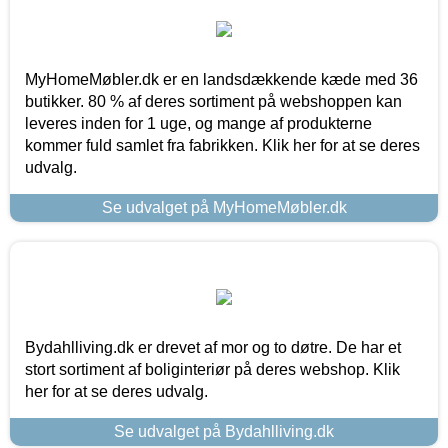
MyHomeMøbler.dk er en landsdækkende kæde med 36
butikker. 80 % af deres sortiment på webshoppen kan
leveres inden for 1 uge, og mange af produkterne
kommer fuld samlet fra fabrikken. Klik her for at se deres
udvalg.
Se udvalget på MyHomeMøbler.dk
Bydahlliving.dk er drevet af mor og to døtre. De har et
stort sortiment af boliginteriør på deres webshop. Klik
her for at se deres udvalg.
Se udvalget på Bydahlliving.dk