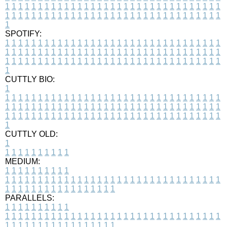
1
1
1
1
1
1
1
1
1
1
1
1
1
1
1
1
1
1
1
1
1
1
1
1
1
1
1
1
1
1
1
1
1
1
1
1
1
1
1
1
1
1
1
1
1
1
1
1
1
1
1
1
1
1
1
1
1
1
1
1
1
1
1
1
1
1
1
SPOTIFY:
1
1
1
1
1
1
1
1
1
1
1
1
1
1
1
1
1
1
1
1
1
1
1
1
1
1
1
1
1
1
1
1
1
1
1
1
1
1
1
1
1
1
1
1
1
1
1
1
1
1
1
1
1
1
1
1
1
1
1
1
1
1
1
1
1
1
1
1
1
1
1
1
1
1
1
1
1
1
1
1
1
1
1
1
1
1
1
1
1
1
1
1
1
1
1
1
1
1
1
1
CUTTLY BIO:
1
1
1
1
1
1
1
1
1
1
1
1
1
1
1
1
1
1
1
1
1
1
1
1
1
1
1
1
1
1
1
1
1
1
1
1
1
1
1
1
1
1
1
1
1
1
1
1
1
1
1
1
1
1
1
1
1
1
1
1
1
1
1
1
1
1
1
1
1
1
1
1
1
1
1
1
1
1
1
1
1
1
1
1
1
1
1
1
1
1
1
1
1
1
1
1
1
1
1
1
1
CUTTLY OLD:
1
1
1
1
1
1
1
1
1
1
1
MEDIUM:
1
1
1
1
1
1
1
1
1
1
1
1
1
1
1
1
1
1
1
1
1
1
1
1
1
1
1
1
1
1
1
1
1
1
1
1
1
1
1
1
1
1
1
1
1
1
1
1
1
1
1
1
1
1
1
1
1
1
1
1
PARALLELS:
1
1
1
1
1
1
1
1
1
1
1
1
1
1
1
1
1
1
1
1
1
1
1
1
1
1
1
1
1
1
1
1
1
1
1
1
1
1
1
1
1
1
1
1
1
1
1
1
1
1
1
1
1
1
1
1
1
1
1
1