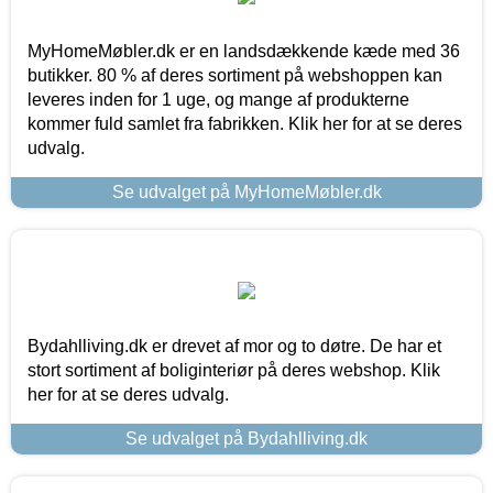
MyHomeMøbler.dk er en landsdækkende kæde med 36
butikker. 80 % af deres sortiment på webshoppen kan
leveres inden for 1 uge, og mange af produkterne
kommer fuld samlet fra fabrikken. Klik her for at se deres
udvalg.
Se udvalget på MyHomeMøbler.dk
Bydahlliving.dk er drevet af mor og to døtre. De har et
stort sortiment af boliginteriør på deres webshop. Klik
her for at se deres udvalg.
Se udvalget på Bydahlliving.dk