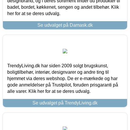
designbrand, og i deres sortiment finder du produkter til
badet, bordet, køkkenet, sengen og andet tilbehør. Klik
her for at se deres udvalg.
Se udvalget på Damask.dk
TrendyLiving.dk har siden 2009 solgt brugskunst,
boligtilbehør, interiør, designvarer og andre ting til
hjemmet via deres webshop. De er e-mærkede og har
gode anmeldelser på Trustpilot, foruden prisgaranti på
alle varer. Klik her for at se deres udvalg.
Se udvalget på TrendyLiving.dk