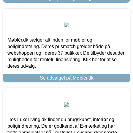
Møblér.dk sælger alt inden for møbler og
boligindretning. Deres prismatch gælder både på
webshoppen og i deres 37 butikker. De tilbyder desuden
muligheden for rentefri finansiering. Klik her for at se
deres udvalg.
Se udvalget på Møblér.dk
Hos LuxoLiving.dk finder du brugskunst, interiør og
boligindretning. De er godkendt af E-mærket og har
flotte anmeldelser på Trustpilot. Levering sker næste