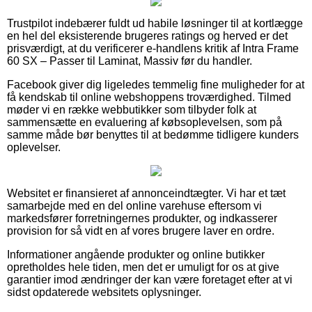
Trustpilot indebærer fuldt ud habile løsninger til at kortlægge
en hel del eksisterende brugeres ratings og herved er det
prisværdigt, at du verificerer e-handlens kritik af Intra Frame
60 SX – Passer til Laminat, Massiv før du handler.
Facebook giver dig ligeledes temmelig fine muligheder for at
få kendskab til online webshoppens troværdighed. Tilmed
møder vi en række webbutikker som tilbyder folk at
sammensætte en evaluering af købsoplevelsen, som på
samme måde bør benyttes til at bedømme tidligere kunders
oplevelser.
Websitet er finansieret af annonceindtægter. Vi har et tæt
samarbejde med en del online varehuse eftersom vi
markedsfører forretningernes produkter, og indkasserer
provision for så vidt en af vores brugere laver en ordre.
Informationer angående produkter og online butikker
opretholdes hele tiden, men det er umuligt for os at give
garantier imod ændringer der kan være foretaget efter at vi
sidst opdaterede websitets oplysninger.