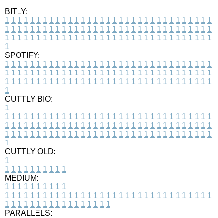
BITLY:
1
1
1
1
1
1
1
1
1
1
1
1
1
1
1
1
1
1
1
1
1
1
1
1
1
1
1
1
1
1
1
1
1
1
1
1
1
1
1
1
1
1
1
1
1
1
1
1
1
1
1
1
1
1
1
1
1
1
1
1
1
1
1
1
1
1
1
1
1
1
1
1
1
1
1
1
1
1
1
1
1
1
1
1
1
1
1
1
1
1
1
1
1
1
1
1
1
1
1
1
SPOTIFY:
1
1
1
1
1
1
1
1
1
1
1
1
1
1
1
1
1
1
1
1
1
1
1
1
1
1
1
1
1
1
1
1
1
1
1
1
1
1
1
1
1
1
1
1
1
1
1
1
1
1
1
1
1
1
1
1
1
1
1
1
1
1
1
1
1
1
1
1
1
1
1
1
1
1
1
1
1
1
1
1
1
1
1
1
1
1
1
1
1
1
1
1
1
1
1
1
1
1
1
1
CUTTLY BIO:
1
1
1
1
1
1
1
1
1
1
1
1
1
1
1
1
1
1
1
1
1
1
1
1
1
1
1
1
1
1
1
1
1
1
1
1
1
1
1
1
1
1
1
1
1
1
1
1
1
1
1
1
1
1
1
1
1
1
1
1
1
1
1
1
1
1
1
1
1
1
1
1
1
1
1
1
1
1
1
1
1
1
1
1
1
1
1
1
1
1
1
1
1
1
1
1
1
1
1
1
1
CUTTLY OLD:
1
1
1
1
1
1
1
1
1
1
1
MEDIUM:
1
1
1
1
1
1
1
1
1
1
1
1
1
1
1
1
1
1
1
1
1
1
1
1
1
1
1
1
1
1
1
1
1
1
1
1
1
1
1
1
1
1
1
1
1
1
1
1
1
1
1
1
1
1
1
1
1
1
1
1
PARALLELS: