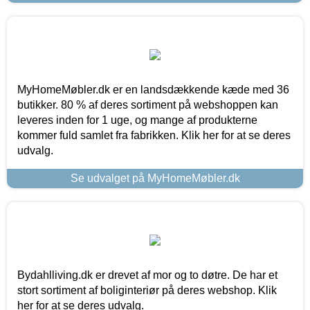
MyHomeMøbler.dk er en landsdækkende kæde med 36
butikker. 80 % af deres sortiment på webshoppen kan
leveres inden for 1 uge, og mange af produkterne
kommer fuld samlet fra fabrikken. Klik her for at se deres
udvalg.
Se udvalget på MyHomeMøbler.dk
Bydahlliving.dk er drevet af mor og to døtre. De har et
stort sortiment af boliginteriør på deres webshop. Klik
her for at se deres udvalg.