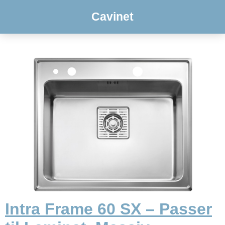
Cavinet
Intra Frame 60 SX – Passer