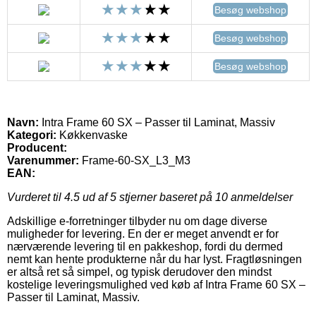
Besøg webshop
Besøg webshop
Besøg webshop
Navn:
Intra Frame 60 SX – Passer til Laminat, Massiv
Kategori:
Køkkenvaske
Producent:
Varenummer:
Frame-60-SX_L3_M3
EAN:
Vurderet til
4.5
ud af 5 stjerner baseret på
10
anmeldelser
Adskillige e-forretninger tilbyder nu om dage diverse
muligheder for levering. En der er meget anvendt er for
nærværende levering til en pakkeshop, fordi du dermed
nemt kan hente produkterne når du har lyst. Fragtløsningen
er altså ret så simpel, og typisk derudover den mindst
kostelige leveringsmulighed ved køb af Intra Frame 60 SX –
Passer til Laminat, Massiv.