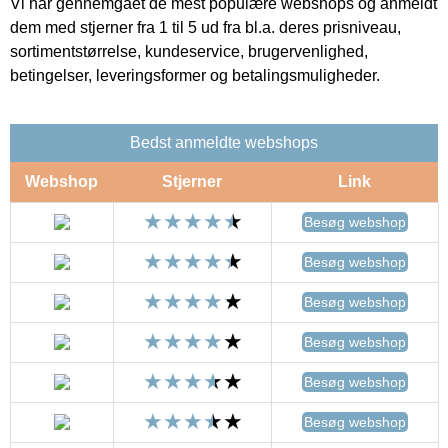
Vi har gennemgået de mest populære webshops og anmeldt
dem med stjerner fra 1 til 5 ud fra bl.a. deres prisniveau,
sortimentstørrelse, kundeservice, brugervenlighed,
betingelser, leveringsformer og betalingsmuligheder.
Bedst anmeldte webshops
Webshop
Stjerner
Link
Besøg webshop
Besøg webshop
Besøg webshop
Besøg webshop
Besøg webshop
Besøg webshop