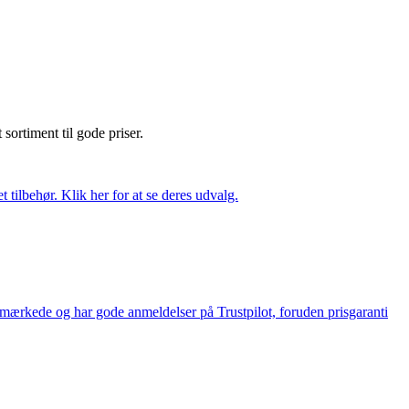
t sortiment til gode priser.
tilbehør. Klik her for at se deres udvalg.
e-mærkede og har gode anmeldelser på Trustpilot, foruden prisgaranti