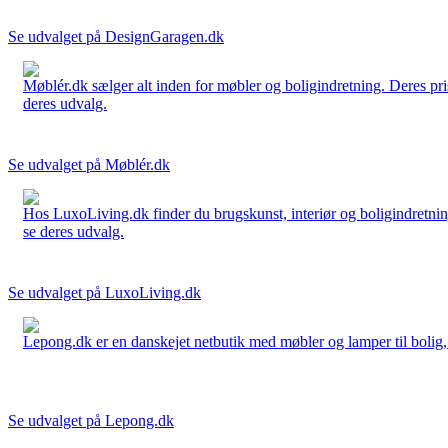
Se udvalget på DesignGaragen.dk
Møblér.dk sælger alt inden for møbler og boligindretning. Deres pri
deres udvalg.
Se udvalget på Møblér.dk
Hos LuxoLiving.dk finder du brugskunst, interiør og boligindretning
se deres udvalg.
Se udvalget på LuxoLiving.dk
Lepong.dk er en danskejet netbutik med møbler og lamper til bolig, h
Se udvalget på Lepong.dk