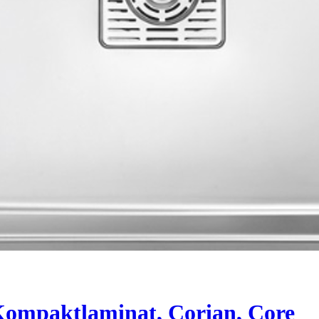
 Kompaktlaminat, Corian, Core