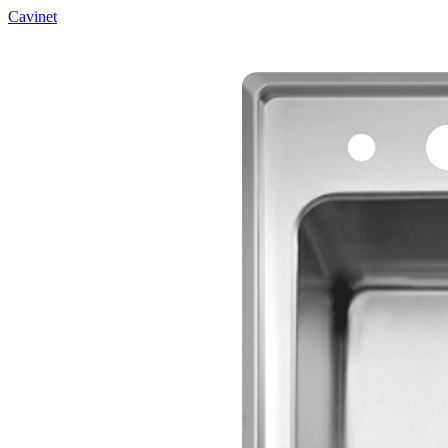
Cavinet