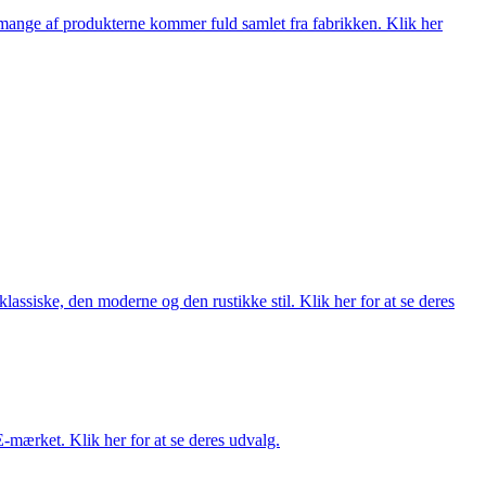
nge af produkterne kommer fuld samlet fra fabrikken. Klik her
lassiske, den moderne og den rustikke stil. Klik her for at se deres
E-mærket. Klik her for at se deres udvalg.