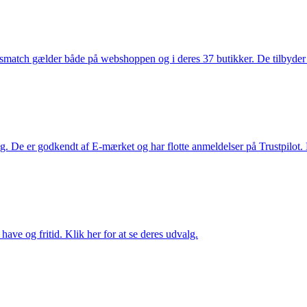
smatch gælder både på webshoppen og i deres 37 butikker. De tilbyder d
. De er godkendt af E-mærket og har flotte anmeldelser på Trustpilot. L
ave og fritid. Klik her for at se deres udvalg.