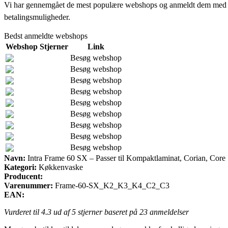
Vi har gennemgået de mest populære webshops og anmeldt dem med stjern
betalingsmuligheder.
Bedst anmeldte webshops
Webshop
Stjerner
Link
Besøg webshop
Besøg webshop
Besøg webshop
Besøg webshop
Besøg webshop
Besøg webshop
Besøg webshop
Besøg webshop
Besøg webshop
Navn:
Intra Frame 60 SX – Passer til Kompaktlaminat, Corian, Core
Kategori:
Køkkenvaske
Producent:
Varenummer:
Frame-60-SX_K2_K3_K4_C2_C3
EAN:
Vurderet til
4.3
ud af 5 stjerner baseret på
23
anmeldelser