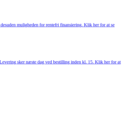
esuden muligheden for rentefri finansiering. Klik her for at se
evering sker næste dag ved bestilling inden kl. 15. Klik her for at