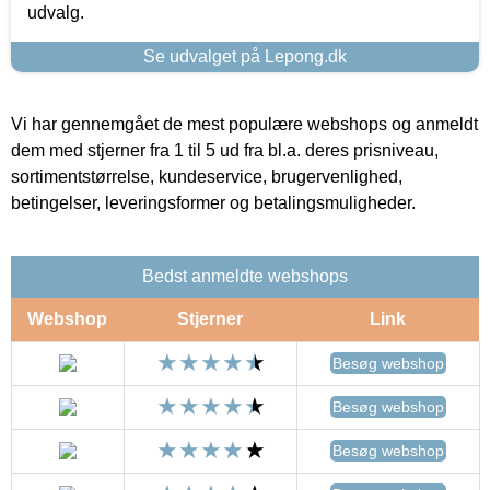
udvalg.
Se udvalget på Lepong.dk
Vi har gennemgået de mest populære webshops og anmeldt
dem med stjerner fra 1 til 5 ud fra bl.a. deres prisniveau,
sortimentstørrelse, kundeservice, brugervenlighed,
betingelser, leveringsformer og betalingsmuligheder.
Bedst anmeldte webshops
Webshop
Stjerner
Link
Besøg webshop
Besøg webshop
Besøg webshop