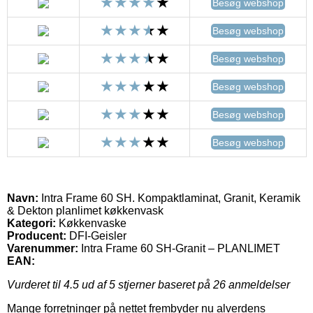
Besøg webshop
Besøg webshop
Besøg webshop
Besøg webshop
Besøg webshop
Besøg webshop
Navn:
Intra Frame 60 SH. Kompaktlaminat, Granit, Keramik
& Dekton planlimet køkkenvask
Kategori:
Køkkenvaske
Producent:
DFI-Geisler
Varenummer:
Intra Frame 60 SH-Granit – PLANLIMET
EAN:
Vurderet til
4.5
ud af 5 stjerner baseret på
26
anmeldelser
Mange forretninger på nettet frembyder nu alverdens