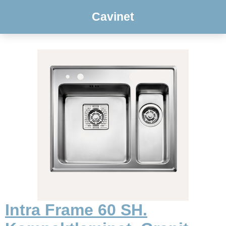
Cavinet
Intra Frame 60 SH.