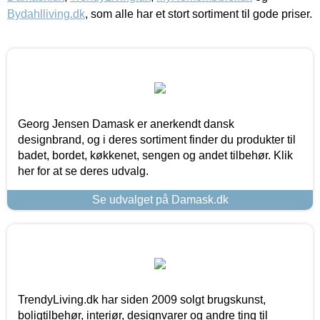
Bydahlliving.dk
, som alle har et stort sortiment til gode priser.
Georg Jensen Damask er anerkendt dansk
designbrand, og i deres sortiment finder du produkter til
badet, bordet, køkkenet, sengen og andet tilbehør. Klik
her for at se deres udvalg.
Se udvalget på Damask.dk
TrendyLiving.dk har siden 2009 solgt brugskunst,
boligtilbehør, interiør, designvarer og andre ting til