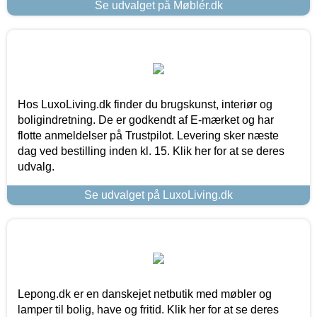
Se udvalget på Møblér.dk
Hos LuxoLiving.dk finder du brugskunst, interiør og
boligindretning. De er godkendt af E-mærket og har
flotte anmeldelser på Trustpilot. Levering sker næste
dag ved bestilling inden kl. 15. Klik her for at se deres
udvalg.
Se udvalget på LuxoLiving.dk
Lepong.dk er en danskejet netbutik med møbler og
lamper til bolig, have og fritid. Klik her for at se deres