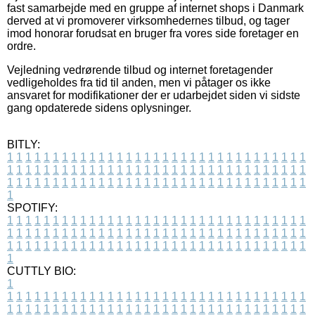
fast samarbejde med en gruppe af internet shops i Danmark
derved at vi promoverer virksomhedernes tilbud, og tager
imod honorar forudsat en bruger fra vores side foretager en
ordre.
Vejledning vedrørende tilbud og internet foretagender
vedligeholdes fra tid til anden, men vi påtager os ikke
ansvaret for modifikationer der er udarbejdet siden vi sidste
gang opdaterede sidens oplysninger.
BITLY:
1
1
1
1
1
1
1
1
1
1
1
1
1
1
1
1
1
1
1
1
1
1
1
1
1
1
1
1
1
1
1
1
1
1
1
1
1
1
1
1
1
1
1
1
1
1
1
1
1
1
1
1
1
1
1
1
1
1
1
1
1
1
1
1
1
1
1
1
1
1
1
1
1
1
1
1
1
1
1
1
1
1
1
1
1
1
1
1
1
1
1
1
1
1
1
1
1
1
1
1
SPOTIFY:
1
1
1
1
1
1
1
1
1
1
1
1
1
1
1
1
1
1
1
1
1
1
1
1
1
1
1
1
1
1
1
1
1
1
1
1
1
1
1
1
1
1
1
1
1
1
1
1
1
1
1
1
1
1
1
1
1
1
1
1
1
1
1
1
1
1
1
1
1
1
1
1
1
1
1
1
1
1
1
1
1
1
1
1
1
1
1
1
1
1
1
1
1
1
1
1
1
1
1
1
CUTTLY BIO:
1
1
1
1
1
1
1
1
1
1
1
1
1
1
1
1
1
1
1
1
1
1
1
1
1
1
1
1
1
1
1
1
1
1
1
1
1
1
1
1
1
1
1
1
1
1
1
1
1
1
1
1
1
1
1
1
1
1
1
1
1
1
1
1
1
1
1