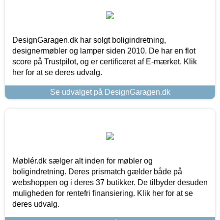
DesignGaragen.dk har solgt boligindretning,
designermøbler og lamper siden 2010. De har en flot
score på Trustpilot, og er certificeret af E-mærket. Klik
her for at se deres udvalg.
Se udvalget på DesignGaragen.dk
Møblér.dk sælger alt inden for møbler og
boligindretning. Deres prismatch gælder både på
webshoppen og i deres 37 butikker. De tilbyder desuden
muligheden for rentefri finansiering. Klik her for at se
deres udvalg.