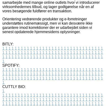
samarbejde med mange online outlets hvor vi introducerer
virksomhedernes tilbud, og tager godtgørelse når en af
vores besøgende fuldfører en transaktion.
Orientering vedrørende produkter og e-forretninger
understøttes rutinemæssigt, men vi kan desværre ikke
garantere imod korrektioner der er udarbejdet siden vi
senest opdaterede hjemmesidens oplysninger.
BITLY:
1
1
1
1
1
1
1
1
1
1
1
1
1
1
1
1
1
1
1
1
1
1
1
1
1
1
1
1
1
1
1
1
1
1
1
1
1
1
1
1
1
1
1
1
1
1
1
1
1
1
1
1
1
1
1
1
1
1
1
1
1
1
1
1
1
1
1
1
1
1
1
1
1
1
1
1
1
1
1
1
1
1
1
1
1
1
1
1
1
1
1
1
1
1
1
1
1
1
1
1
SPOTIFY:
1
1
1
1
1
1
1
1
1
1
1
1
1
1
1
1
1
1
1
1
1
1
1
1
1
1
1
1
1
1
1
1
1
1
1
1
1
1
1
1
1
1
1
1
1
1
1
1
1
1
1
1
1
1
1
1
1
1
1
1
1
1
1
1
1
1
1
1
1
1
1
1
1
1
1
1
1
1
1
1
1
1
1
1
1
1
1
1
1
1
1
1
1
1
1
1
1
1
1
1
CUTTLY BIO:
1
1
1
1
1
1
1
1
1
1
1
1
1
1
1
1
1
1
1
1
1
1
1
1
1
1
1
1
1
1
1
1
1
1
1
1
1
1
1
1
1
1
1
1
1
1
1
1
1
1
1
1
1
1
1
1
1
1
1
1
1
1
1
1
1
1
1
1
1
1
1
1
1
1
1
1
1
1
1
1
1
1
1
1
1
1
1
1
1
1
1
1
1
1
1
1
1
1
1
1