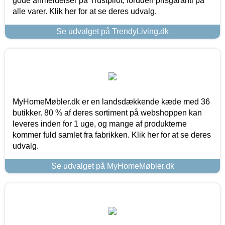
gode anmeldelser på Trustpilot, foruden prisgaranti på
alle varer. Klik her for at se deres udvalg.
Se udvalget på TrendyLiving.dk
MyHomeMøbler.dk er en landsdækkende kæde med 36
butikker. 80 % af deres sortiment på webshoppen kan
leveres inden for 1 uge, og mange af produkterne
kommer fuld samlet fra fabrikken. Klik her for at se deres
udvalg.
Se udvalget på MyHomeMøbler.dk