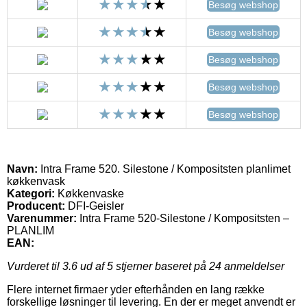
Besøg webshop
Besøg webshop
Besøg webshop
Besøg webshop
Besøg webshop
Navn:
Intra Frame 520. Silestone / Kompositsten planlimet
køkkenvask
Kategori:
Køkkenvaske
Producent:
DFI-Geisler
Varenummer:
Intra Frame 520-Silestone / Kompositsten –
PLANLIM
EAN:
Vurderet til
3.6
ud af 5 stjerner baseret på
24
anmeldelser
Flere internet firmaer yder efterhånden en lang række
forskellige løsninger til levering. En der er meget anvendt er