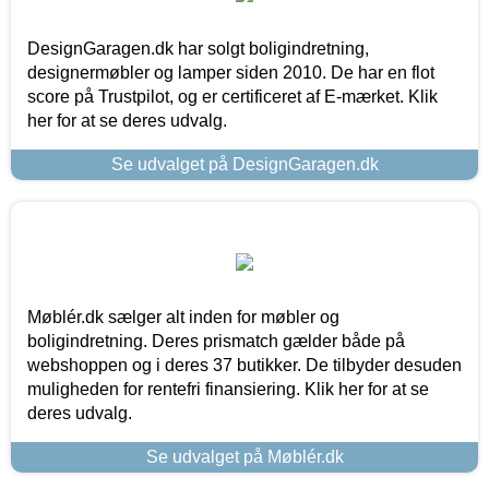
DesignGaragen.dk har solgt boligindretning,
designermøbler og lamper siden 2010. De har en flot
score på Trustpilot, og er certificeret af E-mærket. Klik
her for at se deres udvalg.
Se udvalget på DesignGaragen.dk
Møblér.dk sælger alt inden for møbler og
boligindretning. Deres prismatch gælder både på
webshoppen og i deres 37 butikker. De tilbyder desuden
muligheden for rentefri finansiering. Klik her for at se
deres udvalg.
Se udvalget på Møblér.dk