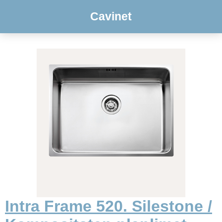
Cavinet
Intra Frame 520. Silestone /