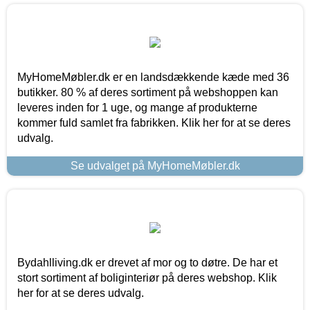
MyHomeMøbler.dk er en landsdækkende kæde med 36
butikker. 80 % af deres sortiment på webshoppen kan
leveres inden for 1 uge, og mange af produkterne
kommer fuld samlet fra fabrikken. Klik her for at se deres
udvalg.
Se udvalget på MyHomeMøbler.dk
Bydahlliving.dk er drevet af mor og to døtre. De har et
stort sortiment af boliginteriør på deres webshop. Klik
her for at se deres udvalg.