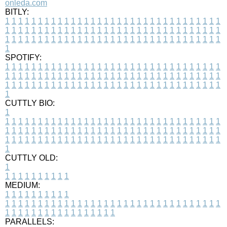
onleda.com
BITLY:
1
1
1
1
1
1
1
1
1
1
1
1
1
1
1
1
1
1
1
1
1
1
1
1
1
1
1
1
1
1
1
1
1
1
1
1
1
1
1
1
1
1
1
1
1
1
1
1
1
1
1
1
1
1
1
1
1
1
1
1
1
1
1
1
1
1
1
1
1
1
1
1
1
1
1
1
1
1
1
1
1
1
1
1
1
1
1
1
1
1
1
1
1
1
1
1
1
1
1
1
SPOTIFY:
1
1
1
1
1
1
1
1
1
1
1
1
1
1
1
1
1
1
1
1
1
1
1
1
1
1
1
1
1
1
1
1
1
1
1
1
1
1
1
1
1
1
1
1
1
1
1
1
1
1
1
1
1
1
1
1
1
1
1
1
1
1
1
1
1
1
1
1
1
1
1
1
1
1
1
1
1
1
1
1
1
1
1
1
1
1
1
1
1
1
1
1
1
1
1
1
1
1
1
1
CUTTLY BIO:
1
1
1
1
1
1
1
1
1
1
1
1
1
1
1
1
1
1
1
1
1
1
1
1
1
1
1
1
1
1
1
1
1
1
1
1
1
1
1
1
1
1
1
1
1
1
1
1
1
1
1
1
1
1
1
1
1
1
1
1
1
1
1
1
1
1
1
1
1
1
1
1
1
1
1
1
1
1
1
1
1
1
1
1
1
1
1
1
1
1
1
1
1
1
1
1
1
1
1
1
1
CUTTLY OLD:
1
1
1
1
1
1
1
1
1
1
1
MEDIUM:
1
1
1
1
1
1
1
1
1
1
1
1
1
1
1
1
1
1
1
1
1
1
1
1
1
1
1
1
1
1
1
1
1
1
1
1
1
1
1
1
1
1
1
1
1
1
1
1
1
1
1
1
1
1
1
1
1
1
1
1
PARALLELS: