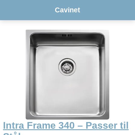
Cavinet
Intra Frame 340 – Passer til