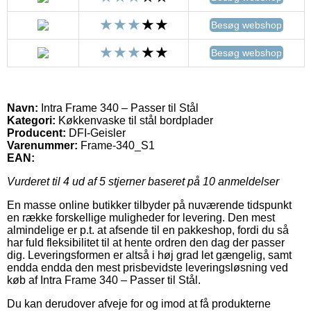
Besøg webshop
Besøg webshop
Navn:
Intra Frame 340 – Passer til Stål
Kategori:
Køkkenvaske til stål bordplader
Producent:
DFI-Geisler
Varenummer:
Frame-340_S1
EAN:
Vurderet til
4
ud af 5 stjerner baseret på
10
anmeldelser
En masse online butikker tilbyder på nuværende tidspunkt
en række forskellige muligheder for levering. Den mest
almindelige er p.t. at afsende til en pakkeshop, fordi du så
har fuld fleksibilitet til at hente ordren den dag der passer
dig. Leveringsformen er altså i høj grad let gængelig, samt
endda endda den mest prisbevidste leveringsløsning ved
køb af Intra Frame 340 – Passer til Stål.
Du kan derudover afveje for og imod at få produkterne