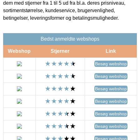
dem med stjerner fra 1 til 5 ud fra bl.a. deres prisniveau,
sortimentstørrelse, kundeservice, brugervenlighed,
betingelser, leveringsformer og betalingsmuligheder.
Bedst anmeldte webshops
Webshop
Stjerner
Link
Besøg webshop
Besøg webshop
Besøg webshop
Besøg webshop
Besøg webshop
Besøg webshop
Besøg webshop