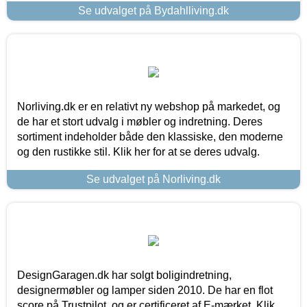
Se udvalget på Bydahlliving.dk
Norliving.dk er en relativt ny webshop på markedet, og
de har et stort udvalg i møbler og indretning. Deres
sortiment indeholder både den klassiske, den moderne
og den rustikke stil. Klik her for at se deres udvalg.
Se udvalget på Norliving.dk
DesignGaragen.dk har solgt boligindretning,
designermøbler og lamper siden 2010. De har en flot
score på Trustpilot, og er certificeret af E-mærket. Klik