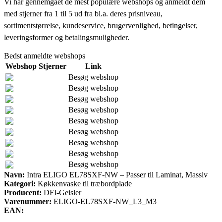
Vi har gennemgået de mest populære webshops og anmeldt dem
med stjerner fra 1 til 5 ud fra bl.a. deres prisniveau,
sortimentstørrelse, kundeservice, brugervenlighed, betingelser,
leveringsformer og betalingsmuligheder.
Bedst anmeldte webshops
Webshop
Stjerner
Link
Besøg webshop
Besøg webshop
Besøg webshop
Besøg webshop
Besøg webshop
Besøg webshop
Besøg webshop
Besøg webshop
Besøg webshop
Navn:
Intra ELIGO EL78SXF-NW – Passer til Laminat, Massiv
Kategori:
Køkkenvaske til træbordplade
Producent:
DFI-Geisler
Varenummer:
ELIGO-EL78SXF-NW_L3_M3
EAN: