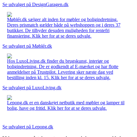
Se udvalget på DesignGaragen.dk
Møblér.dk sælger alt inden for møbler og boligindretning.
Deres prismatch gælder både på webshoppen og i deres 37
butikker. De tilbyder desuden muligheden for rentefri
finansiering. Klik her for at se deres udvalg.
Se udvalget på Møblér.dk
Hos LuxoLiving.dk finder du brugskunst, interiør og
boligindretning. De er godkendt af E-mærket og har flotte
anmeldelser på Trustpilot. Levering sker næste dag ved
bestilling inden kl. 15. Klik her for at se deres udvalg.
Se udvalget på LuxoLiving.dk
Lepong.dk er en danskejet netbutik med møbler og lamper til
bolig, have og fritid. Klik her for at se deres udvalg.
Se udvalget på Lepong.dk