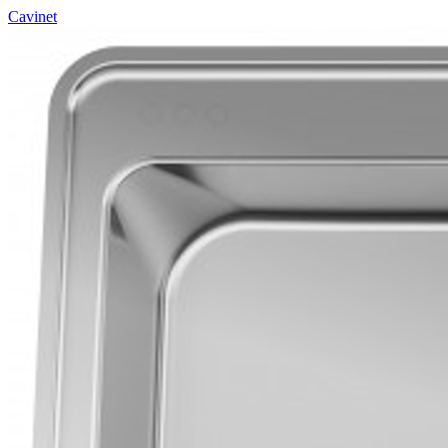
Cavinet