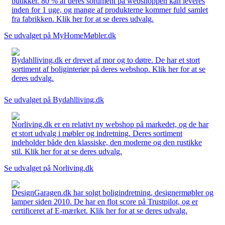
butikker. 80 % af deres sortiment på webshoppen kan leveres
inden for 1 uge, og mange af produkterne kommer fuld samlet
fra fabrikken. Klik her for at se deres udvalg.
Se udvalget på MyHomeMøbler.dk
Bydahlliving.dk er drevet af mor og to døtre. De har et stort
sortiment af boliginteriør på deres webshop. Klik her for at se
deres udvalg.
Se udvalget på Bydahlliving.dk
Norliving.dk er en relativt ny webshop på markedet, og de har
et stort udvalg i møbler og indretning. Deres sortiment
indeholder både den klassiske, den moderne og den rustikke
stil. Klik her for at se deres udvalg.
Se udvalget på Norliving.dk
DesignGaragen.dk har solgt boligindretning, designermøbler og
lamper siden 2010. De har en flot score på Trustpilot, og er
certificeret af E-mærket. Klik her for at se deres udvalg.