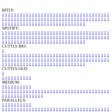
BITLY:
1
1
1
1
1
1
1
1
1
1
1
1
1
1
1
1
1
1
1
1
1
1
1
1
1
1
1
1
1
1
1
1
1
1
1
1
1
1
1
1
1
1
1
1
1
1
1
1
1
1
1
1
1
1
1
1
1
1
1
1
1
1
1
1
1
1
1
1
1
1
1
1
1
1
1
1
1
1
1
1
1
1
1
1
1
1
1
1
1
1
1
1
1
1
1
1
1
1
1
1
SPOTIFY:
1
1
1
1
1
1
1
1
1
1
1
1
1
1
1
1
1
1
1
1
1
1
1
1
1
1
1
1
1
1
1
1
1
1
1
1
1
1
1
1
1
1
1
1
1
1
1
1
1
1
1
1
1
1
1
1
1
1
1
1
1
1
1
1
1
1
1
1
1
1
1
1
1
1
1
1
1
1
1
1
1
1
1
1
1
1
1
1
1
1
1
1
1
1
1
1
1
1
1
1
CUTTLY BIO:
1
1
1
1
1
1
1
1
1
1
1
1
1
1
1
1
1
1
1
1
1
1
1
1
1
1
1
1
1
1
1
1
1
1
1
1
1
1
1
1
1
1
1
1
1
1
1
1
1
1
1
1
1
1
1
1
1
1
1
1
1
1
1
1
1
1
1
1
1
1
1
1
1
1
1
1
1
1
1
1
1
1
1
1
1
1
1
1
1
1
1
1
1
1
1
1
1
1
1
1
1
CUTTLY OLD:
1
1
1
1
1
1
1
1
1
1
1
MEDIUM:
1
1
1
1
1
1
1
1
1
1
1
1
1
1
1
1
1
1
1
1
1
1
1
1
1
1
1
1
1
1
1
1
1
1
1
1
1
1
1
1
1
1
1
1
1
1
1
1
1
1
1
1
1
1
1
1
1
1
1
1
PARALLELS:
1
1
1
1
1
1
1
1
1
1
1
1
1
1
1
1
1
1
1
1
1
1
1
1
1
1
1
1
1
1
1
1
1
1
1
1
1
1
1
1
1
1
1
1
1
1