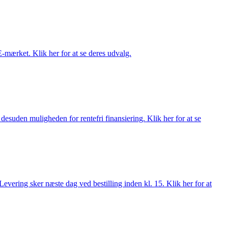
E-mærket. Klik her for at se deres udvalg.
esuden muligheden for rentefri finansiering. Klik her for at se
evering sker næste dag ved bestilling inden kl. 15. Klik her for at