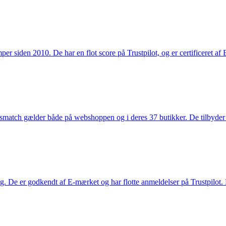
 siden 2010. De har en flot score på Trustpilot, og er certificeret af 
smatch gælder både på webshoppen og i deres 37 butikker. De tilbyder d
. De er godkendt af E-mærket og har flotte anmeldelser på Trustpilot. L