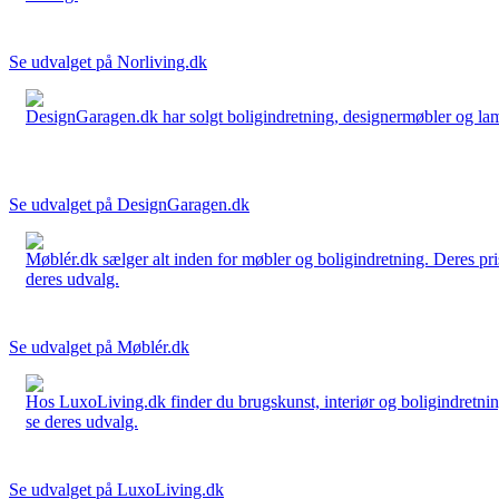
Se udvalget på Norliving.dk
DesignGaragen.dk har solgt boligindretning, designermøbler og lamper
Se udvalget på DesignGaragen.dk
Møblér.dk sælger alt inden for møbler og boligindretning. Deres pri
deres udvalg.
Se udvalget på Møblér.dk
Hos LuxoLiving.dk finder du brugskunst, interiør og boligindretning
se deres udvalg.
Se udvalget på LuxoLiving.dk