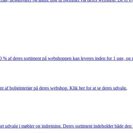
af deres sortiment på webshoppen kan leveres inden for 1 uge, og ma
nt af boliginteriør på deres webshop. Klik her for at se deres udvalg.
rt udvalg i møbler og indretning. Deres sortiment indeholder både den k