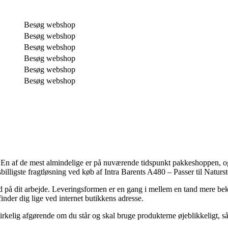
Besøg webshop
Besøg webshop
Besøg webshop
Besøg webshop
Besøg webshop
Besøg webshop
er. En af de mest almindelige er på nuværende tidspunkt pakkeshoppen, og 
sbilligste fragtløsning ved køb af Intra Barents A480 – Passer til Natur
 ud på dit arbejde. Leveringsformen er en gang i mellem en tand mere beko
nder dig lige ved internet butikkens adresse.
kelig afgørende om du står og skal bruge produkterne øjeblikkeligt, så 