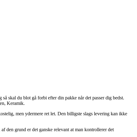
så skal du blot gå forbi efter din pakke når det passer dig bedst.
sten, Keramik.
stelig, men ydermere ret let. Den billigste slags levering kan ikke
af den grund er det ganske relevant at man kontrollerer det