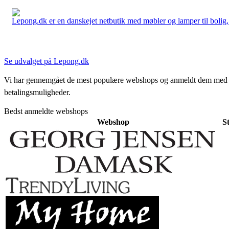
Lepong.dk er en danskejet netbutik med møbler og lamper til bolig, h
Se udvalget på Lepong.dk
Vi har gennemgået de mest populære webshops og anmeldt dem med stjern
betalingsmuligheder.
Bedst anmeldte webshops
Webshop
S