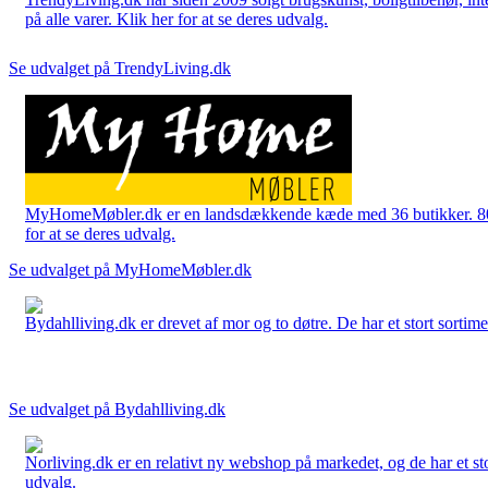
på alle varer. Klik her for at se deres udvalg.
Se udvalget på TrendyLiving.dk
MyHomeMøbler.dk er en landsdækkende kæde med 36 butikker. 80 % 
for at se deres udvalg.
Se udvalget på MyHomeMøbler.dk
Bydahlliving.dk er drevet af mor og to døtre. De har et stort sortime
Se udvalget på Bydahlliving.dk
Norliving.dk er en relativt ny webshop på markedet, og de har et sto
udvalg.