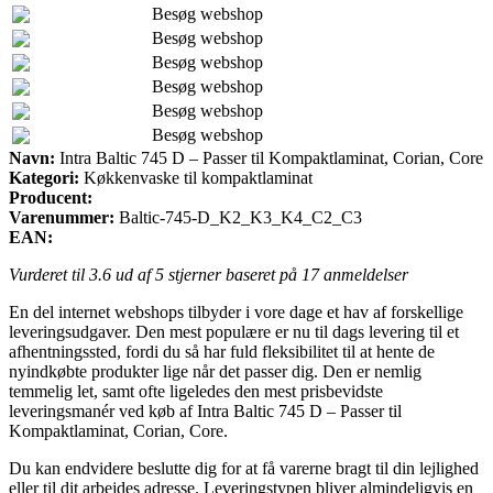
Besøg webshop
Besøg webshop
Besøg webshop
Besøg webshop
Besøg webshop
Besøg webshop
Navn:
Intra Baltic 745 D – Passer til Kompaktlaminat, Corian, Core
Kategori:
Køkkenvaske til kompaktlaminat
Producent:
Varenummer:
Baltic-745-D_K2_K3_K4_C2_C3
EAN:
Vurderet til
3.6
ud af 5 stjerner baseret på
17
anmeldelser
En del internet webshops tilbyder i vore dage et hav af forskellige
leveringsudgaver. Den mest populære er nu til dags levering til et
afhentningssted, fordi du så har fuld fleksibilitet til at hente de
nyindkøbte produkter lige når det passer dig. Den er nemlig
temmelig let, samt ofte ligeledes den mest prisbevidste
leveringsmanér ved køb af Intra Baltic 745 D – Passer til
Kompaktlaminat, Corian, Core.
Du kan endvidere beslutte dig for at få varerne bragt til din lejlighed
eller til dit arbejdes adresse. Leveringstypen bliver almindeligvis en