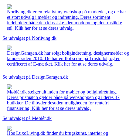
Norliving.dk er en relativt ny webshop på markedet, og de har
et stort udvalg i møbler og indretning. Deres sortiment
indeholder både den klassiske, den moderne og den rustikke
stil. Klik her for at se deres udvalg.
Se udvalget på Norliving.dk
DesignGaragen.dk har solgt boligindretning, designermøbler og
lamper siden 2010. De har en flot score på Trustpilot, og er
certificeret af E-mærket. Klik her for at se deres udvalg.
Se udvalget på DesignGaragen.dk
Møblér.dk sælger alt inden for møbler og boligindretning.
Deres prismatch gælder både på webshoppen og i deres 37
butikker. De tilbyder desuden muligheden for rentefri
finansiering. Klik her for at se deres udvalg.
Se udvalget på Møblér.dk
Hos LuxoLiving.dk finder du brugskunst, interiør og