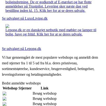
boligindretning. De er godkendt af E-mærket og har flotte
anmeldelser på Trustpilot. Levering sker næste dag ved
bestilling inden kl. 15. Klik her for at se deres udvalg.
Se udvalget på LuxoLiving.dk
Lepong.dk er en danskejet netbutik med møbler og lamper til
bolig, have og fritid. Klik her for at se deres udvalg.
Se udvalget på Lepong.dk
Vi har gennemgået de mest populære webshops og anmeldt dem
med stjerner fra 1 til 5 ud fra bl.a. deres prisniveau,
sortimentstørrelse, kundeservice, brugervenlighed, betingelser,
leveringsformer og betalingsmuligheder.
Bedst anmeldte webshops
Webshop
Stjerner
Link
Besøg webshop
Besøg webshop
Besøg webshop