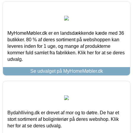
MyHomeMøbler.dk er en landsdækkende kæde med 36
butikker. 80 % af deres sortiment på webshoppen kan
leveres inden for 1 uge, og mange af produkterne
kommer fuld samlet fra fabrikken. Klik her for at se deres
udvalg.
Se udvalget på MyHomeMøbler.dk
Bydahlliving.dk er drevet af mor og to døtre. De har et
stort sortiment af boliginteriør på deres webshop. Klik
her for at se deres udvalg.