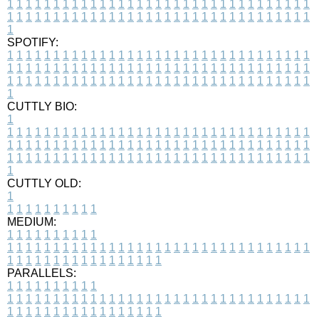
1
1
1
1
1
1
1
1
1
1
1
1
1
1
1
1
1
1
1
1
1
1
1
1
1
1
1
1
1
1
1
1
1
1
1
1
1
1
1
1
1
1
1
1
1
1
1
1
1
1
1
1
1
1
1
1
1
1
1
1
1
1
1
1
1
1
1
SPOTIFY:
1
1
1
1
1
1
1
1
1
1
1
1
1
1
1
1
1
1
1
1
1
1
1
1
1
1
1
1
1
1
1
1
1
1
1
1
1
1
1
1
1
1
1
1
1
1
1
1
1
1
1
1
1
1
1
1
1
1
1
1
1
1
1
1
1
1
1
1
1
1
1
1
1
1
1
1
1
1
1
1
1
1
1
1
1
1
1
1
1
1
1
1
1
1
1
1
1
1
1
1
CUTTLY BIO:
1
1
1
1
1
1
1
1
1
1
1
1
1
1
1
1
1
1
1
1
1
1
1
1
1
1
1
1
1
1
1
1
1
1
1
1
1
1
1
1
1
1
1
1
1
1
1
1
1
1
1
1
1
1
1
1
1
1
1
1
1
1
1
1
1
1
1
1
1
1
1
1
1
1
1
1
1
1
1
1
1
1
1
1
1
1
1
1
1
1
1
1
1
1
1
1
1
1
1
1
1
CUTTLY OLD:
1
1
1
1
1
1
1
1
1
1
1
MEDIUM:
1
1
1
1
1
1
1
1
1
1
1
1
1
1
1
1
1
1
1
1
1
1
1
1
1
1
1
1
1
1
1
1
1
1
1
1
1
1
1
1
1
1
1
1
1
1
1
1
1
1
1
1
1
1
1
1
1
1
1
1
PARALLELS:
1
1
1
1
1
1
1
1
1
1
1
1
1
1
1
1
1
1
1
1
1
1
1
1
1
1
1
1
1
1
1
1
1
1
1
1
1
1
1
1
1
1
1
1
1
1
1
1
1
1
1
1
1
1
1
1
1
1
1
1