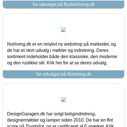
Se udvalget på Bydahlliving.dk
Norliving.dk er en relativt ny webshop på markedet, og
de har et stort udvalg i møbler og indretning. Deres
sortiment indeholder både den klassiske, den moderne
og den rustikke stil. Klik her for at se deres udvalg.
Se udvalget på Norliving.dk
DesignGaragen.dk har solgt boligindretning,
designermøbler og lamper siden 2010. De har en flot
score på Trustpilot, og er certificeret af E-mærket. Klik