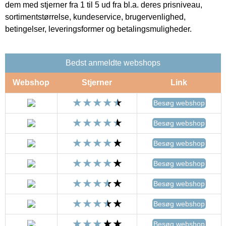
dem med stjerner fra 1 til 5 ud fra bl.a. deres prisniveau,
sortimentstørrelse, kundeservice, brugervenlighed,
betingelser, leveringsformer og betalingsmuligheder.
Bedst anmeldte webshops
Webshop
Stjerner
Link
Besøg webshop
Besøg webshop
Besøg webshop
Besøg webshop
Besøg webshop
Besøg webshop
Besøg webshop