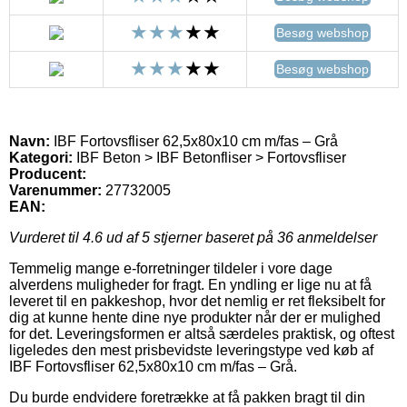
Besøg webshop
Besøg webshop
Navn:
IBF Fortovsfliser 62,5x80x10 cm m/fas – Grå
Kategori:
IBF Beton > IBF Betonfliser > Fortovsfliser
Producent:
Varenummer:
27732005
EAN:
Vurderet til
4.6
ud af 5 stjerner baseret på
36
anmeldelser
Temmelig mange e-forretninger tildeler i vore dage
alverdens muligheder for fragt. En yndling er lige nu at få
leveret til en pakkeshop, hvor det nemlig er ret fleksibelt for
dig at kunne hente dine nye produkter når der er mulighed
for det. Leveringsformen er altså særdeles praktisk, og oftest
ligeledes den mest prisbevidste leveringstype ved køb af
IBF Fortovsfliser 62,5x80x10 cm m/fas – Grå.
Du burde endvidere foretrække at få pakken bragt til din