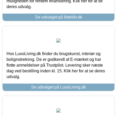
muligheden for rentefri finansiering. Klik her for at se
deres udvalg.
Se udvalget på Møblér.dk
Hos LuxoLiving.dk finder du brugskunst, interiør og
boligindretning. De er godkendt af E-mærket og har
flotte anmeldelser på Trustpilot. Levering sker næste
dag ved bestilling inden kl. 15. Klik her for at se deres
udvalg.
Se udvalget på LuxoLiving.dk