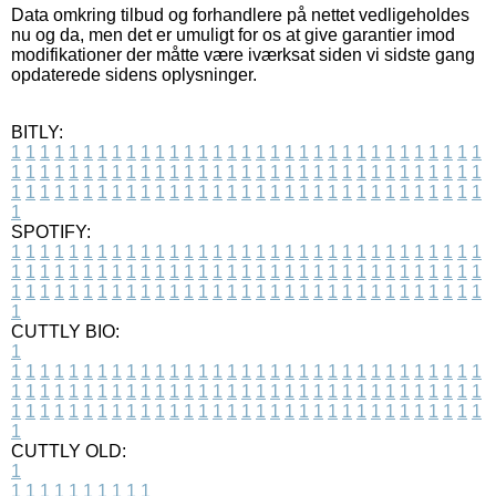
Data omkring tilbud og forhandlere på nettet vedligeholdes
nu og da, men det er umuligt for os at give garantier imod
modifikationer der måtte være iværksat siden vi sidste gang
opdaterede sidens oplysninger.
BITLY:
1
1
1
1
1
1
1
1
1
1
1
1
1
1
1
1
1
1
1
1
1
1
1
1
1
1
1
1
1
1
1
1
1
1
1
1
1
1
1
1
1
1
1
1
1
1
1
1
1
1
1
1
1
1
1
1
1
1
1
1
1
1
1
1
1
1
1
1
1
1
1
1
1
1
1
1
1
1
1
1
1
1
1
1
1
1
1
1
1
1
1
1
1
1
1
1
1
1
1
1
SPOTIFY:
1
1
1
1
1
1
1
1
1
1
1
1
1
1
1
1
1
1
1
1
1
1
1
1
1
1
1
1
1
1
1
1
1
1
1
1
1
1
1
1
1
1
1
1
1
1
1
1
1
1
1
1
1
1
1
1
1
1
1
1
1
1
1
1
1
1
1
1
1
1
1
1
1
1
1
1
1
1
1
1
1
1
1
1
1
1
1
1
1
1
1
1
1
1
1
1
1
1
1
1
CUTTLY BIO:
1
1
1
1
1
1
1
1
1
1
1
1
1
1
1
1
1
1
1
1
1
1
1
1
1
1
1
1
1
1
1
1
1
1
1
1
1
1
1
1
1
1
1
1
1
1
1
1
1
1
1
1
1
1
1
1
1
1
1
1
1
1
1
1
1
1
1
1
1
1
1
1
1
1
1
1
1
1
1
1
1
1
1
1
1
1
1
1
1
1
1
1
1
1
1
1
1
1
1
1
1
CUTTLY OLD:
1
1
1
1
1
1
1
1
1
1
1