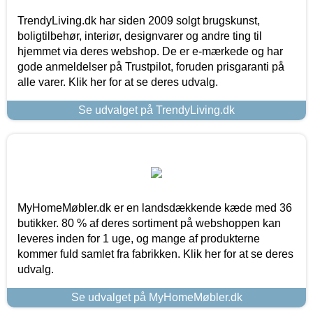
TrendyLiving.dk har siden 2009 solgt brugskunst,
boligtilbehør, interiør, designvarer og andre ting til
hjemmet via deres webshop. De er e-mærkede og har
gode anmeldelser på Trustpilot, foruden prisgaranti på
alle varer. Klik her for at se deres udvalg.
Se udvalget på TrendyLiving.dk
MyHomeMøbler.dk er en landsdækkende kæde med 36
butikker. 80 % af deres sortiment på webshoppen kan
leveres inden for 1 uge, og mange af produkterne
kommer fuld samlet fra fabrikken. Klik her for at se deres
udvalg.
Se udvalget på MyHomeMøbler.dk