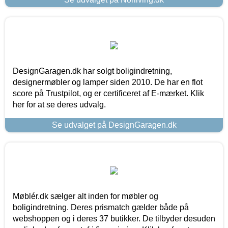
DesignGaragen.dk har solgt boligindretning,
designermøbler og lamper siden 2010. De har en flot
score på Trustpilot, og er certificeret af E-mærket. Klik
her for at se deres udvalg.
Se udvalget på DesignGaragen.dk
Møblér.dk sælger alt inden for møbler og
boligindretning. Deres prismatch gælder både på
webshoppen og i deres 37 butikker. De tilbyder desuden