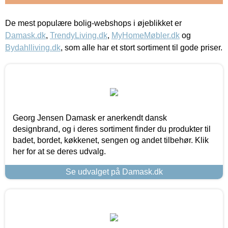
De mest populære bolig-webshops i øjeblikket er
Damask.dk
,
TrendyLiving.dk
,
MyHomeMøbler.dk
og
Bydahlliving.dk
, som alle har et stort sortiment til gode priser.
Georg Jensen Damask er anerkendt dansk
designbrand, og i deres sortiment finder du produkter til
badet, bordet, køkkenet, sengen og andet tilbehør. Klik
her for at se deres udvalg.
Se udvalget på Damask.dk