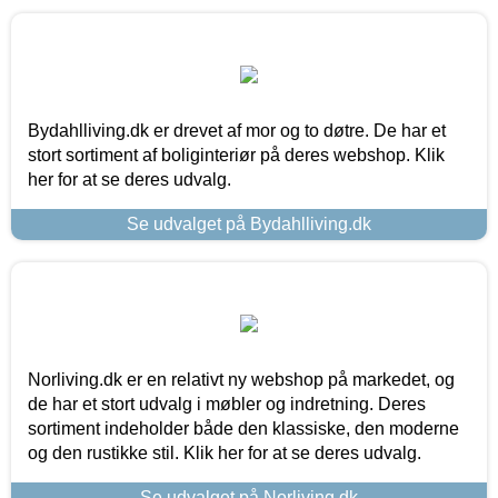
Bydahlliving.dk er drevet af mor og to døtre. De har et
stort sortiment af boliginteriør på deres webshop. Klik
her for at se deres udvalg.
Se udvalget på Bydahlliving.dk
Norliving.dk er en relativt ny webshop på markedet, og
de har et stort udvalg i møbler og indretning. Deres
sortiment indeholder både den klassiske, den moderne
og den rustikke stil. Klik her for at se deres udvalg.
Se udvalget på Norliving.dk