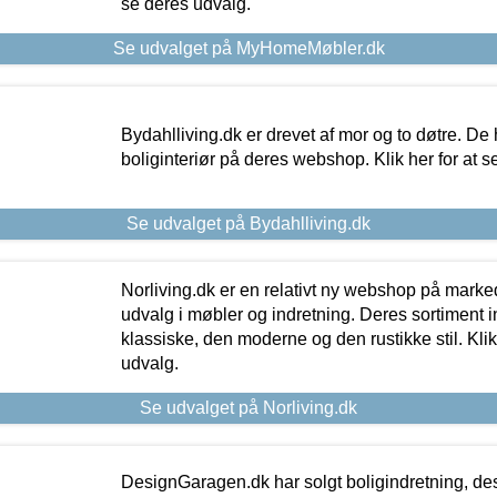
se deres udvalg.
Se udvalget på MyHomeMøbler.dk
Bydahlliving.dk er drevet af mor og to døtre. De h
boliginteriør på deres webshop. Klik her for at s
Se udvalget på Bydahlliving.dk
Norliving.dk er en relativt ny webshop på markede
udvalg i møbler og indretning. Deres sortiment
klassiske, den moderne og den rustikke stil. Klik
udvalg.
Se udvalget på Norliving.dk
DesignGaragen.dk har solgt boligindretning, d