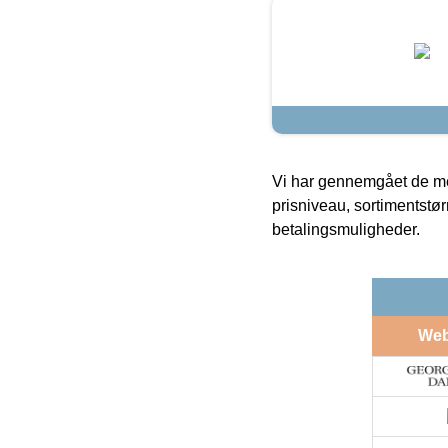
Vi har gennemgået de mes
prisniveau, sortimentstø
betalingsmuligheder.
We