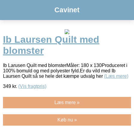
Cavinet
Ib Laursen Quilt med
blomster
Ib Larusen Quilt med blomsterMåler: 180 x 130Produceret i
100% bomuld og med polyester fyld.Er du vild med Ib
Laursen Quilt så se hele det kæmpe udvalg her
(Læs mere)
349
kr.
(Vis fragtpris)
Læs mere »
Køb nu »