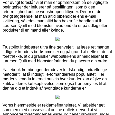
For øvrigt foreslår vi at man er opmærksom på de vigtigste
betingelser der influerer på bestillingen, som fx den
returrettighed online webshoppen tilbyder. Derfor er det i
øvrigt afgørende, at man altid bibeholder ens e-mail
kvittering, således man altid kan bekræfte handlen af Ib
Laursen Quilt med blomster, hvad end du er på udkig efter
produkter til en mand eller kvinde.
Trustpilot indebærer ultra fine genveje til at læse ret mange
tidligere kunders bedømmelser og på grund af dette er det at
foretrække, at du gransker webbutikkens anmeldelser af Ib
Laursen Quilt med blomster forinden du placerer din ordre.
Facebook frembringer derudover fuldstændig fortræffelige
metoder til at få indsigt i e-forhandlerens popularitet. Her
møder vi endda internet outlets hvor kunder kan afgive en
kritik af deres købsoplevelse, som også bør benyttes til at
danne dig et indtryk af hvor glade kunderne er.
Vores hjemmeside er reklamefinansieret. Vi arbejder tæt
sammen med massevis af online outlets derved at vi
annoncerer forretningernes varer, og tjener provision under