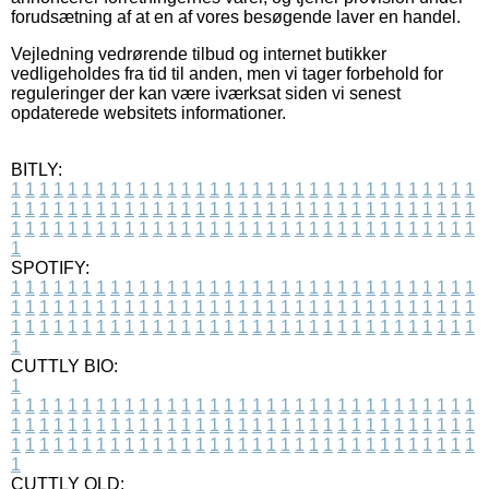
forudsætning af at en af vores besøgende laver en handel.
Vejledning vedrørende tilbud og internet butikker
vedligeholdes fra tid til anden, men vi tager forbehold for
reguleringer der kan være iværksat siden vi senest
opdaterede websitets informationer.
BITLY:
1
1
1
1
1
1
1
1
1
1
1
1
1
1
1
1
1
1
1
1
1
1
1
1
1
1
1
1
1
1
1
1
1
1
1
1
1
1
1
1
1
1
1
1
1
1
1
1
1
1
1
1
1
1
1
1
1
1
1
1
1
1
1
1
1
1
1
1
1
1
1
1
1
1
1
1
1
1
1
1
1
1
1
1
1
1
1
1
1
1
1
1
1
1
1
1
1
1
1
1
SPOTIFY:
1
1
1
1
1
1
1
1
1
1
1
1
1
1
1
1
1
1
1
1
1
1
1
1
1
1
1
1
1
1
1
1
1
1
1
1
1
1
1
1
1
1
1
1
1
1
1
1
1
1
1
1
1
1
1
1
1
1
1
1
1
1
1
1
1
1
1
1
1
1
1
1
1
1
1
1
1
1
1
1
1
1
1
1
1
1
1
1
1
1
1
1
1
1
1
1
1
1
1
1
CUTTLY BIO:
1
1
1
1
1
1
1
1
1
1
1
1
1
1
1
1
1
1
1
1
1
1
1
1
1
1
1
1
1
1
1
1
1
1
1
1
1
1
1
1
1
1
1
1
1
1
1
1
1
1
1
1
1
1
1
1
1
1
1
1
1
1
1
1
1
1
1
1
1
1
1
1
1
1
1
1
1
1
1
1
1
1
1
1
1
1
1
1
1
1
1
1
1
1
1
1
1
1
1
1
1
CUTTLY OLD: