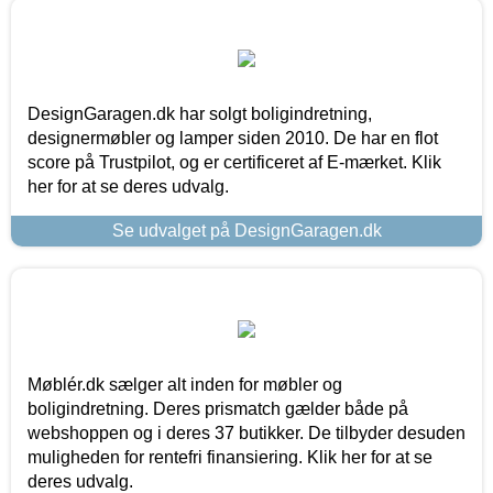
DesignGaragen.dk har solgt boligindretning,
designermøbler og lamper siden 2010. De har en flot
score på Trustpilot, og er certificeret af E-mærket. Klik
her for at se deres udvalg.
Se udvalget på DesignGaragen.dk
Møblér.dk sælger alt inden for møbler og
boligindretning. Deres prismatch gælder både på
webshoppen og i deres 37 butikker. De tilbyder desuden
muligheden for rentefri finansiering. Klik her for at se
deres udvalg.