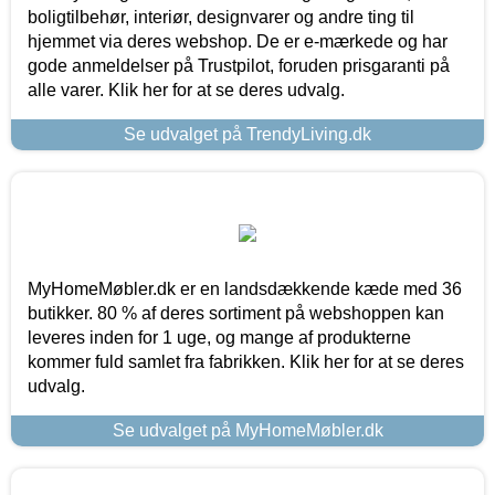
boligtilbehør, interiør, designvarer og andre ting til
hjemmet via deres webshop. De er e-mærkede og har
gode anmeldelser på Trustpilot, foruden prisgaranti på
alle varer. Klik her for at se deres udvalg.
Se udvalget på TrendyLiving.dk
MyHomeMøbler.dk er en landsdækkende kæde med 36
butikker. 80 % af deres sortiment på webshoppen kan
leveres inden for 1 uge, og mange af produkterne
kommer fuld samlet fra fabrikken. Klik her for at se deres
udvalg.
Se udvalget på MyHomeMøbler.dk