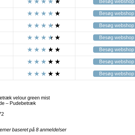
Besøg webshop
Besøg webshop
Besøg webshop
Besøg webshop
Besøg webshop
Besøg webshop
Besøg webshop
træk velour green mist
de – Pudebetræk
72
jerner baseret på
8
anmeldelser