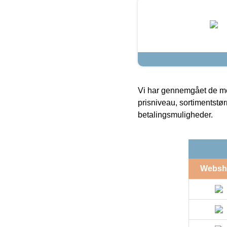
Vi har gennemgået de mes
prisniveau, sortimentstø
betalingsmuligheder.
Websh