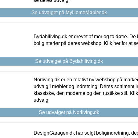
se deres udvalg.
Se udvalget på MyHomeMøbler.dk
Bydahlliving.dk er drevet af mor og to døtre. De h
boliginteriør på deres webshop. Klik her for at s
Se udvalget på Bydahlliving.dk
Norliving.dk er en relativt ny webshop på markede
udvalg i møbler og indretning. Deres sortiment
klassiske, den moderne og den rustikke stil. Klik
udvalg.
Se udvalget på Norliving.dk
DesignGaragen.dk har solgt boligindretning, d