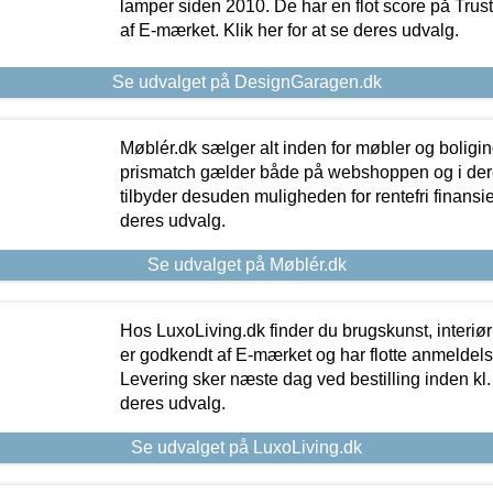
lamper siden 2010. De har en flot score på Trustpi
af E-mærket. Klik her for at se deres udvalg.
Se udvalget på DesignGaragen.dk
Møblér.dk sælger alt inden for møbler og boligi
prismatch gælder både på webshoppen og i dere
tilbyder desuden muligheden for rentefri finansier
deres udvalg.
Se udvalget på Møblér.dk
Hos LuxoLiving.dk finder du brugskunst, interiør
er godkendt af E-mærket og har flotte anmeldelse
Levering sker næste dag ved bestilling inden kl. 1
deres udvalg.
Se udvalget på LuxoLiving.dk