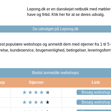
Lepong.dk er en danskejet netbutik med møbler o
have og fritid. Klik her for at se deres udvalg.
Se udvalget på Lepong.dk
t populære webshops og anmeldt dem med stjerner fra 1 til 5 ud
rrelse, kundeservice, brugervenlighed, betingelser, leveringsfor
Bedst anmeldte webshops
op
Stjerner
Link
Besøg webshop
Besøg webshop