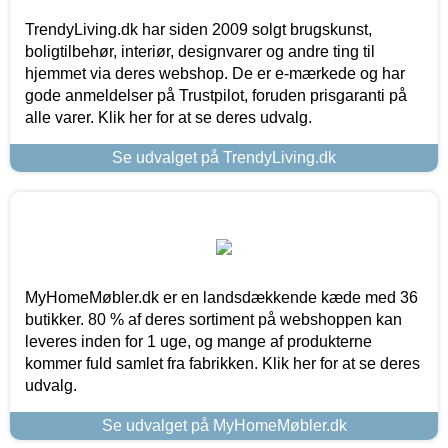
TrendyLiving.dk har siden 2009 solgt brugskunst,
boligtilbehør, interiør, designvarer og andre ting til
hjemmet via deres webshop. De er e-mærkede og har
gode anmeldelser på Trustpilot, foruden prisgaranti på
alle varer. Klik her for at se deres udvalg.
Se udvalget på TrendyLiving.dk
MyHomeMøbler.dk er en landsdækkende kæde med 36
butikker. 80 % af deres sortiment på webshoppen kan
leveres inden for 1 uge, og mange af produkterne
kommer fuld samlet fra fabrikken. Klik her for at se deres
udvalg.
Se udvalget på MyHomeMøbler.dk