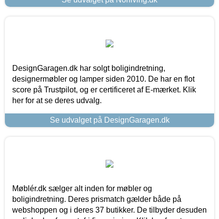
DesignGaragen.dk har solgt boligindretning,
designermøbler og lamper siden 2010. De har en flot
score på Trustpilot, og er certificeret af E-mærket. Klik
her for at se deres udvalg.
Se udvalget på DesignGaragen.dk
Møblér.dk sælger alt inden for møbler og
boligindretning. Deres prismatch gælder både på
webshoppen og i deres 37 butikker. De tilbyder desuden