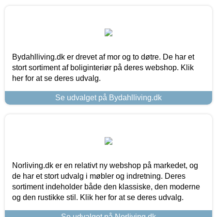
Bydahlliving.dk er drevet af mor og to døtre. De har et
stort sortiment af boliginteriør på deres webshop. Klik
her for at se deres udvalg.
Se udvalget på Bydahlliving.dk
Norliving.dk er en relativt ny webshop på markedet, og
de har et stort udvalg i møbler og indretning. Deres
sortiment indeholder både den klassiske, den moderne
og den rustikke stil. Klik her for at se deres udvalg.
Se udvalget på Norliving.dk