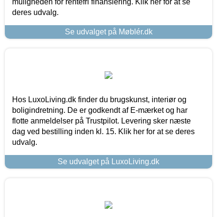
muligheden for rentefri finansiering. Klik her for at se
deres udvalg.
Se udvalget på Møblér.dk
Hos LuxoLiving.dk finder du brugskunst, interiør og
boligindretning. De er godkendt af E-mærket og har
flotte anmeldelser på Trustpilot. Levering sker næste
dag ved bestilling inden kl. 15. Klik her for at se deres
udvalg.
Se udvalget på LuxoLiving.dk