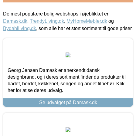
De mest populære bolig-webshops i øjeblikket er
Damask.dk
,
TrendyLiving.dk
,
MyHomeMøbler.dk
og
Bydahlliving.dk
, som alle har et stort sortiment til gode priser.
Georg Jensen Damask er anerkendt dansk
designbrand, og i deres sortiment finder du produkter til
badet, bordet, køkkenet, sengen og andet tilbehør. Klik
her for at se deres udvalg.
Se udvalget på Damask.dk