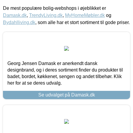
De mest populære bolig-webshops i øjeblikket er
Damask.dk
,
TrendyLiving.dk
,
MyHomeMøbler.dk
og
Bydahlliving.dk
, som alle har et stort sortiment til gode priser.
Georg Jensen Damask er anerkendt dansk
designbrand, og i deres sortiment finder du produkter til
badet, bordet, køkkenet, sengen og andet tilbehør. Klik
her for at se deres udvalg.
Se udvalget på Damask.dk