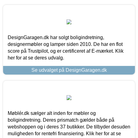
DesignGaragen.dk har solgt boligindretning,
designermøbler og lamper siden 2010. De har en flot
score på Trustpilot, og er certificeret af E-mærket. Klik
her for at se deres udvalg.
Se udvalget på DesignGaragen.dk
Møblér.dk sælger alt inden for møbler og
boligindretning. Deres prismatch gælder både på
webshoppen og i deres 37 butikker. De tilbyder desuden
muligheden for rentefri finansiering. Klik her for at se