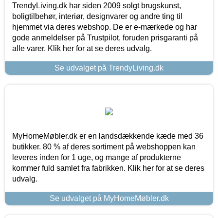
TrendyLiving.dk har siden 2009 solgt brugskunst,
boligtilbehør, interiør, designvarer og andre ting til
hjemmet via deres webshop. De er e-mærkede og har
gode anmeldelser på Trustpilot, foruden prisgaranti på
alle varer. Klik her for at se deres udvalg.
Se udvalget på TrendyLiving.dk
MyHomeMøbler.dk er en landsdækkende kæde med 36
butikker. 80 % af deres sortiment på webshoppen kan
leveres inden for 1 uge, og mange af produkterne
kommer fuld samlet fra fabrikken. Klik her for at se deres
udvalg.
Se udvalget på MyHomeMøbler.dk