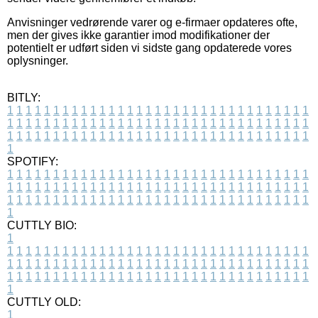
Anvisninger vedrørende varer og e-firmaer opdateres ofte,
men der gives ikke garantier imod modifikationer der
potentielt er udført siden vi sidste gang opdaterede vores
oplysninger.
BITLY:
1
1
1
1
1
1
1
1
1
1
1
1
1
1
1
1
1
1
1
1
1
1
1
1
1
1
1
1
1
1
1
1
1
1
1
1
1
1
1
1
1
1
1
1
1
1
1
1
1
1
1
1
1
1
1
1
1
1
1
1
1
1
1
1
1
1
1
1
1
1
1
1
1
1
1
1
1
1
1
1
1
1
1
1
1
1
1
1
1
1
1
1
1
1
1
1
1
1
1
1
SPOTIFY:
1
1
1
1
1
1
1
1
1
1
1
1
1
1
1
1
1
1
1
1
1
1
1
1
1
1
1
1
1
1
1
1
1
1
1
1
1
1
1
1
1
1
1
1
1
1
1
1
1
1
1
1
1
1
1
1
1
1
1
1
1
1
1
1
1
1
1
1
1
1
1
1
1
1
1
1
1
1
1
1
1
1
1
1
1
1
1
1
1
1
1
1
1
1
1
1
1
1
1
1
CUTTLY BIO:
1
1
1
1
1
1
1
1
1
1
1
1
1
1
1
1
1
1
1
1
1
1
1
1
1
1
1
1
1
1
1
1
1
1
1
1
1
1
1
1
1
1
1
1
1
1
1
1
1
1
1
1
1
1
1
1
1
1
1
1
1
1
1
1
1
1
1
1
1
1
1
1
1
1
1
1
1
1
1
1
1
1
1
1
1
1
1
1
1
1
1
1
1
1
1
1
1
1
1
1
1
CUTTLY OLD:
1