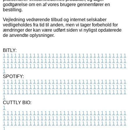
godtgørelse om en af vores brugere gennemfører en
bestilling.
Vejledning vedrørende tilbud og internet selskaber
vedligeholdes fra tid til anden, men vi tager forbehold for
ændringer der kan være udført siden vi nyligst opdaterede
de anvendte oplysninger.
BITLY:
1
1
1
1
1
1
1
1
1
1
1
1
1
1
1
1
1
1
1
1
1
1
1
1
1
1
1
1
1
1
1
1
1
1
1
1
1
1
1
1
1
1
1
1
1
1
1
1
1
1
1
1
1
1
1
1
1
1
1
1
1
1
1
1
1
1
1
1
1
1
1
1
1
1
1
1
1
1
1
1
1
1
1
1
1
1
1
1
1
1
1
1
1
1
1
1
1
1
1
1
SPOTIFY:
1
1
1
1
1
1
1
1
1
1
1
1
1
1
1
1
1
1
1
1
1
1
1
1
1
1
1
1
1
1
1
1
1
1
1
1
1
1
1
1
1
1
1
1
1
1
1
1
1
1
1
1
1
1
1
1
1
1
1
1
1
1
1
1
1
1
1
1
1
1
1
1
1
1
1
1
1
1
1
1
1
1
1
1
1
1
1
1
1
1
1
1
1
1
1
1
1
1
1
1
CUTTLY BIO:
1
1
1
1
1
1
1
1
1
1
1
1
1
1
1
1
1
1
1
1
1
1
1
1
1
1
1
1
1
1
1
1
1
1
1
1
1
1
1
1
1
1
1
1
1
1
1
1
1
1
1
1
1
1
1
1
1
1
1
1
1
1
1
1
1
1
1
1
1
1
1
1
1
1
1
1
1
1
1
1
1
1
1
1
1
1
1
1
1
1
1
1
1
1
1
1
1
1
1
1
1