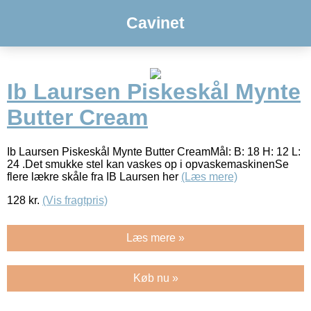
Cavinet
Ib Laursen Piskeskål Mynte
Butter Cream
Ib Laursen Piskeskål Mynte Butter CreamMål: B: 18 H: 12 L:
24 .Det smukke stel kan vaskes op i opvaskemaskinenSe
flere lækre skåle fra IB Laursen her
(Læs mere)
128
kr.
(Vis fragtpris)
Læs mere »
Køb nu »