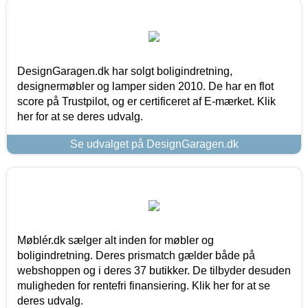
DesignGaragen.dk har solgt boligindretning,
designermøbler og lamper siden 2010. De har en flot
score på Trustpilot, og er certificeret af E-mærket. Klik
her for at se deres udvalg.
Se udvalget på DesignGaragen.dk
Møblér.dk sælger alt inden for møbler og
boligindretning. Deres prismatch gælder både på
webshoppen og i deres 37 butikker. De tilbyder desuden
muligheden for rentefri finansiering. Klik her for at se
deres udvalg.