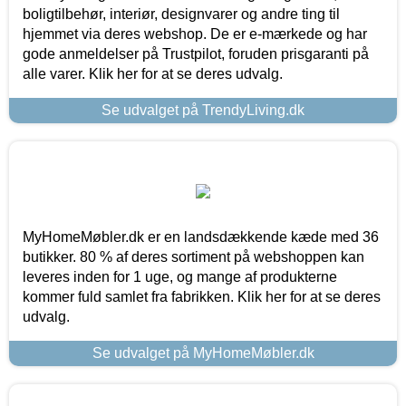
boligtilbehør, interiør, designvarer og andre ting til
hjemmet via deres webshop. De er e-mærkede og har
gode anmeldelser på Trustpilot, foruden prisgaranti på
alle varer. Klik her for at se deres udvalg.
Se udvalget på TrendyLiving.dk
MyHomeMøbler.dk er en landsdækkende kæde med 36
butikker. 80 % af deres sortiment på webshoppen kan
leveres inden for 1 uge, og mange af produkterne
kommer fuld samlet fra fabrikken. Klik her for at se deres
udvalg.
Se udvalget på MyHomeMøbler.dk