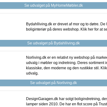
Se udvalget på MyHomeMøbler.dk
Bydahlliving.dk er drevet af mor og to døtre. De h
boliginteriør på deres webshop. Klik her for at s
Se udvalget på Bydahlliving.dk
Norliving.dk er en relativt ny webshop på markede
udvalg i møbler og indretning. Deres sortiment
klassiske, den moderne og den rustikke stil. Klik
udvalg.
Se udvalget på Norliving.dk
DesignGaragen.dk har solgt boligindretning, d
lamper siden 2010. De har en flot score på Trustpi