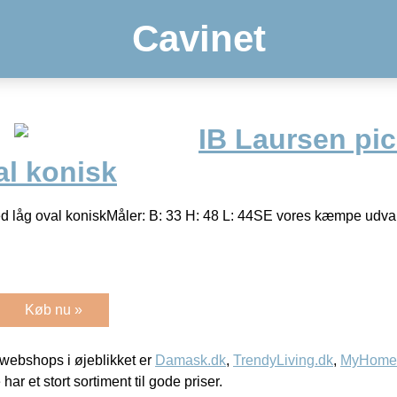
Cavinet
IB Laursen pi
al konisk
d låg oval koniskMåler: B: 33 H: 48 L: 44SE vores kæmpe udvalg
Køb nu »
webshops i øjeblikket er
Damask.dk
,
TrendyLiving.dk
,
MyHomeM
 har et stort sortiment til gode priser.