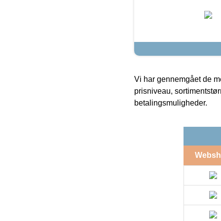
Vi har gennemgået de mes
prisniveau, sortimentstø
betalingsmuligheder.
Websh