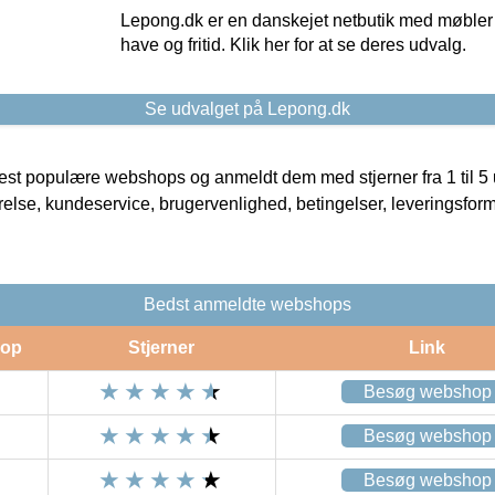
Lepong.dk er en danskejet netbutik med møbler o
have og fritid. Klik her for at se deres udvalg.
Se udvalget på Lepong.dk
t populære webshops og anmeldt dem med stjerner fra 1 til 5 ud
rrelse, kundeservice, brugervenlighed, betingelser, leveringsfor
Bedst anmeldte webshops
op
Stjerner
Link
Besøg webshop
Besøg webshop
Besøg webshop