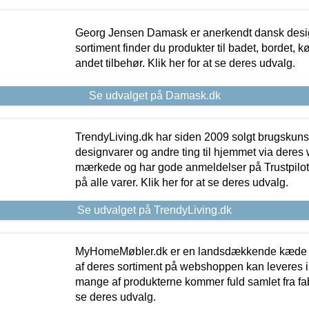
Georg Jensen Damask er anerkendt dansk desig
sortiment finder du produkter til badet, bordet, 
andet tilbehør. Klik her for at se deres udvalg.
Se udvalget på Damask.dk
TrendyLiving.dk har siden 2009 solgt brugskunst, 
designvarer og andre ting til hjemmet via deres
mærkede og har gode anmeldelser på Trustpilot,
på alle varer. Klik her for at se deres udvalg.
Se udvalget på TrendyLiving.dk
MyHomeMøbler.dk er en landsdækkende kæde m
af deres sortiment på webshoppen kan leveres i
mange af produkterne kommer fuld samlet fra fabr
se deres udvalg.