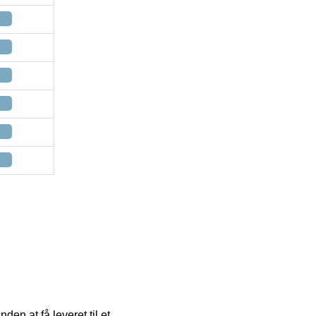
en at få leveret til et