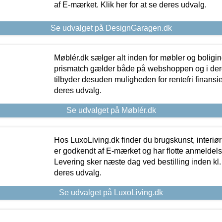
af E-mærket. Klik her for at se deres udvalg.
Se udvalget på DesignGaragen.dk
Møblér.dk sælger alt inden for møbler og boligi
prismatch gælder både på webshoppen og i dere
tilbyder desuden muligheden for rentefri finansier
deres udvalg.
Se udvalget på Møblér.dk
Hos LuxoLiving.dk finder du brugskunst, interiør
er godkendt af E-mærket og har flotte anmeldelse
Levering sker næste dag ved bestilling inden kl. 1
deres udvalg.
Se udvalget på LuxoLiving.dk