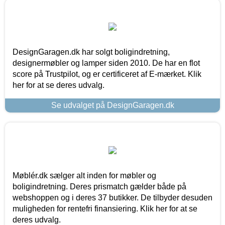
DesignGaragen.dk har solgt boligindretning,
designermøbler og lamper siden 2010. De har en flot
score på Trustpilot, og er certificeret af E-mærket. Klik
her for at se deres udvalg.
Se udvalget på DesignGaragen.dk
Møblér.dk sælger alt inden for møbler og
boligindretning. Deres prismatch gælder både på
webshoppen og i deres 37 butikker. De tilbyder desuden
muligheden for rentefri finansiering. Klik her for at se
deres udvalg.