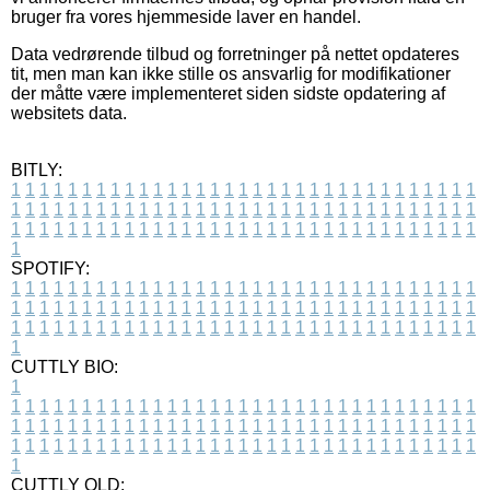
bruger fra vores hjemmeside laver en handel.
Data vedrørende tilbud og forretninger på nettet opdateres
tit, men man kan ikke stille os ansvarlig for modifikationer
der måtte være implementeret siden sidste opdatering af
websitets data.
BITLY:
1
1
1
1
1
1
1
1
1
1
1
1
1
1
1
1
1
1
1
1
1
1
1
1
1
1
1
1
1
1
1
1
1
1
1
1
1
1
1
1
1
1
1
1
1
1
1
1
1
1
1
1
1
1
1
1
1
1
1
1
1
1
1
1
1
1
1
1
1
1
1
1
1
1
1
1
1
1
1
1
1
1
1
1
1
1
1
1
1
1
1
1
1
1
1
1
1
1
1
1
SPOTIFY:
1
1
1
1
1
1
1
1
1
1
1
1
1
1
1
1
1
1
1
1
1
1
1
1
1
1
1
1
1
1
1
1
1
1
1
1
1
1
1
1
1
1
1
1
1
1
1
1
1
1
1
1
1
1
1
1
1
1
1
1
1
1
1
1
1
1
1
1
1
1
1
1
1
1
1
1
1
1
1
1
1
1
1
1
1
1
1
1
1
1
1
1
1
1
1
1
1
1
1
1
CUTTLY BIO:
1
1
1
1
1
1
1
1
1
1
1
1
1
1
1
1
1
1
1
1
1
1
1
1
1
1
1
1
1
1
1
1
1
1
1
1
1
1
1
1
1
1
1
1
1
1
1
1
1
1
1
1
1
1
1
1
1
1
1
1
1
1
1
1
1
1
1
1
1
1
1
1
1
1
1
1
1
1
1
1
1
1
1
1
1
1
1
1
1
1
1
1
1
1
1
1
1
1
1
1
1
CUTTLY OLD: