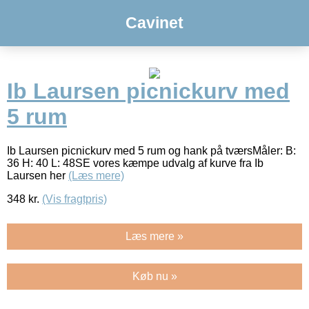
Cavinet
Ib Laursen picnickurv med
5 rum
Ib Laursen picnickurv med 5 rum og hank på tværsMåler: B:
36 H: 40 L: 48SE vores kæmpe udvalg af kurve fra Ib
Laursen her
(Læs mere)
348
kr.
(Vis fragtpris)
Læs mere »
Køb nu »