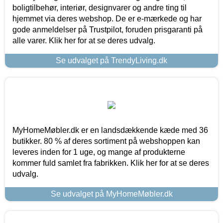
boligtilbehør, interiør, designvarer og andre ting til
hjemmet via deres webshop. De er e-mærkede og har
gode anmeldelser på Trustpilot, foruden prisgaranti på
alle varer. Klik her for at se deres udvalg.
Se udvalget på TrendyLiving.dk
MyHomeMøbler.dk er en landsdækkende kæde med 36
butikker. 80 % af deres sortiment på webshoppen kan
leveres inden for 1 uge, og mange af produkterne
kommer fuld samlet fra fabrikken. Klik her for at se deres
udvalg.
Se udvalget på MyHomeMøbler.dk