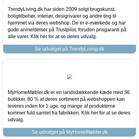
TrendyLiving.dk har siden 2009 solgt brugskunst,
boligtilbehør, interiør, designvarer og andre ting til
hjemmet via deres webshop. De er e-mærkede og har
gode anmeldelser på Trustpilot, foruden prisgaranti på
alle varer. Klik her for at se deres udvalg.
Se udvalget på TrendyLiving.dk
MyHomeMøbler.dk er en landsdækkende kæde med 36
butikker. 80 % af deres sortiment på webshoppen kan
leveres inden for 1 uge, og mange af produkterne
kommer fuld samlet fra fabrikken. Klik her for at se deres
udvalg.
Se udvalget på MyHomeMøbler.dk