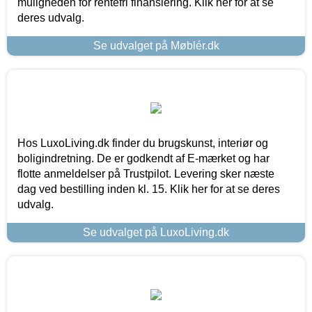
muligheden for rentefri finansiering. Klik her for at se
deres udvalg.
Se udvalget på Møblér.dk
Hos LuxoLiving.dk finder du brugskunst, interiør og
boligindretning. De er godkendt af E-mærket og har
flotte anmeldelser på Trustpilot. Levering sker næste
dag ved bestilling inden kl. 15. Klik her for at se deres
udvalg.
Se udvalget på LuxoLiving.dk