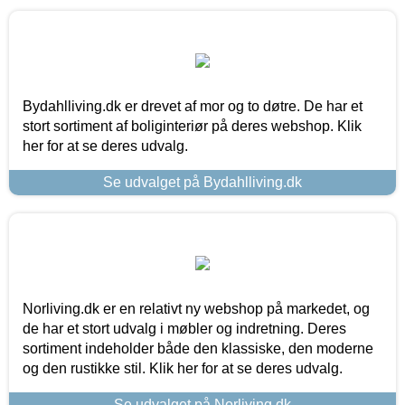
Bydahlliving.dk er drevet af mor og to døtre. De har et
stort sortiment af boliginteriør på deres webshop. Klik
her for at se deres udvalg.
Se udvalget på Bydahlliving.dk
Norliving.dk er en relativt ny webshop på markedet, og
de har et stort udvalg i møbler og indretning. Deres
sortiment indeholder både den klassiske, den moderne
og den rustikke stil. Klik her for at se deres udvalg.
Se udvalget på Norliving.dk