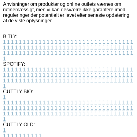
Anvisninger om produkter og online outlets værnes om
rutinemæssigt, men vi kan desværre ikke garantere imod
reguleringer der potentielt er lavet efter seneste opdatering
af de viste oplysninger.
BITLY:
1
1
1
1
1
1
1
1
1
1
1
1
1
1
1
1
1
1
1
1
1
1
1
1
1
1
1
1
1
1
1
1
1
1
1
1
1
1
1
1
1
1
1
1
1
1
1
1
1
1
1
1
1
1
1
1
1
1
1
1
1
1
1
1
1
1
1
1
1
1
1
1
1
1
1
1
1
1
1
1
1
1
1
1
1
1
1
1
1
1
1
1
1
1
1
1
1
1
1
1
SPOTIFY:
1
1
1
1
1
1
1
1
1
1
1
1
1
1
1
1
1
1
1
1
1
1
1
1
1
1
1
1
1
1
1
1
1
1
1
1
1
1
1
1
1
1
1
1
1
1
1
1
1
1
1
1
1
1
1
1
1
1
1
1
1
1
1
1
1
1
1
1
1
1
1
1
1
1
1
1
1
1
1
1
1
1
1
1
1
1
1
1
1
1
1
1
1
1
1
1
1
1
1
1
CUTTLY BIO:
1
1
1
1
1
1
1
1
1
1
1
1
1
1
1
1
1
1
1
1
1
1
1
1
1
1
1
1
1
1
1
1
1
1
1
1
1
1
1
1
1
1
1
1
1
1
1
1
1
1
1
1
1
1
1
1
1
1
1
1
1
1
1
1
1
1
1
1
1
1
1
1
1
1
1
1
1
1
1
1
1
1
1
1
1
1
1
1
1
1
1
1
1
1
1
1
1
1
1
1
1
CUTTLY OLD:
1
1
1
1
1
1
1
1
1
1
1