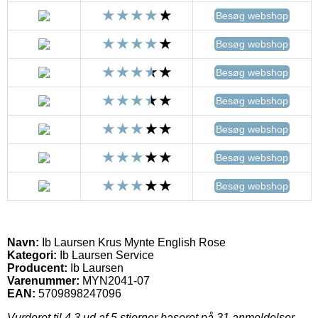
Besøg webshop
Besøg webshop
Besøg webshop
Besøg webshop
Besøg webshop
Besøg webshop
Besøg webshop
Navn:
Ib Laursen Krus Mynte English Rose
Kategori:
Ib Laursen Service
Producent:
Ib Laursen
Varenummer:
MYN2041-07
EAN:
5709898247096
Vurderet til
4.3
ud af 5 stjerner baseret på
31
anmeldelser