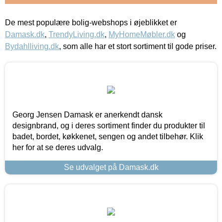
De mest populære bolig-webshops i øjeblikket er
Damask.dk
,
TrendyLiving.dk
,
MyHomeMøbler.dk
og
Bydahlliving.dk
, som alle har et stort sortiment til gode priser.
Georg Jensen Damask er anerkendt dansk
designbrand, og i deres sortiment finder du produkter til
badet, bordet, køkkenet, sengen og andet tilbehør. Klik
her for at se deres udvalg.
Se udvalget på Damask.dk