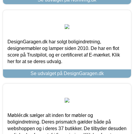
DesignGaragen.dk har solgt boligindretning,
designermøbler og lamper siden 2010. De har en flot
score på Trustpilot, og er certificeret af E-mærket. Klik
her for at se deres udvalg.
Se udvalget på DesignGaragen.dk
Møblér.dk sælger alt inden for møbler og
boligindretning. Deres prismatch gælder både på
webshoppen og i deres 37 butikker. De tilbyder desuden