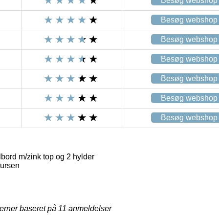
Besøg webshop
Besøg webshop
Besøg webshop
Besøg webshop
Besøg webshop
Besøg webshop
Besøg webshop
bord m/zink top og 2 hylder
aursen
jerner baseret på
11
anmeldelser