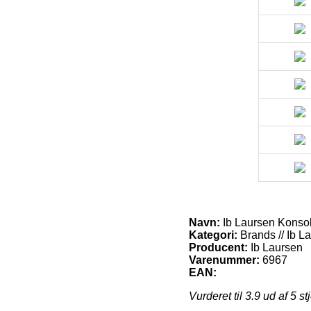
Navn:
Ib Laursen Konsol
Kategori:
Brands // Ib L
Producent:
Ib Laursen
Varenummer:
6967
EAN:
Vurderet til
3.9
ud af 5 st