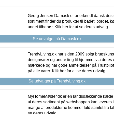
Georg Jensen Damask er anerkendt dansk desig
sortiment finder du produkter til badet, bordet, 
andet tilbehør. Klik her for at se deres udvalg.
Se udvalget på Damask.dk
TrendyLiving.dk har siden 2009 solgt brugskunst, 
designvarer og andre ting til hjemmet via deres
mærkede og har gode anmeldelser på Trustpilot,
på alle varer. Klik her for at se deres udvalg.
Se udvalget på TrendyLiving.dk
MyHomeMøbler.dk er en landsdækkende kæde m
af deres sortiment på webshoppen kan leveres i
mange af produkterne kommer fuld samlet fra fabr
se deres udvalg.