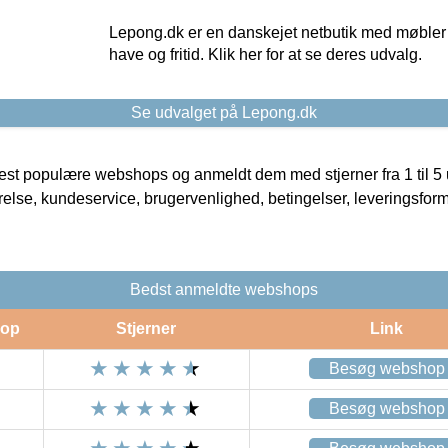
Lepong.dk er en danskejet netbutik med møbler o
have og fritid. Klik her for at se deres udvalg.
Se udvalget på Lepong.dk
t populære webshops og anmeldt dem med stjerner fra 1 til 5 ud
rrelse, kundeservice, brugervenlighed, betingelser, leveringsfor
Bedst anmeldte webshops
op
Stjerner
Link
Besøg webshop
Besøg webshop