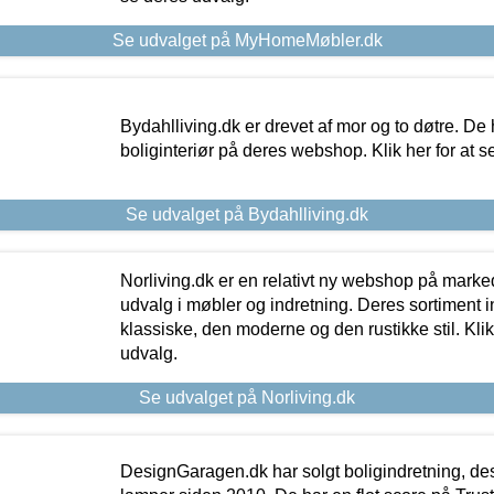
Se udvalget på MyHomeMøbler.dk
Bydahlliving.dk er drevet af mor og to døtre. De h
boliginteriør på deres webshop. Klik her for at s
Se udvalget på Bydahlliving.dk
Norliving.dk er en relativt ny webshop på markede
udvalg i møbler og indretning. Deres sortiment
klassiske, den moderne og den rustikke stil. Klik
udvalg.
Se udvalget på Norliving.dk
DesignGaragen.dk har solgt boligindretning, d