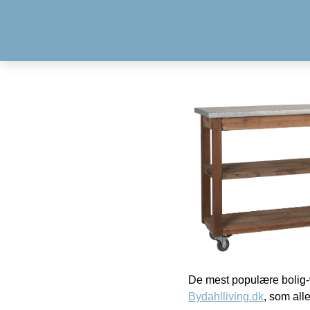
De mest populære bolig-
Bydahlliving.dk
, som alle