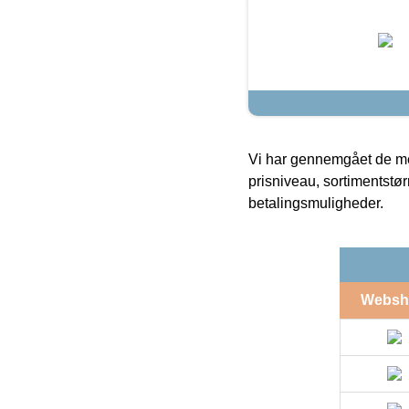
Vi har gennemgået de mes
prisniveau, sortimentstø
betalingsmuligheder.
Websh