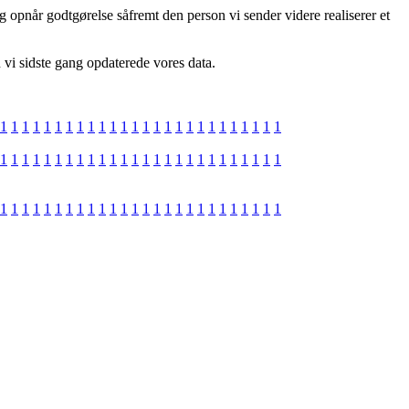
g opnår godtgørelse såfremt den person vi sender videre realiserer et
 vi sidste gang opdaterede vores data.
1
1
1
1
1
1
1
1
1
1
1
1
1
1
1
1
1
1
1
1
1
1
1
1
1
1
1
1
1
1
1
1
1
1
1
1
1
1
1
1
1
1
1
1
1
1
1
1
1
1
1
1
1
1
1
1
1
1
1
1
1
1
1
1
1
1
1
1
1
1
1
1
1
1
1
1
1
1