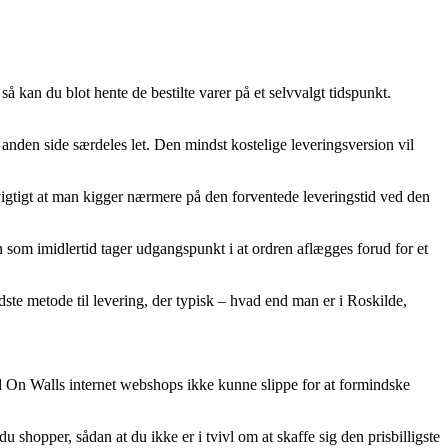
å kan du blot hente de bestilte varer på et selvvalgt tidspunkt.
 anden side særdeles let. Den mindst kostelige leveringsversion vil
t vigtigt at man kigger nærmere på den forventede leveringstid ved den
 som imidlertid tager udgangspunkt i at ordren aflægges forud for et
idste metode til levering, der typisk – hvad end man er i Roskilde,
ed On Walls internet webshops ikke kunne slippe for at formindske
 shopper, sådan at du ikke er i tvivl om at skaffe sig den prisbilligste