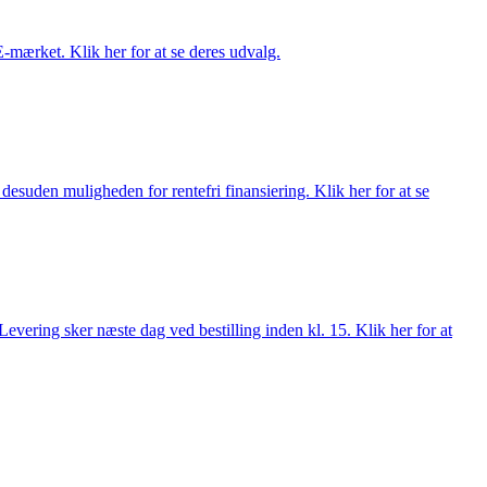
E-mærket. Klik her for at se deres udvalg.
esuden muligheden for rentefri finansiering. Klik her for at se
evering sker næste dag ved bestilling inden kl. 15. Klik her for at