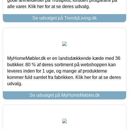
gode anmeldelser på Trustpilot, foruden prisgaranti på
alle varer. Klik her for at se deres udvalg.
Se udvalget på TrendyLiving.dk
MyHomeMøbler.dk er en landsdækkende kæde med 36
butikker. 80 % af deres sortiment på webshoppen kan
leveres inden for 1 uge, og mange af produkterne
kommer fuld samlet fra fabrikken. Klik her for at se deres
udvalg.
Se udvalget på MyHomeMøbler.dk