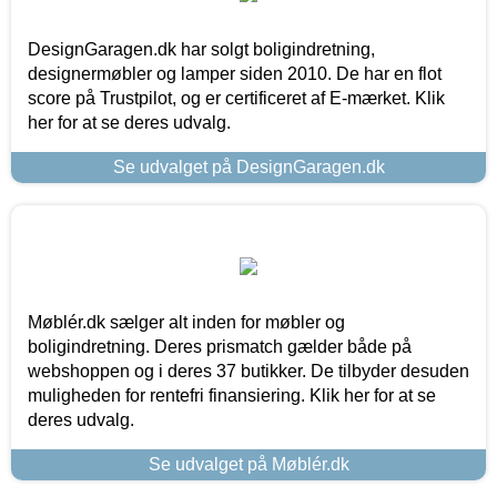
DesignGaragen.dk har solgt boligindretning,
designermøbler og lamper siden 2010. De har en flot
score på Trustpilot, og er certificeret af E-mærket. Klik
her for at se deres udvalg.
Se udvalget på DesignGaragen.dk
Møblér.dk sælger alt inden for møbler og
boligindretning. Deres prismatch gælder både på
webshoppen og i deres 37 butikker. De tilbyder desuden
muligheden for rentefri finansiering. Klik her for at se
deres udvalg.
Se udvalget på Møblér.dk