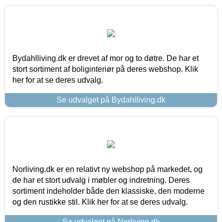
Bydahlliving.dk er drevet af mor og to døtre. De har et
stort sortiment af boliginteriør på deres webshop. Klik
her for at se deres udvalg.
Se udvalget på Bydahlliving.dk
Norliving.dk er en relativt ny webshop på markedet, og
de har et stort udvalg i møbler og indretning. Deres
sortiment indeholder både den klassiske, den moderne
og den rustikke stil. Klik her for at se deres udvalg.
Se udvalget på Norliving.dk