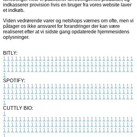
indkasserer provision hvis en bruger fra vores website laver
et indkøb.
Viden vedrørende varer og netshops værnes om ofte, men vi
påtager os ikke ansvaret for forandringer der kan være
realiseret efter at vi sidste gang opdaterede hjemmesidens
oplysninger.
BITLY:
1
1
1
1
1
1
1
1
1
1
1
1
1
1
1
1
1
1
1
1
1
1
1
1
1
1
1
1
1
1
1
1
1
1
1
1
1
1
1
1
1
1
1
1
1
1
1
1
1
1
1
1
1
1
1
1
1
1
1
1
1
1
1
1
1
1
1
1
1
1
1
1
1
1
1
1
1
1
1
1
1
1
1
1
1
1
1
1
1
1
1
1
1
1
1
1
1
1
1
1
SPOTIFY:
1
1
1
1
1
1
1
1
1
1
1
1
1
1
1
1
1
1
1
1
1
1
1
1
1
1
1
1
1
1
1
1
1
1
1
1
1
1
1
1
1
1
1
1
1
1
1
1
1
1
1
1
1
1
1
1
1
1
1
1
1
1
1
1
1
1
1
1
1
1
1
1
1
1
1
1
1
1
1
1
1
1
1
1
1
1
1
1
1
1
1
1
1
1
1
1
1
1
1
1
CUTTLY BIO:
1
1
1
1
1
1
1
1
1
1
1
1
1
1
1
1
1
1
1
1
1
1
1
1
1
1
1
1
1
1
1
1
1
1
1
1
1
1
1
1
1
1
1
1
1
1
1
1
1
1
1
1
1
1
1
1
1
1
1
1
1
1
1
1
1
1
1
1
1
1
1
1
1
1
1
1
1
1
1
1
1
1
1
1
1
1
1
1
1
1
1
1
1
1
1
1
1
1
1
1
1