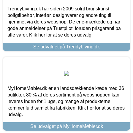
TrendyLiving.dk har siden 2009 solgt brugskunst,
boligtilbehør, interiør, designvarer og andre ting til
hjemmet via deres webshop. De er e-mærkede og har
gode anmeldelser på Trustpilot, foruden prisgaranti på
alle varer. Klik her for at se deres udvalg.
Se udvalget på TrendyLiving.dk
MyHomeMøbler.dk er en landsdækkende kæde med 36
butikker. 80 % af deres sortiment på webshoppen kan
leveres inden for 1 uge, og mange af produkterne
kommer fuld samlet fra fabrikken. Klik her for at se deres
udvalg.
Se udvalget på MyHomeMøbler.dk