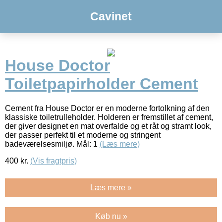
Cavinet
House Doctor
Toiletpapirholder Cement
Cement fra House Doctor er en moderne fortolkning af den
klassiske toiletrulleholder. Holderen er fremstillet af cement,
der giver designet en mat overfalde og et råt og stramt look,
der passer perfekt til et moderne og stringent
badeværelsesmiljø. Mål: 1
(Læs mere)
400
kr.
(Vis fragtpris)
Læs mere »
Køb nu »