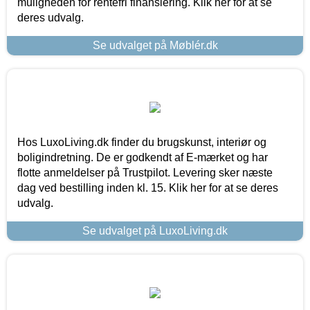
muligheden for rentefri finansiering. Klik her for at se
deres udvalg.
Se udvalget på Møblér.dk
Hos LuxoLiving.dk finder du brugskunst, interiør og
boligindretning. De er godkendt af E-mærket og har
flotte anmeldelser på Trustpilot. Levering sker næste
dag ved bestilling inden kl. 15. Klik her for at se deres
udvalg.
Se udvalget på LuxoLiving.dk