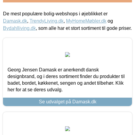
De mest populære bolig-webshops i øjeblikket er
Damask.dk
,
TrendyLiving.dk
,
MyHomeMøbler.dk
og
Bydahlliving.dk
, som alle har et stort sortiment til gode priser.
Georg Jensen Damask er anerkendt dansk
designbrand, og i deres sortiment finder du produkter til
badet, bordet, køkkenet, sengen og andet tilbehør. Klik
her for at se deres udvalg.
Se udvalget på Damask.dk