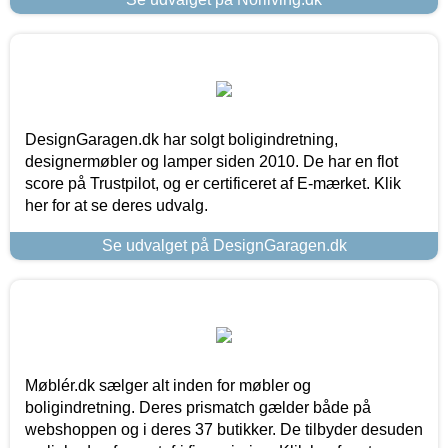
DesignGaragen.dk har solgt boligindretning,
designermøbler og lamper siden 2010. De har en flot
score på Trustpilot, og er certificeret af E-mærket. Klik
her for at se deres udvalg.
Se udvalget på DesignGaragen.dk
Møblér.dk sælger alt inden for møbler og
boligindretning. Deres prismatch gælder både på
webshoppen og i deres 37 butikker. De tilbyder desuden