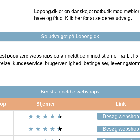
Lepong.dk er en danskejet netbutik med møbler o
have og fritid. Klik her for at se deres udvalg.
Se udvalget på Lepong.dk
t populære webshops og anmeldt dem med stjerner fra 1 til 5 ud
rrelse, kundeservice, brugervenlighed, betingelser, leveringsfor
Bedst anmeldte webshops
op
Stjerner
Link
Besøg webshop
Besøg webshop