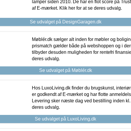
lamper siden 2010. De har en flot score på Trustpi
af E-mærket. Klik her for at se deres udvalg.
Se udvalget på DesignGaragen.dk
Møblér.dk sælger alt inden for møbler og boligi
prismatch gælder både på webshoppen og i dere
tilbyder desuden muligheden for rentefri finansier
deres udvalg.
Se udvalget på Møblér.dk
Hos LuxoLiving.dk finder du brugskunst, interiør
er godkendt af E-mærket og har flotte anmeldelse
Levering sker næste dag ved bestilling inden kl. 1
deres udvalg.
Se udvalget på LuxoLiving.dk