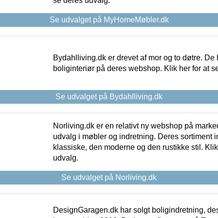
se deres udvalg.
Se udvalget på MyHomeMøbler.dk
Bydahlliving.dk er drevet af mor og to døtre. De h
boliginteriør på deres webshop. Klik her for at s
Se udvalget på Bydahlliving.dk
Norliving.dk er en relativt ny webshop på markede
udvalg i møbler og indretning. Deres sortiment
klassiske, den moderne og den rustikke stil. Klik
udvalg.
Se udvalget på Norliving.dk
DesignGaragen.dk har solgt boligindretning, d