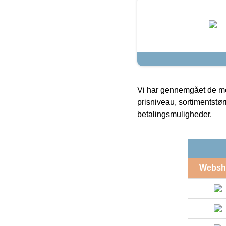
Vi har gennemgået de mes
prisniveau, sortimentstø
betalingsmuligheder.
Websh