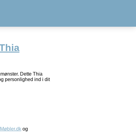
Thia
t mønster. Dette Thia
 personlighed ind i dit
øbler.dk
og