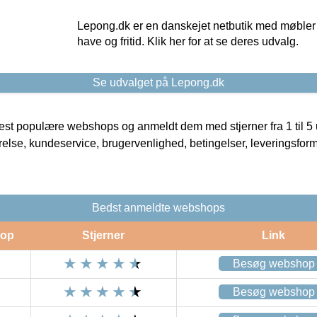
Lepong.dk er en danskejet netbutik med møbler o
have og fritid. Klik her for at se deres udvalg.
Se udvalget på Lepong.dk
t populære webshops og anmeldt dem med stjerner fra 1 til 5 ud
rrelse, kundeservice, brugervenlighed, betingelser, leveringsfor
Bedst anmeldte webshops
op
Stjerner
Link
Besøg webshop
Besøg webshop