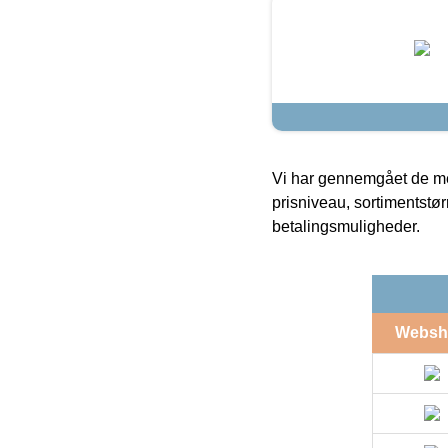
Vi har gennemgået de mes
prisniveau, sortimentstø
betalingsmuligheder.
Websh