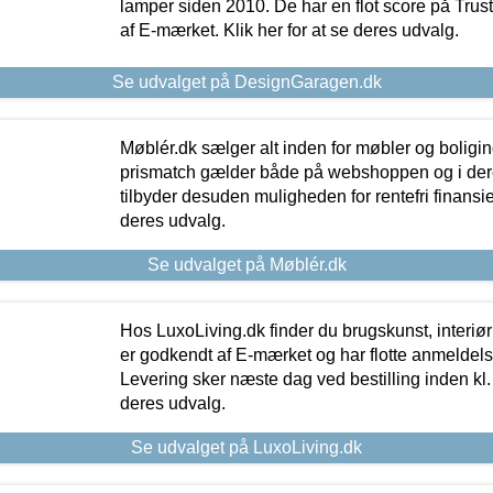
lamper siden 2010. De har en flot score på Trustpi
af E-mærket. Klik her for at se deres udvalg.
Se udvalget på DesignGaragen.dk
Møblér.dk sælger alt inden for møbler og boligi
prismatch gælder både på webshoppen og i dere
tilbyder desuden muligheden for rentefri finansier
deres udvalg.
Se udvalget på Møblér.dk
Hos LuxoLiving.dk finder du brugskunst, interiør
er godkendt af E-mærket og har flotte anmeldelse
Levering sker næste dag ved bestilling inden kl. 1
deres udvalg.
Se udvalget på LuxoLiving.dk