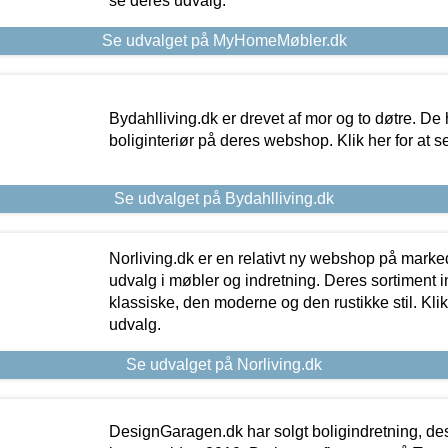
se deres udvalg.
Se udvalget på MyHomeMøbler.dk
Bydahlliving.dk er drevet af mor og to døtre. De h
boliginteriør på deres webshop. Klik her for at s
Se udvalget på Bydahlliving.dk
Norliving.dk er en relativt ny webshop på markede
udvalg i møbler og indretning. Deres sortiment
klassiske, den moderne og den rustikke stil. Klik
udvalg.
Se udvalget på Norliving.dk
DesignGaragen.dk har solgt boligindretning, d