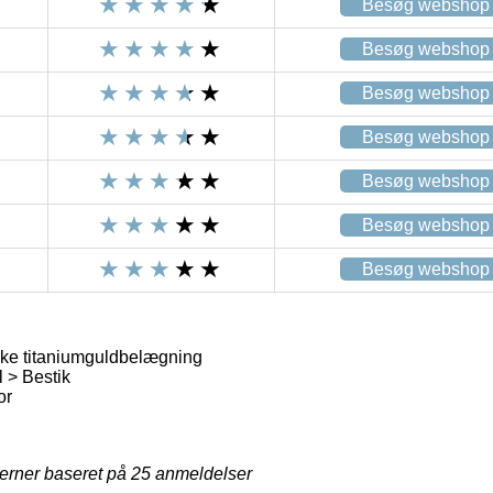
Besøg webshop
Besøg webshop
Besøg webshop
Besøg webshop
Besøg webshop
Besøg webshop
Besøg webshop
ke titaniumguldbelægning
l > Bestik
or
jerner baseret på
25
anmeldelser