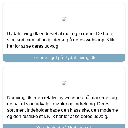
Bydahlliving.dk er drevet af mor og to døtre. De har et
stort sortiment af boliginteriør på deres webshop. Klik
her for at se deres udvalg.
Se udvalget på Bydahlliving.dk
Norliving.dk er en relativt ny webshop på markedet, og
de har et stort udvalg i møbler og indretning. Deres
sortiment indeholder både den klassiske, den moderne
og den rustikke stil. Klik her for at se deres udvalg.
Se udvalget på Norliving.dk