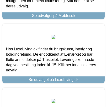
muligheden for rentefri finansiering. Klik her for at se
deres udvalg.
Se udvalget på Møblér.dk
Hos LuxoLiving.dk finder du brugskunst, interiør og
boligindretning. De er godkendt af E-mærket og har
flotte anmeldelser på Trustpilot. Levering sker næste
dag ved bestilling inden kl. 15. Klik her for at se deres
udvalg.
Se udvalget på LuxoLiving.dk