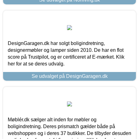
DesignGaragen.dk har solgt boligindretning,
designermøbler og lamper siden 2010. De har en flot
score på Trustpilot, og er certificeret af E-mærket. Klik
her for at se deres udvalg.
Se udvalget på DesignGaragen.dk
Møblér.dk sælger alt inden for møbler og
boligindretning. Deres prismatch gælder både på
webshoppen og i deres 37 butikker. De tilbyder desuden