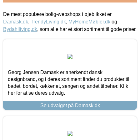
De mest populære bolig-webshops i øjeblikket er
Damask.dk
,
TrendyLiving.dk
,
MyHomeMøbler.dk
og
Bydahlliving.dk
, som alle har et stort sortiment til gode priser.
Georg Jensen Damask er anerkendt dansk
designbrand, og i deres sortiment finder du produkter til
badet, bordet, køkkenet, sengen og andet tilbehør. Klik
her for at se deres udvalg.
Se udvalget på Damask.dk