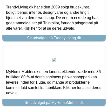
TrendyLiving.dk har siden 2009 solgt brugskunst,
boligtilbehør, interiør, designvarer og andre ting til
hjemmet via deres webshop. De er e-mærkede og har
gode anmeldelser på Trustpilot, foruden prisgaranti på
alle varer. Klik her for at se deres udvalg.
Se udvalget på TrendyLiving.dk
MyHomeMøbler.dk er en landsdækkende kæde med 36
butikker. 80 % af deres sortiment på webshoppen kan
leveres inden for 1 uge, og mange af produkterne
kommer fuld samlet fra fabrikken. Klik her for at se deres
udvalg.
Se udvalget på MyHomeMøbler.dk