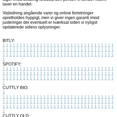
laver en handel.
Vejledning angående varer og online forretninger
opretholdes hyppigt, men vi giver ingen garanti imod
justeringer der eventuelt er iværksat siden vi nyligst
opdaterede sidens oplysninger.
BITLY:
1
1
1
1
1
1
1
1
1
1
1
1
1
1
1
1
1
1
1
1
1
1
1
1
1
1
1
1
1
1
1
1
1
1
1
1
1
1
1
1
1
1
1
1
1
1
1
1
1
1
1
1
1
1
1
1
1
1
1
1
1
1
1
1
1
1
1
1
1
1
1
1
1
1
1
1
1
1
1
1
1
1
1
1
1
1
1
1
1
1
1
1
1
1
1
1
1
1
1
1
SPOTIFY:
1
1
1
1
1
1
1
1
1
1
1
1
1
1
1
1
1
1
1
1
1
1
1
1
1
1
1
1
1
1
1
1
1
1
1
1
1
1
1
1
1
1
1
1
1
1
1
1
1
1
1
1
1
1
1
1
1
1
1
1
1
1
1
1
1
1
1
1
1
1
1
1
1
1
1
1
1
1
1
1
1
1
1
1
1
1
1
1
1
1
1
1
1
1
1
1
1
1
1
1
CUTTLY BIO:
1
1
1
1
1
1
1
1
1
1
1
1
1
1
1
1
1
1
1
1
1
1
1
1
1
1
1
1
1
1
1
1
1
1
1
1
1
1
1
1
1
1
1
1
1
1
1
1
1
1
1
1
1
1
1
1
1
1
1
1
1
1
1
1
1
1
1
1
1
1
1
1
1
1
1
1
1
1
1
1
1
1
1
1
1
1
1
1
1
1
1
1
1
1
1
1
1
1
1
1
1
CUTTLY OLD: