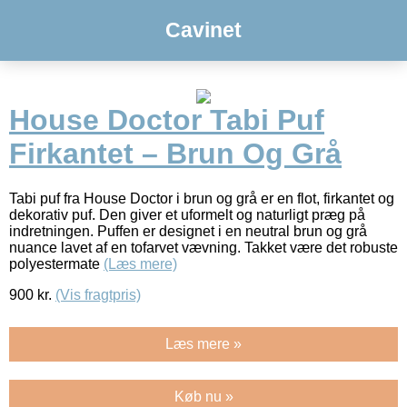
Cavinet
House Doctor Tabi Puf
Firkantet – Brun Og Grå
Tabi puf fra House Doctor i brun og grå er en flot, firkantet og
dekorativ puf. Den giver et uformelt og naturligt præg på
indretningen. Puffen er designet i en neutral brun og grå
nuance lavet af en tofarvet vævning. Takket være det robuste
polyestermate
(Læs mere)
900
kr.
(Vis fragtpris)
Læs mere »
Køb nu »