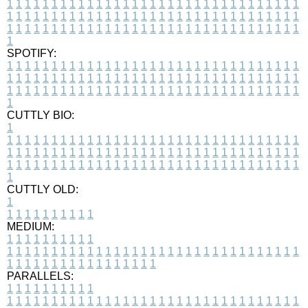
1
1
1
1
1
1
1
1
1
1
1
1
1
1
1
1
1
1
1
1
1
1
1
1
1
1
1
1
1
1
1
1
1
1
1
1
1
1
1
1
1
1
1
1
1
1
1
1
1
1
1
1
1
1
1
1
1
1
1
1
1
1
1
1
1
1
1
1
1
1
1
1
1
1
1
1
1
1
1
1
1
1
1
1
1
1
1
1
1
1
1
1
1
1
1
1
1
1
1
1
SPOTIFY:
1
1
1
1
1
1
1
1
1
1
1
1
1
1
1
1
1
1
1
1
1
1
1
1
1
1
1
1
1
1
1
1
1
1
1
1
1
1
1
1
1
1
1
1
1
1
1
1
1
1
1
1
1
1
1
1
1
1
1
1
1
1
1
1
1
1
1
1
1
1
1
1
1
1
1
1
1
1
1
1
1
1
1
1
1
1
1
1
1
1
1
1
1
1
1
1
1
1
1
1
CUTTLY BIO:
1
1
1
1
1
1
1
1
1
1
1
1
1
1
1
1
1
1
1
1
1
1
1
1
1
1
1
1
1
1
1
1
1
1
1
1
1
1
1
1
1
1
1
1
1
1
1
1
1
1
1
1
1
1
1
1
1
1
1
1
1
1
1
1
1
1
1
1
1
1
1
1
1
1
1
1
1
1
1
1
1
1
1
1
1
1
1
1
1
1
1
1
1
1
1
1
1
1
1
1
1
CUTTLY OLD:
1
1
1
1
1
1
1
1
1
1
1
MEDIUM:
1
1
1
1
1
1
1
1
1
1
1
1
1
1
1
1
1
1
1
1
1
1
1
1
1
1
1
1
1
1
1
1
1
1
1
1
1
1
1
1
1
1
1
1
1
1
1
1
1
1
1
1
1
1
1
1
1
1
1
1
PARALLELS:
1
1
1
1
1
1
1
1
1
1
1
1
1
1
1
1
1
1
1
1
1
1
1
1
1
1
1
1
1
1
1
1
1
1
1
1
1
1
1
1
1
1
1