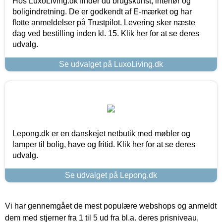
Hos LuxoLiving.dk finder du brugskunst, interiør og
boligindretning. De er godkendt af E-mærket og har
flotte anmeldelser på Trustpilot. Levering sker næste
dag ved bestilling inden kl. 15. Klik her for at se deres
udvalg.
Se udvalget på LuxoLiving.dk
Lepong.dk er en danskejet netbutik med møbler og
lamper til bolig, have og fritid. Klik her for at se deres
udvalg.
Se udvalget på Lepong.dk
Vi har gennemgået de mest populære webshops og anmeldt
dem med stjerner fra 1 til 5 ud fra bl.a. deres prisniveau,