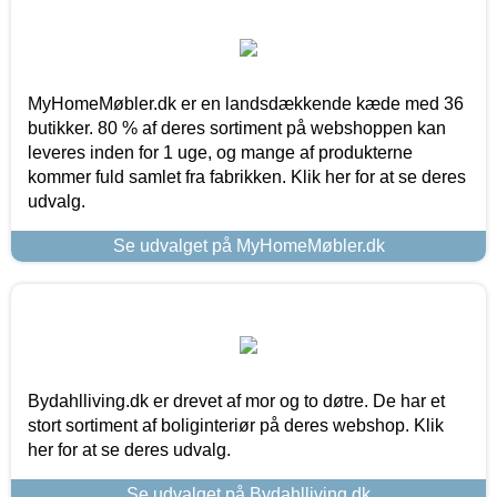
MyHomeMøbler.dk er en landsdækkende kæde med 36
butikker. 80 % af deres sortiment på webshoppen kan
leveres inden for 1 uge, og mange af produkterne
kommer fuld samlet fra fabrikken. Klik her for at se deres
udvalg.
Se udvalget på MyHomeMøbler.dk
Bydahlliving.dk er drevet af mor og to døtre. De har et
stort sortiment af boliginteriør på deres webshop. Klik
her for at se deres udvalg.
Se udvalget på Bydahlliving.dk