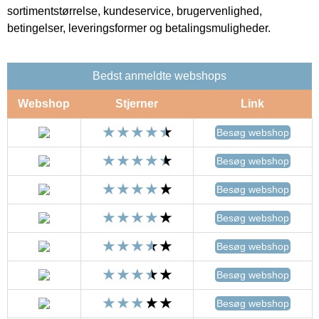
sortimentstørrelse, kundeservice, brugervenlighed,
betingelser, leveringsformer og betalingsmuligheder.
Bedst anmeldte webshops
Webshop
Stjerner
Link
Besøg webshop
Besøg webshop
Besøg webshop
Besøg webshop
Besøg webshop
Besøg webshop
Besøg webshop