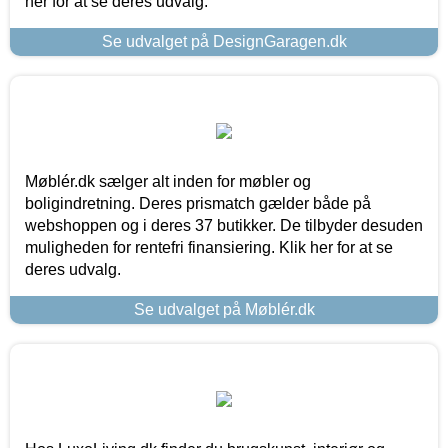
her for at se deres udvalg.
Se udvalget på DesignGaragen.dk
Møblér.dk sælger alt inden for møbler og
boligindretning. Deres prismatch gælder både på
webshoppen og i deres 37 butikker. De tilbyder desuden
muligheden for rentefri finansiering. Klik her for at se
deres udvalg.
Se udvalget på Møblér.dk