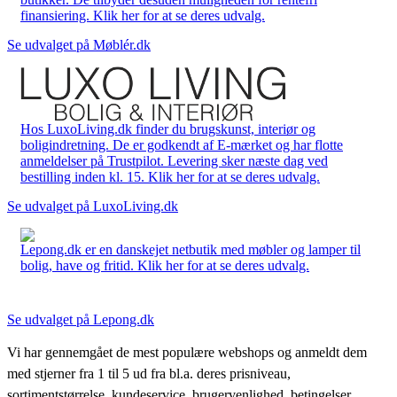
finansiering. Klik her for at se deres udvalg.
Se udvalget på Møblér.dk
Hos LuxoLiving.dk finder du brugskunst, interiør og
boligindretning. De er godkendt af E-mærket og har flotte
anmeldelser på Trustpilot. Levering sker næste dag ved
bestilling inden kl. 15. Klik her for at se deres udvalg.
Se udvalget på LuxoLiving.dk
Lepong.dk er en danskejet netbutik med møbler og lamper til
bolig, have og fritid. Klik her for at se deres udvalg.
Se udvalget på Lepong.dk
Vi har gennemgået de mest populære webshops og anmeldt dem
med stjerner fra 1 til 5 ud fra bl.a. deres prisniveau,
sortimentstørrelse, kundeservice, brugervenlighed, betingelser,