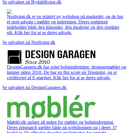
Se udvalget på Bydahlliving.dk
Norliving.dk er en relativt ny webshop på markedet, og de har
et stort udvalg i møbler og indretning. Deres sortiment
indeholder både den klassiske, den moderne og den rustikke
stil. Klik her for at se deres udvalg.
Se udvalget på Norliving.dk
DesignGaragen.dk har solgt boligindretning, designermøbler og
lamper siden 2010. De har en flot score på Trustpilot, og er
certificeret af E-mærket. Klik her for at se deres udvalg.
Se udvalget på DesignGaragen.dk
Møblér.dk sælger alt inden for møbler og boligindretning.
Deres prismatch gælder både på webshoppen og i deres 37
butikker. De tilbyder desuden muligheden for rentefri