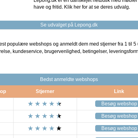
Lepong.dk er en danskejet netbutik med møbler o
have og fritid. Klik her for at se deres udvalg.
Se udvalget på Lepong.dk
t populære webshops og anmeldt dem med stjerner fra 1 til 5 ud
rrelse, kundeservice, brugervenlighed, betingelser, leveringsfor
Bedst anmeldte webshops
op
Stjerner
Link
Besøg webshop
Besøg webshop
Besøg webshop