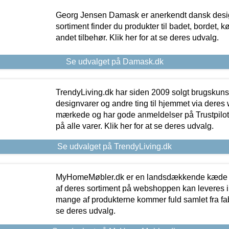
Georg Jensen Damask er anerkendt dansk desig
sortiment finder du produkter til badet, bordet, 
andet tilbehør. Klik her for at se deres udvalg.
Se udvalget på Damask.dk
TrendyLiving.dk har siden 2009 solgt brugskunst, 
designvarer og andre ting til hjemmet via deres
mærkede og har gode anmeldelser på Trustpilot,
på alle varer. Klik her for at se deres udvalg.
Se udvalget på TrendyLiving.dk
MyHomeMøbler.dk er en landsdækkende kæde m
af deres sortiment på webshoppen kan leveres i
mange af produkterne kommer fuld samlet fra fabr
se deres udvalg.