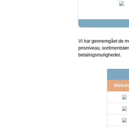
Vi har gennemgået de mes
prisniveau, sortimentstø
betalingsmuligheder.
Websh