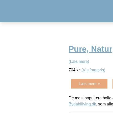
Pure, Natur
(Læs mere)
704
kr.
(Vis fragtpris)
Læs mere »
De mest populære bolig-
Bydahlliving.dk
, som alle