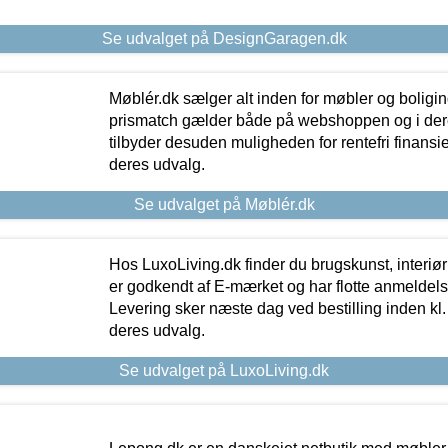
Se udvalget på DesignGaragen.dk
Møblér.dk sælger alt inden for møbler og boligi
prismatch gælder både på webshoppen og i dere
tilbyder desuden muligheden for rentefri finansier
deres udvalg.
Se udvalget på Møblér.dk
Hos LuxoLiving.dk finder du brugskunst, interiør
er godkendt af E-mærket og har flotte anmeldelse
Levering sker næste dag ved bestilling inden kl. 1
deres udvalg.
Se udvalget på LuxoLiving.dk