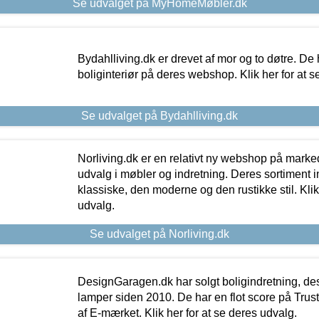
Se udvalget på MyHomeMøbler.dk
Bydahlliving.dk er drevet af mor og to døtre. De h
boliginteriør på deres webshop. Klik her for at s
Se udvalget på Bydahlliving.dk
Norliving.dk er en relativt ny webshop på markede
udvalg i møbler og indretning. Deres sortiment
klassiske, den moderne og den rustikke stil. Klik
udvalg.
Se udvalget på Norliving.dk
DesignGaragen.dk har solgt boligindretning, d
lamper siden 2010. De har en flot score på Trustpi
af E-mærket. Klik her for at se deres udvalg.