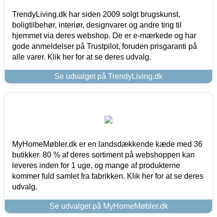
TrendyLiving.dk har siden 2009 solgt brugskunst,
boligtilbehør, interiør, designvarer og andre ting til
hjemmet via deres webshop. De er e-mærkede og har
gode anmeldelser på Trustpilot, foruden prisgaranti på
alle varer. Klik her for at se deres udvalg.
Se udvalget på TrendyLiving.dk
MyHomeMøbler.dk er en landsdækkende kæde med 36
butikker. 80 % af deres sortiment på webshoppen kan
leveres inden for 1 uge, og mange af produkterne
kommer fuld samlet fra fabrikken. Klik her for at se deres
udvalg.
Se udvalget på MyHomeMøbler.dk