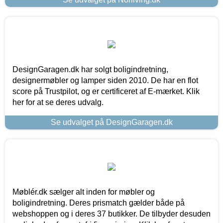
DesignGaragen.dk har solgt boligindretning,
designermøbler og lamper siden 2010. De har en flot
score på Trustpilot, og er certificeret af E-mærket. Klik
her for at se deres udvalg.
Se udvalget på DesignGaragen.dk
Møblér.dk sælger alt inden for møbler og
boligindretning. Deres prismatch gælder både på
webshoppen og i deres 37 butikker. De tilbyder desuden