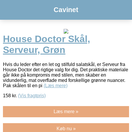
Cavinet
House Doctor Skål,
Serveur, Grøn
Hvis du leder efter en let og stilfuld salatskål, er Serveur fra
House Doctor det rigtige valg for dig. Det praktiske materiale
går ikke på kompromis med stilen, men skaber en
vidunderlig, mat overflade med forskellige grønne nuancer.
Pak skålen til en pi
(Læs mere)
158
kr.
(Vis fragtpris)
Læs mere »
Køb nu »