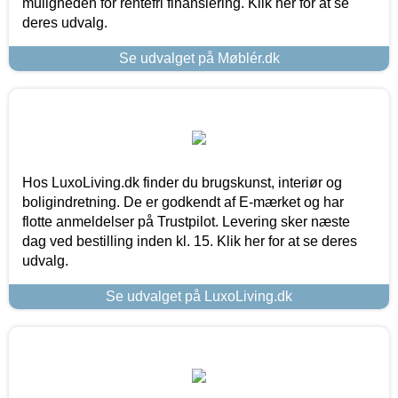
muligheden for rentefri finansiering. Klik her for at se
deres udvalg.
Se udvalget på Møblér.dk
Hos LuxoLiving.dk finder du brugskunst, interiør og
boligindretning. De er godkendt af E-mærket og har
flotte anmeldelser på Trustpilot. Levering sker næste
dag ved bestilling inden kl. 15. Klik her for at se deres
udvalg.
Se udvalget på LuxoLiving.dk