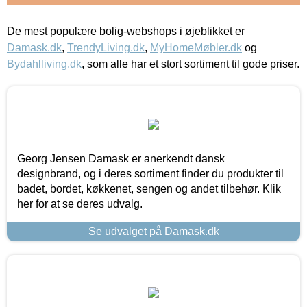
De mest populære bolig-webshops i øjeblikket er
Damask.dk
,
TrendyLiving.dk
,
MyHomeMøbler.dk
og
Bydahlliving.dk
, som alle har et stort sortiment til gode priser.
Georg Jensen Damask er anerkendt dansk
designbrand, og i deres sortiment finder du produkter til
badet, bordet, køkkenet, sengen og andet tilbehør. Klik
her for at se deres udvalg.
Se udvalget på Damask.dk