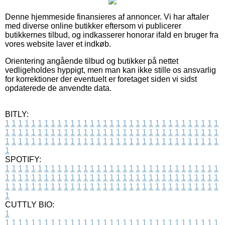
Denne hjemmeside finansieres af annoncer. Vi har aftaler
med diverse online butikker eftersom vi publicerer
butikkernes tilbud, og indkasserer honorar ifald en bruger fra
vores website laver et indkøb.
Orientering angående tilbud og butikker på nettet
vedligeholdes hyppigt, men man kan ikke stille os ansvarlig
for korrektioner der eventuelt er foretaget siden vi sidst
opdaterede de anvendte data.
BITLY:
1
1
1
1
1
1
1
1
1
1
1
1
1
1
1
1
1
1
1
1
1
1
1
1
1
1
1
1
1
1
1
1
1
1
1
1
1
1
1
1
1
1
1
1
1
1
1
1
1
1
1
1
1
1
1
1
1
1
1
1
1
1
1
1
1
1
1
1
1
1
1
1
1
1
1
1
1
1
1
1
1
1
1
1
1
1
1
1
1
1
1
1
1
1
1
1
1
1
1
1
SPOTIFY:
1
1
1
1
1
1
1
1
1
1
1
1
1
1
1
1
1
1
1
1
1
1
1
1
1
1
1
1
1
1
1
1
1
1
1
1
1
1
1
1
1
1
1
1
1
1
1
1
1
1
1
1
1
1
1
1
1
1
1
1
1
1
1
1
1
1
1
1
1
1
1
1
1
1
1
1
1
1
1
1
1
1
1
1
1
1
1
1
1
1
1
1
1
1
1
1
1
1
1
1
CUTTLY BIO:
1
1
1
1
1
1
1
1
1
1
1
1
1
1
1
1
1
1
1
1
1
1
1
1
1
1
1
1
1
1
1
1
1
1