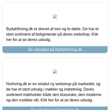
Bydahlliving.dk er drevet af mor og to døtre. De har et
stort sortiment af boliginteriør på deres webshop. Klik
her for at se deres udvalg.
Se udvalget på Bydahlliving.dk
Norliving.dk er en relativt ny webshop på markedet, og
de har et stort udvalg i møbler og indretning. Deres
sortiment indeholder både den klassiske, den moderne
og den rustikke stil. Klik her for at se deres udvalg.
Se udvalget på Norliving.dk