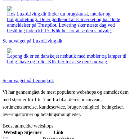
Hos LuxoLiving.dk finder du brugskunst, interiør og
boligindretning. De er godkendt af E-mærket og har flotte
anmeldelser på Trustpilot. Levering sker næste dag ved
bestilling inden kl. 15. Klik her for at se deres udvalg.
Se udvalget på LuxoLiving.dk
Lepong.dk er en danskejet netbutik med møbler og lamper til
bolig, have og fritid. Klik her for at se deres udvalg.
Se udvalget på Lepong.dk
Vi har gennemgået de mest populære webshops og anmeldt dem
med stjerner fra 1 til 5 ud fra bl.a. deres prisniveau,
sortimentstørrelse, kundeservice, brugervenlighed, betingelser,
leveringsformer og betalingsmuligheder.
Bedst anmeldte webshops
Webshop
Stjerner
Link