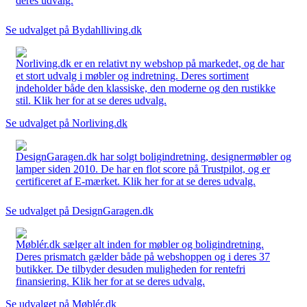
deres udvalg.
Se udvalget på Bydahlliving.dk
Norliving.dk er en relativt ny webshop på markedet, og de har
et stort udvalg i møbler og indretning. Deres sortiment
indeholder både den klassiske, den moderne og den rustikke
stil. Klik her for at se deres udvalg.
Se udvalget på Norliving.dk
DesignGaragen.dk har solgt boligindretning, designermøbler og
lamper siden 2010. De har en flot score på Trustpilot, og er
certificeret af E-mærket. Klik her for at se deres udvalg.
Se udvalget på DesignGaragen.dk
Møblér.dk sælger alt inden for møbler og boligindretning.
Deres prismatch gælder både på webshoppen og i deres 37
butikker. De tilbyder desuden muligheden for rentefri
finansiering. Klik her for at se deres udvalg.
Se udvalget på Møblér.dk