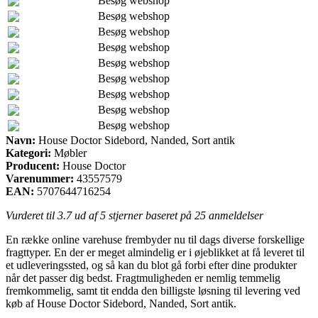
Besøg webshop
Besøg webshop
Besøg webshop
Besøg webshop
Besøg webshop
Besøg webshop
Besøg webshop
Besøg webshop
Besøg webshop
Navn:
House Doctor Sidebord, Nanded, Sort antik
Kategori:
Møbler
Producent:
House Doctor
Varenummer:
43557579
EAN:
5707644716254
Vurderet til
3.7
ud af 5 stjerner baseret på
25
anmeldelser
En række online varehuse frembyder nu til dags diverse forskellige
fragttyper. En der er meget almindelig er i øjeblikket at få leveret til
et udleveringssted, og så kan du blot gå forbi efter dine produkter
når det passer dig bedst. Fragtmuligheden er nemlig temmelig
fremkommelig, samt tit endda den billigste løsning til levering ved
køb af House Doctor Sidebord, Nanded, Sort antik.