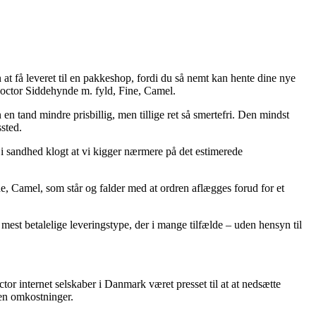
 at få leveret til en pakkeshop, fordi du så nemt kan hente dine nye
 Doctor Siddehynde m. fyld, Fine, Camel.
 en tand mindre prisbillig, men tillige ret så smertefri. Den mindst
sted.
t i sandhed klogt at vi kigger nærmere på det estimerede
e, Camel, som står og falder med at ordren aflægges forud for et
 mest betalelige leveringstype, der i mange tilfælde – uden hensyn til
tor internet selskaber i Danmark været presset til at at nedsætte
den omkostninger.