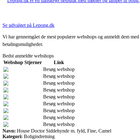
Lepong.dk er en danskejet netbutik med møbler og lamper til bolig, h
Se udvalget på Lepong.dk
Vi har gennemgået de mest populære webshops og anmeldt dem med stjern
betalingsmuligheder.
Bedst anmeldte webshops
Webshop
Stjerner
Link
Besøg webshop
Besøg webshop
Besøg webshop
Besøg webshop
Besøg webshop
Besøg webshop
Besøg webshop
Besøg webshop
Besøg webshop
Navn:
House Doctor Siddehynde m. fyld, Fine, Camel
Kategori:
Boligindretning