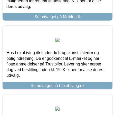
muligheden for rentefri finansiering. Klik her for at se
deres udvalg.
Se udvalget på Møblér.dk
Hos LuxoLiving.dk finder du brugskunst, interiør og
boligindretning. De er godkendt af E-mærket og har
flotte anmeldelser på Trustpilot. Levering sker næste
dag ved bestilling inden kl. 15. Klik her for at se deres
udvalg.
Se udvalget på LuxoLiving.dk