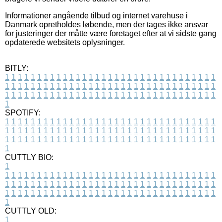
Informationer angående tilbud og internet varehuse i
Danmark opretholdes løbende, men der tages ikke ansvar
for justeringer der måtte være foretaget efter at vi sidste gang
opdaterede websitets oplysninger.
BITLY:
1
1
1
1
1
1
1
1
1
1
1
1
1
1
1
1
1
1
1
1
1
1
1
1
1
1
1
1
1
1
1
1
1
1
1
1
1
1
1
1
1
1
1
1
1
1
1
1
1
1
1
1
1
1
1
1
1
1
1
1
1
1
1
1
1
1
1
1
1
1
1
1
1
1
1
1
1
1
1
1
1
1
1
1
1
1
1
1
1
1
1
1
1
1
1
1
1
1
1
1
SPOTIFY:
1
1
1
1
1
1
1
1
1
1
1
1
1
1
1
1
1
1
1
1
1
1
1
1
1
1
1
1
1
1
1
1
1
1
1
1
1
1
1
1
1
1
1
1
1
1
1
1
1
1
1
1
1
1
1
1
1
1
1
1
1
1
1
1
1
1
1
1
1
1
1
1
1
1
1
1
1
1
1
1
1
1
1
1
1
1
1
1
1
1
1
1
1
1
1
1
1
1
1
1
CUTTLY BIO:
1
1
1
1
1
1
1
1
1
1
1
1
1
1
1
1
1
1
1
1
1
1
1
1
1
1
1
1
1
1
1
1
1
1
1
1
1
1
1
1
1
1
1
1
1
1
1
1
1
1
1
1
1
1
1
1
1
1
1
1
1
1
1
1
1
1
1
1
1
1
1
1
1
1
1
1
1
1
1
1
1
1
1
1
1
1
1
1
1
1
1
1
1
1
1
1
1
1
1
1
1
CUTTLY OLD:
1