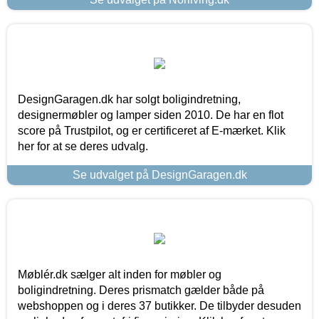
DesignGaragen.dk har solgt boligindretning,
designermøbler og lamper siden 2010. De har en flot
score på Trustpilot, og er certificeret af E-mærket. Klik
her for at se deres udvalg.
Se udvalget på DesignGaragen.dk
Møblér.dk sælger alt inden for møbler og
boligindretning. Deres prismatch gælder både på
webshoppen og i deres 37 butikker. De tilbyder desuden