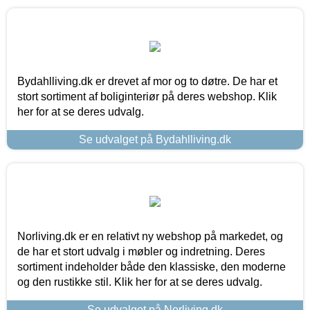
Bydahlliving.dk er drevet af mor og to døtre. De har et
stort sortiment af boliginteriør på deres webshop. Klik
her for at se deres udvalg.
Se udvalget på Bydahlliving.dk
Norliving.dk er en relativt ny webshop på markedet, og
de har et stort udvalg i møbler og indretning. Deres
sortiment indeholder både den klassiske, den moderne
og den rustikke stil. Klik her for at se deres udvalg.
Se udvalget på Norliving.dk