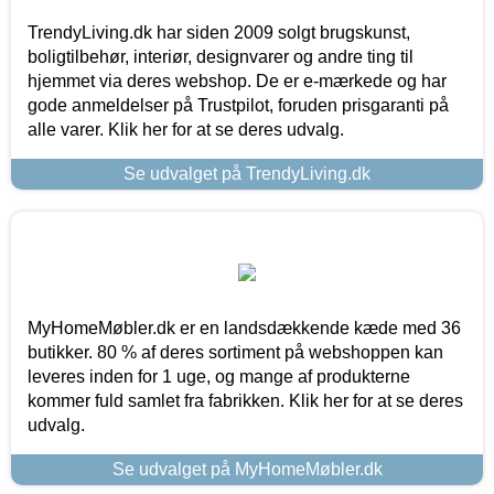
TrendyLiving.dk har siden 2009 solgt brugskunst,
boligtilbehør, interiør, designvarer og andre ting til
hjemmet via deres webshop. De er e-mærkede og har
gode anmeldelser på Trustpilot, foruden prisgaranti på
alle varer. Klik her for at se deres udvalg.
Se udvalget på TrendyLiving.dk
MyHomeMøbler.dk er en landsdækkende kæde med 36
butikker. 80 % af deres sortiment på webshoppen kan
leveres inden for 1 uge, og mange af produkterne
kommer fuld samlet fra fabrikken. Klik her for at se deres
udvalg.
Se udvalget på MyHomeMøbler.dk