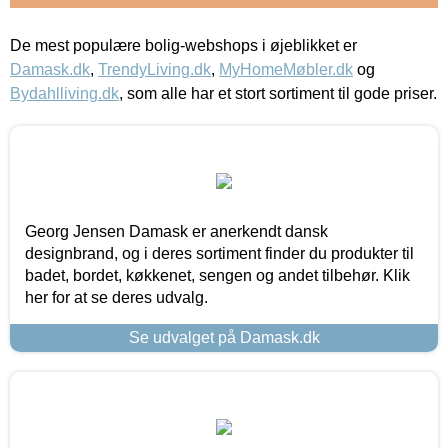
De mest populære bolig-webshops i øjeblikket er
Damask.dk
,
TrendyLiving.dk
,
MyHomeMøbler.dk
og
Bydahlliving.dk
, som alle har et stort sortiment til gode priser.
Georg Jensen Damask er anerkendt dansk
designbrand, og i deres sortiment finder du produkter til
badet, bordet, køkkenet, sengen og andet tilbehør. Klik
her for at se deres udvalg.
Se udvalget på Damask.dk