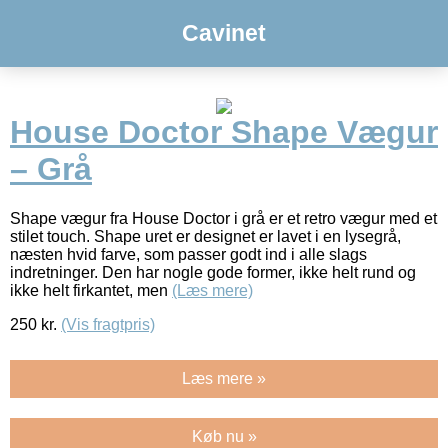
Cavinet
House Doctor Shape Vægur
– Grå
Shape vægur fra House Doctor i grå er et retro vægur med et
stilet touch. Shape uret er designet er lavet i en lysegrå,
næsten hvid farve, som passer godt ind i alle slags
indretninger. Den har nogle gode former, ikke helt rund og
ikke helt firkantet, men
(Læs mere)
250
kr.
(Vis fragtpris)
Læs mere »
Køb nu »