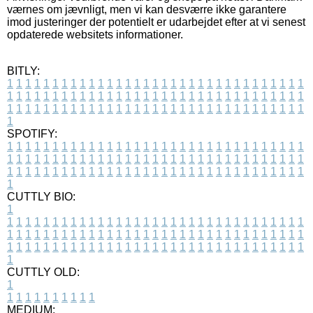
værnes om jævnligt, men vi kan desværre ikke garantere
imod justeringer der potentielt er udarbejdet efter at vi senest
opdaterede websitets informationer.
BITLY:
1
1
1
1
1
1
1
1
1
1
1
1
1
1
1
1
1
1
1
1
1
1
1
1
1
1
1
1
1
1
1
1
1
1
1
1
1
1
1
1
1
1
1
1
1
1
1
1
1
1
1
1
1
1
1
1
1
1
1
1
1
1
1
1
1
1
1
1
1
1
1
1
1
1
1
1
1
1
1
1
1
1
1
1
1
1
1
1
1
1
1
1
1
1
1
1
1
1
1
1
SPOTIFY:
1
1
1
1
1
1
1
1
1
1
1
1
1
1
1
1
1
1
1
1
1
1
1
1
1
1
1
1
1
1
1
1
1
1
1
1
1
1
1
1
1
1
1
1
1
1
1
1
1
1
1
1
1
1
1
1
1
1
1
1
1
1
1
1
1
1
1
1
1
1
1
1
1
1
1
1
1
1
1
1
1
1
1
1
1
1
1
1
1
1
1
1
1
1
1
1
1
1
1
1
CUTTLY BIO:
1
1
1
1
1
1
1
1
1
1
1
1
1
1
1
1
1
1
1
1
1
1
1
1
1
1
1
1
1
1
1
1
1
1
1
1
1
1
1
1
1
1
1
1
1
1
1
1
1
1
1
1
1
1
1
1
1
1
1
1
1
1
1
1
1
1
1
1
1
1
1
1
1
1
1
1
1
1
1
1
1
1
1
1
1
1
1
1
1
1
1
1
1
1
1
1
1
1
1
1
1
CUTTLY OLD:
1
1
1
1
1
1
1
1
1
1
1
MEDIUM: