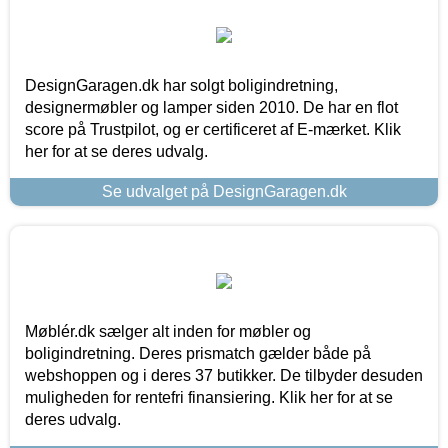
DesignGaragen.dk har solgt boligindretning,
designermøbler og lamper siden 2010. De har en flot
score på Trustpilot, og er certificeret af E-mærket. Klik
her for at se deres udvalg.
Se udvalget på DesignGaragen.dk
Møblér.dk sælger alt inden for møbler og
boligindretning. Deres prismatch gælder både på
webshoppen og i deres 37 butikker. De tilbyder desuden
muligheden for rentefri finansiering. Klik her for at se
deres udvalg.