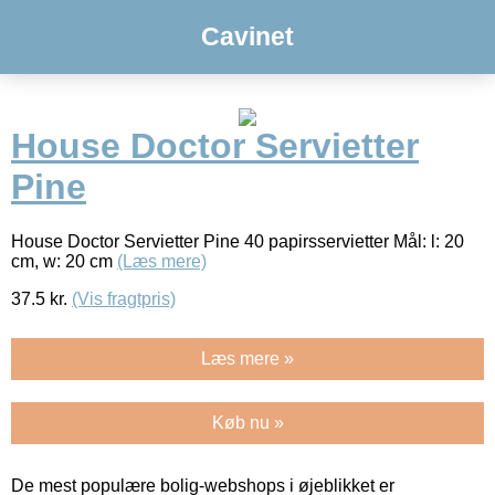
Cavinet
House Doctor Servietter
Pine
House Doctor Servietter Pine 40 papirsservietter Mål: l: 20
cm, w: 20 cm
(Læs mere)
37.5
kr.
(Vis fragtpris)
Læs mere »
Køb nu »
De mest populære bolig-webshops i øjeblikket er