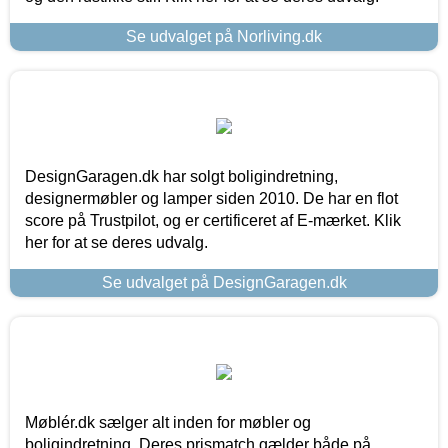
Se udvalget på Norliving.dk
DesignGaragen.dk har solgt boligindretning,
designermøbler og lamper siden 2010. De har en flot
score på Trustpilot, og er certificeret af E-mærket. Klik
her for at se deres udvalg.
Se udvalget på DesignGaragen.dk
Møblér.dk sælger alt inden for møbler og
boligindretning. Deres prismatch gælder både på