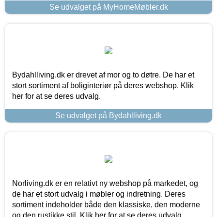
Se udvalget på MyHomeMøbler.dk
Bydahlliving.dk er drevet af mor og to døtre. De har et
stort sortiment af boliginteriør på deres webshop. Klik
her for at se deres udvalg.
Se udvalget på Bydahlliving.dk
Norliving.dk er en relativt ny webshop på markedet, og
de har et stort udvalg i møbler og indretning. Deres
sortiment indeholder både den klassiske, den moderne
og den rustikke stil. Klik her for at se deres udvalg.