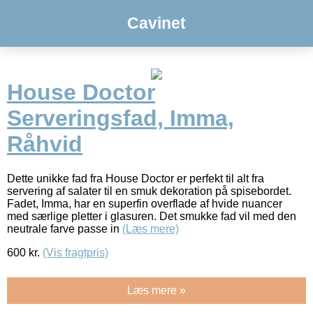
Cavinet
House Doctor
Serveringsfad, Imma,
Råhvid
Dette unikke fad fra House Doctor er perfekt til alt fra
servering af salater til en smuk dekoration på spisebordet.
Fadet, Imma, har en superfin overflade af hvide nuancer
med særlige pletter i glasuren. Det smukke fad vil med den
neutrale farve passe in
(Læs mere)
600
kr.
(Vis fragtpris)
Læs mere »