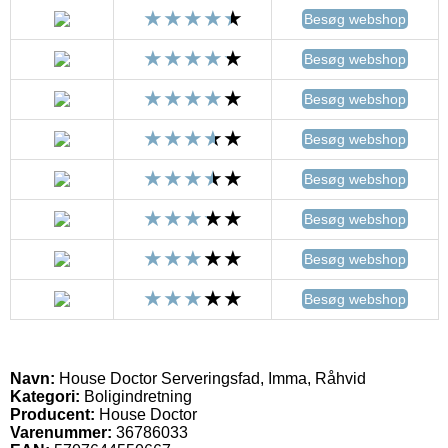
Besøg webshop
Besøg webshop
Besøg webshop
Besøg webshop
Besøg webshop
Besøg webshop
Besøg webshop
Besøg webshop
Navn:
House Doctor Serveringsfad, Imma, Råhvid
Kategori:
Boligindretning
Producent:
House Doctor
Varenummer:
36786033