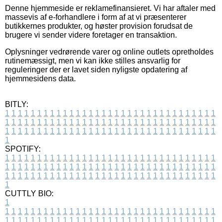
Denne hjemmeside er reklamefinansieret. Vi har aftaler med
massevis af e-forhandlere i form af at vi præsenterer
butikkernes produkter, og høster provision forudsat de
brugere vi sender videre foretager en transaktion.
Oplysninger vedrørende varer og online outlets opretholdes
rutinemæssigt, men vi kan ikke stilles ansvarlig for
reguleringer der er lavet siden nyligste opdatering af
hjemmesidens data.
BITLY:
1
1
1
1
1
1
1
1
1
1
1
1
1
1
1
1
1
1
1
1
1
1
1
1
1
1
1
1
1
1
1
1
1
1
1
1
1
1
1
1
1
1
1
1
1
1
1
1
1
1
1
1
1
1
1
1
1
1
1
1
1
1
1
1
1
1
1
1
1
1
1
1
1
1
1
1
1
1
1
1
1
1
1
1
1
1
1
1
1
1
1
1
1
1
1
1
1
1
1
1
SPOTIFY:
1
1
1
1
1
1
1
1
1
1
1
1
1
1
1
1
1
1
1
1
1
1
1
1
1
1
1
1
1
1
1
1
1
1
1
1
1
1
1
1
1
1
1
1
1
1
1
1
1
1
1
1
1
1
1
1
1
1
1
1
1
1
1
1
1
1
1
1
1
1
1
1
1
1
1
1
1
1
1
1
1
1
1
1
1
1
1
1
1
1
1
1
1
1
1
1
1
1
1
1
CUTTLY BIO:
1
1
1
1
1
1
1
1
1
1
1
1
1
1
1
1
1
1
1
1
1
1
1
1
1
1
1
1
1
1
1
1
1
1
1
1
1
1
1
1
1
1
1
1
1
1
1
1
1
1
1
1
1
1
1
1
1
1
1
1
1
1
1
1
1
1
1