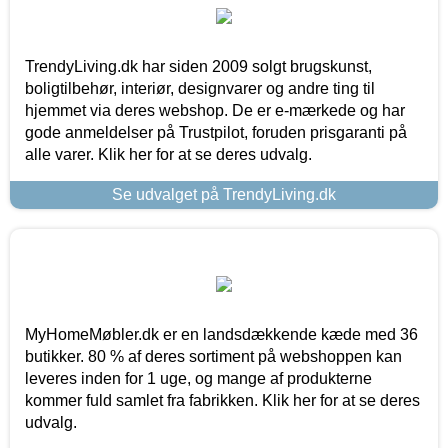
TrendyLiving.dk har siden 2009 solgt brugskunst,
boligtilbehør, interiør, designvarer og andre ting til
hjemmet via deres webshop. De er e-mærkede og har
gode anmeldelser på Trustpilot, foruden prisgaranti på
alle varer. Klik her for at se deres udvalg.
Se udvalget på TrendyLiving.dk
MyHomeMøbler.dk er en landsdækkende kæde med 36
butikker. 80 % af deres sortiment på webshoppen kan
leveres inden for 1 uge, og mange af produkterne
kommer fuld samlet fra fabrikken. Klik her for at se deres
udvalg.