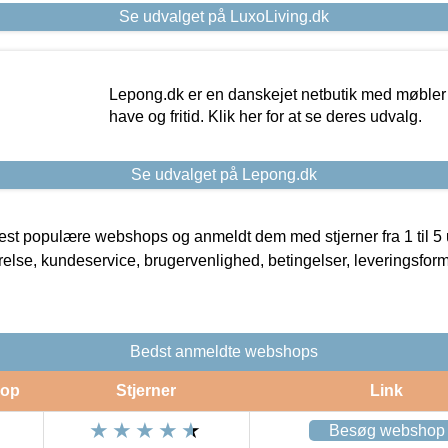
Se udvalget på LuxoLiving.dk
Lepong.dk er en danskejet netbutik med møbler o
have og fritid. Klik her for at se deres udvalg.
Se udvalget på Lepong.dk
t populære webshops og anmeldt dem med stjerner fra 1 til 5 ud
rrelse, kundeservice, brugervenlighed, betingelser, leveringsfor
Bedst anmeldte webshops
op
Stjerner
Link
Besøg webshop