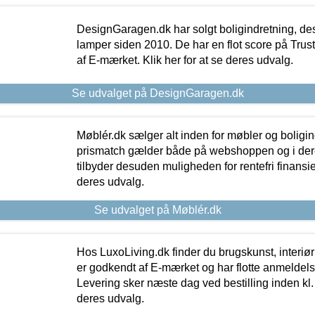
DesignGaragen.dk har solgt boligindretning, d
lamper siden 2010. De har en flot score på Trustpi
af E-mærket. Klik her for at se deres udvalg.
Se udvalget på DesignGaragen.dk
Møblér.dk sælger alt inden for møbler og boligi
prismatch gælder både på webshoppen og i dere
tilbyder desuden muligheden for rentefri finansier
deres udvalg.
Se udvalget på Møblér.dk
Hos LuxoLiving.dk finder du brugskunst, interiør
er godkendt af E-mærket og har flotte anmeldelse
Levering sker næste dag ved bestilling inden kl. 1
deres udvalg.