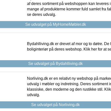
af deres sortiment på webshoppen kan leveres i
mange af produkterne kommer fuld samlet fra fabr
se deres udvalg.
Se udvalget på MyHomeMøbler.dk
Bydahlliving.dk er drevet af mor og to døtre. De h
boliginteriør på deres webshop. Klik her for at s
Se udvalget på Bydahlliving.dk
Norliving.dk er en relativt ny webshop på markede
udvalg i møbler og indretning. Deres sortiment
klassiske, den moderne og den rustikke stil. Klik
udvalg.
Se udvalget på Norliving.dk