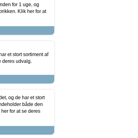
nden for 1 uge, og
ikken. Klik her for at
ar et stort sortiment af
e deres udvalg.
t, og de har et stort
 indeholder både den
 her for at se deres