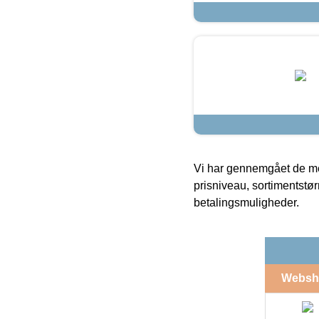
Vi har gennemgået de mes
prisniveau, sortimentstø
betalingsmuligheder.
Websh