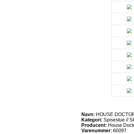
Navn:
HOUSE DOCTOR Sen
Kategori:
Spisestue // 
Producent:
House Doct
Varenummer:
60097