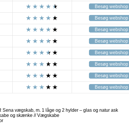
Besøg webshop
Besøg webshop
Besøg webshop
Besøg webshop
Besøg webshop
Besøg webshop
Besøg webshop
Besøg webshop
a vægskab, m. 1 låge og 2 hylder – glas og natur ask
Skabe og skænke // Vægskabe
or