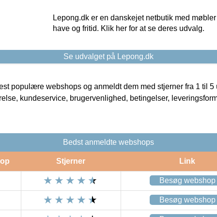
Lepong.dk er en danskejet netbutik med møbler o
have og fritid. Klik her for at se deres udvalg.
Se udvalget på Lepong.dk
t populære webshops og anmeldt dem med stjerner fra 1 til 5 ud
rrelse, kundeservice, brugervenlighed, betingelser, leveringsfor
Bedst anmeldte webshops
op
Stjerner
Link
Besøg webshop
Besøg webshop