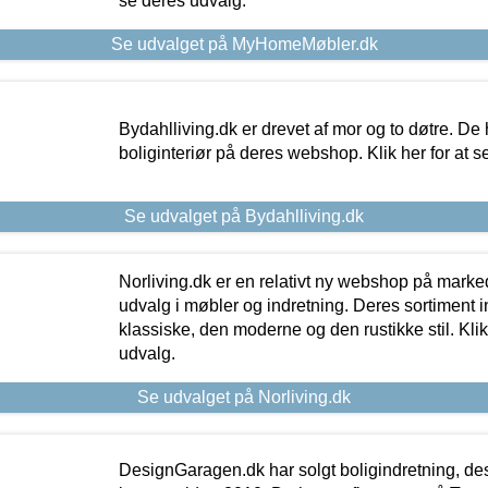
se deres udvalg.
Se udvalget på MyHomeMøbler.dk
Bydahlliving.dk er drevet af mor og to døtre. De h
boliginteriør på deres webshop. Klik her for at s
Se udvalget på Bydahlliving.dk
Norliving.dk er en relativt ny webshop på markede
udvalg i møbler og indretning. Deres sortiment
klassiske, den moderne og den rustikke stil. Klik
udvalg.
Se udvalget på Norliving.dk
DesignGaragen.dk har solgt boligindretning, d