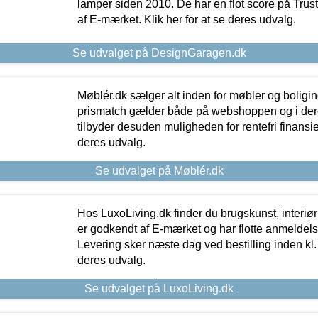
lamper siden 2010. De har en flot score på Trustpi
af E-mærket. Klik her for at se deres udvalg.
Se udvalget på DesignGaragen.dk
Møblér.dk sælger alt inden for møbler og boligi
prismatch gælder både på webshoppen og i dere
tilbyder desuden muligheden for rentefri finansier
deres udvalg.
Se udvalget på Møblér.dk
Hos LuxoLiving.dk finder du brugskunst, interiør
er godkendt af E-mærket og har flotte anmeldelse
Levering sker næste dag ved bestilling inden kl. 1
deres udvalg.
Se udvalget på LuxoLiving.dk