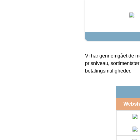
Vi har gennemgået de mes
prisniveau, sortimentstø
betalingsmuligheder.
Websh