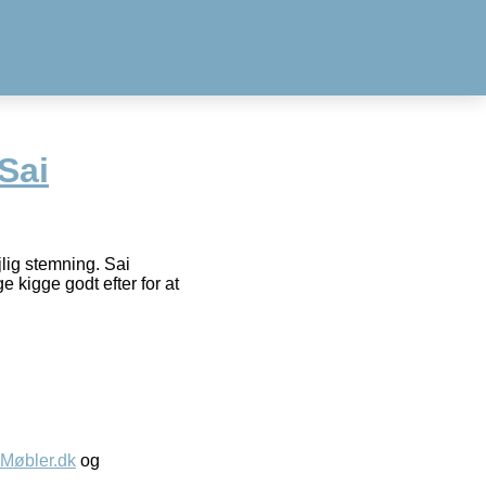
Sai
lig stemning. Sai
 kigge godt efter for at
øbler.dk
og