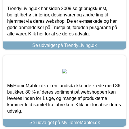
TrendyLiving.dk har siden 2009 solgt brugskunst,
boligtilbehør, interiør, designvarer og andre ting til
hjemmet via deres webshop. De er e-mærkede og har
gode anmeldelser på Trustpilot, foruden prisgaranti på
alle varer. Klik her for at se deres udvalg.
Se udvalget på TrendyLiving.dk
MyHomeMøbler.dk er en landsdækkende kæde med 36
butikker. 80 % af deres sortiment på webshoppen kan
leveres inden for 1 uge, og mange af produkterne
kommer fuld samlet fra fabrikken. Klik her for at se deres
udvalg.
Se udvalget på MyHomeMøbler.dk