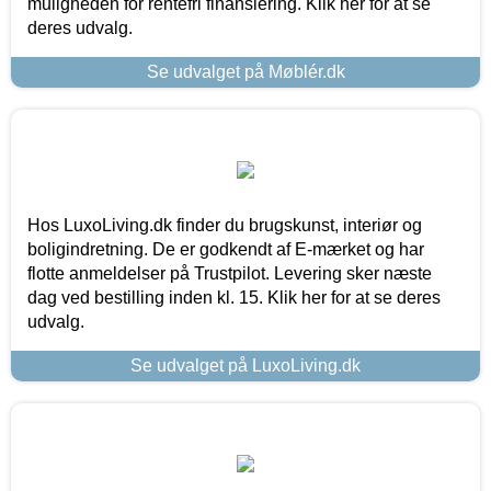
muligheden for rentefri finansiering. Klik her for at se
deres udvalg.
Se udvalget på Møblér.dk
Hos LuxoLiving.dk finder du brugskunst, interiør og
boligindretning. De er godkendt af E-mærket og har
flotte anmeldelser på Trustpilot. Levering sker næste
dag ved bestilling inden kl. 15. Klik her for at se deres
udvalg.
Se udvalget på LuxoLiving.dk