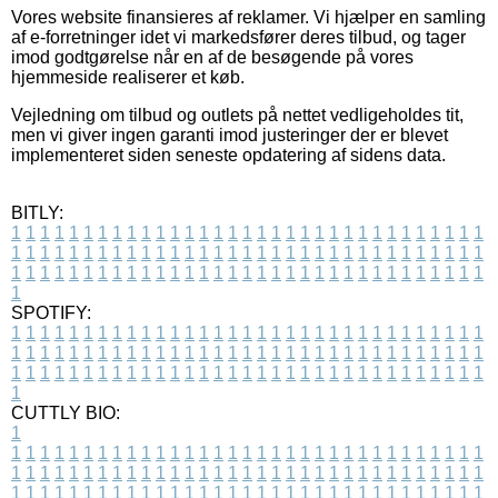
Vores website finansieres af reklamer. Vi hjælper en samling
af e-forretninger idet vi markedsfører deres tilbud, og tager
imod godtgørelse når en af de besøgende på vores
hjemmeside realiserer et køb.
Vejledning om tilbud og outlets på nettet vedligeholdes tit,
men vi giver ingen garanti imod justeringer der er blevet
implementeret siden seneste opdatering af sidens data.
BITLY:
1
1
1
1
1
1
1
1
1
1
1
1
1
1
1
1
1
1
1
1
1
1
1
1
1
1
1
1
1
1
1
1
1
1
1
1
1
1
1
1
1
1
1
1
1
1
1
1
1
1
1
1
1
1
1
1
1
1
1
1
1
1
1
1
1
1
1
1
1
1
1
1
1
1
1
1
1
1
1
1
1
1
1
1
1
1
1
1
1
1
1
1
1
1
1
1
1
1
1
1
SPOTIFY:
1
1
1
1
1
1
1
1
1
1
1
1
1
1
1
1
1
1
1
1
1
1
1
1
1
1
1
1
1
1
1
1
1
1
1
1
1
1
1
1
1
1
1
1
1
1
1
1
1
1
1
1
1
1
1
1
1
1
1
1
1
1
1
1
1
1
1
1
1
1
1
1
1
1
1
1
1
1
1
1
1
1
1
1
1
1
1
1
1
1
1
1
1
1
1
1
1
1
1
1
CUTTLY BIO:
1
1
1
1
1
1
1
1
1
1
1
1
1
1
1
1
1
1
1
1
1
1
1
1
1
1
1
1
1
1
1
1
1
1
1
1
1
1
1
1
1
1
1
1
1
1
1
1
1
1
1
1
1
1
1
1
1
1
1
1
1
1
1
1
1
1
1
1
1
1
1
1
1
1
1
1
1
1
1
1
1
1
1
1
1
1
1
1
1
1
1
1
1
1
1
1
1
1
1
1