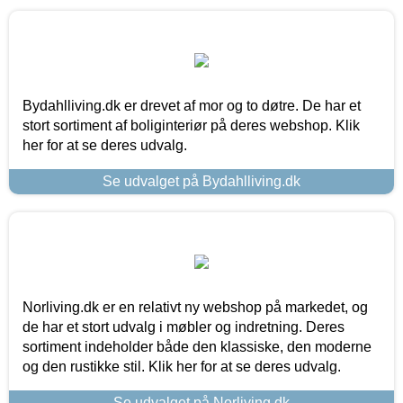
Bydahlliving.dk er drevet af mor og to døtre. De har et
stort sortiment af boliginteriør på deres webshop. Klik
her for at se deres udvalg.
Se udvalget på Bydahlliving.dk
Norliving.dk er en relativt ny webshop på markedet, og
de har et stort udvalg i møbler og indretning. Deres
sortiment indeholder både den klassiske, den moderne
og den rustikke stil. Klik her for at se deres udvalg.
Se udvalget på Norliving.dk