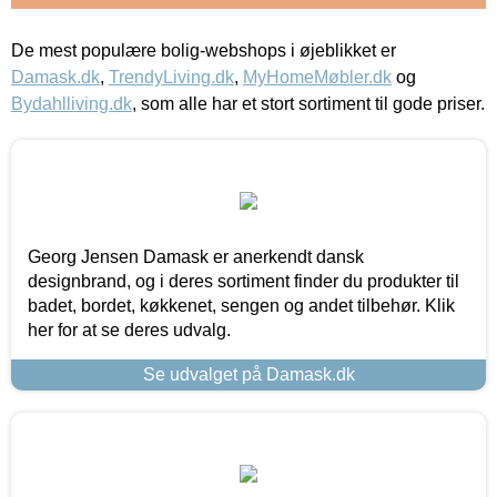
De mest populære bolig-webshops i øjeblikket er
Damask.dk
,
TrendyLiving.dk
,
MyHomeMøbler.dk
og
Bydahlliving.dk
, som alle har et stort sortiment til gode priser.
Georg Jensen Damask er anerkendt dansk
designbrand, og i deres sortiment finder du produkter til
badet, bordet, køkkenet, sengen og andet tilbehør. Klik
her for at se deres udvalg.
Se udvalget på Damask.dk