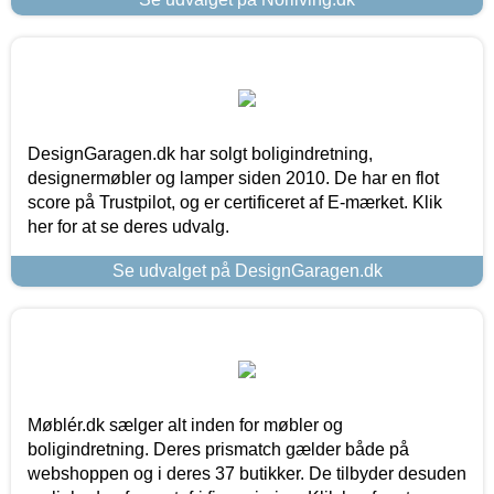
DesignGaragen.dk har solgt boligindretning,
designermøbler og lamper siden 2010. De har en flot
score på Trustpilot, og er certificeret af E-mærket. Klik
her for at se deres udvalg.
Se udvalget på DesignGaragen.dk
Møblér.dk sælger alt inden for møbler og
boligindretning. Deres prismatch gælder både på
webshoppen og i deres 37 butikker. De tilbyder desuden