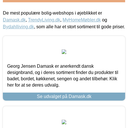
De mest populære bolig-webshops i øjeblikket er
Damask.dk
,
TrendyLiving.dk
,
MyHomeMøbler.dk
og
Bydahlliving.dk
, som alle har et stort sortiment til gode priser.
Georg Jensen Damask er anerkendt dansk
designbrand, og i deres sortiment finder du produkter til
badet, bordet, køkkenet, sengen og andet tilbehør. Klik
her for at se deres udvalg.
Se udvalget på Damask.dk