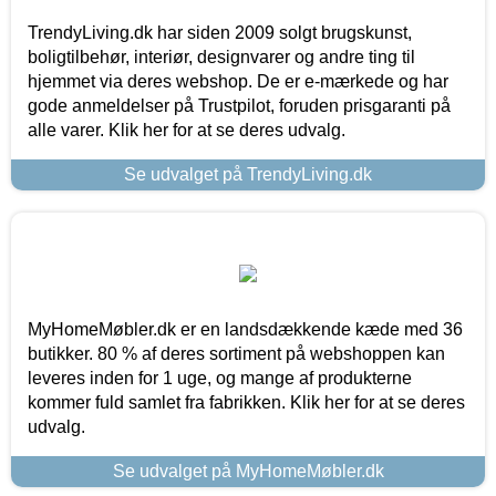
TrendyLiving.dk har siden 2009 solgt brugskunst,
boligtilbehør, interiør, designvarer og andre ting til
hjemmet via deres webshop. De er e-mærkede og har
gode anmeldelser på Trustpilot, foruden prisgaranti på
alle varer. Klik her for at se deres udvalg.
Se udvalget på TrendyLiving.dk
MyHomeMøbler.dk er en landsdækkende kæde med 36
butikker. 80 % af deres sortiment på webshoppen kan
leveres inden for 1 uge, og mange af produkterne
kommer fuld samlet fra fabrikken. Klik her for at se deres
udvalg.
Se udvalget på MyHomeMøbler.dk