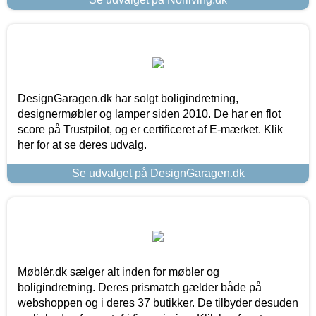
DesignGaragen.dk har solgt boligindretning,
designermøbler og lamper siden 2010. De har en flot
score på Trustpilot, og er certificeret af E-mærket. Klik
her for at se deres udvalg.
Se udvalget på DesignGaragen.dk
Møblér.dk sælger alt inden for møbler og
boligindretning. Deres prismatch gælder både på
webshoppen og i deres 37 butikker. De tilbyder desuden