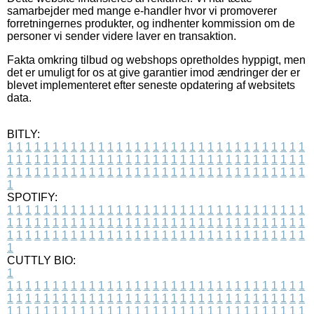
samarbejder med mange e-handler hvor vi promoverer
forretningernes produkter, og indhenter kommission om de
personer vi sender videre laver en transaktion.
Fakta omkring tilbud og webshops opretholdes hyppigt, men
det er umuligt for os at give garantier imod ændringer der er
blevet implementeret efter seneste opdatering af websitets
data.
BITLY:
1
1
1
1
1
1
1
1
1
1
1
1
1
1
1
1
1
1
1
1
1
1
1
1
1
1
1
1
1
1
1
1
1
1
1
1
1
1
1
1
1
1
1
1
1
1
1
1
1
1
1
1
1
1
1
1
1
1
1
1
1
1
1
1
1
1
1
1
1
1
1
1
1
1
1
1
1
1
1
1
1
1
1
1
1
1
1
1
1
1
1
1
1
1
1
1
1
1
1
1
SPOTIFY:
1
1
1
1
1
1
1
1
1
1
1
1
1
1
1
1
1
1
1
1
1
1
1
1
1
1
1
1
1
1
1
1
1
1
1
1
1
1
1
1
1
1
1
1
1
1
1
1
1
1
1
1
1
1
1
1
1
1
1
1
1
1
1
1
1
1
1
1
1
1
1
1
1
1
1
1
1
1
1
1
1
1
1
1
1
1
1
1
1
1
1
1
1
1
1
1
1
1
1
1
CUTTLY BIO:
1
1
1
1
1
1
1
1
1
1
1
1
1
1
1
1
1
1
1
1
1
1
1
1
1
1
1
1
1
1
1
1
1
1
1
1
1
1
1
1
1
1
1
1
1
1
1
1
1
1
1
1
1
1
1
1
1
1
1
1
1
1
1
1
1
1
1
1
1
1
1
1
1
1
1
1
1
1
1
1
1
1
1
1
1
1
1
1
1
1
1
1
1
1
1
1
1
1
1
1