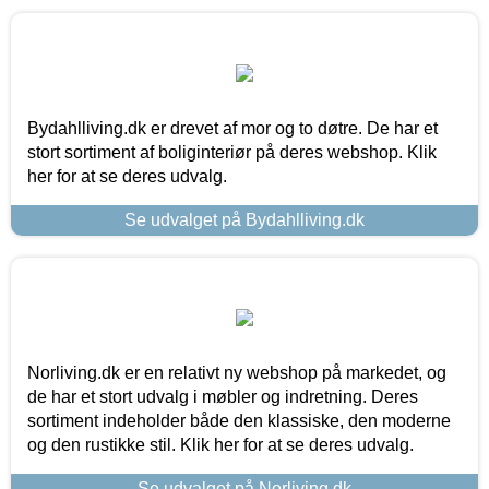
Bydahlliving.dk er drevet af mor og to døtre. De har et
stort sortiment af boliginteriør på deres webshop. Klik
her for at se deres udvalg.
Se udvalget på Bydahlliving.dk
Norliving.dk er en relativt ny webshop på markedet, og
de har et stort udvalg i møbler og indretning. Deres
sortiment indeholder både den klassiske, den moderne
og den rustikke stil. Klik her for at se deres udvalg.
Se udvalget på Norliving.dk