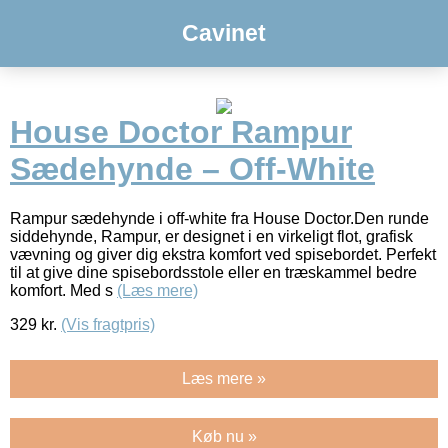
Cavinet
House Doctor Rampur
Sædehynde – Off-White
Rampur sædehynde i off-white fra House Doctor.Den runde
siddehynde, Rampur, er designet i en virkeligt flot, grafisk
vævning og giver dig ekstra komfort ved spisebordet. Perfekt
til at give dine spisebordsstole eller en træskammel bedre
komfort. Med s
(Læs mere)
329
kr.
(Vis fragtpris)
Læs mere »
Køb nu »