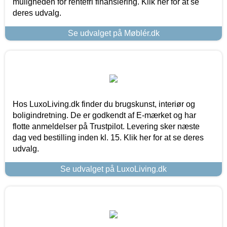
muligheden for rentefri finansiering. Klik her for at se
deres udvalg.
Se udvalget på Møblér.dk
Hos LuxoLiving.dk finder du brugskunst, interiør og
boligindretning. De er godkendt af E-mærket og har
flotte anmeldelser på Trustpilot. Levering sker næste
dag ved bestilling inden kl. 15. Klik her for at se deres
udvalg.
Se udvalget på LuxoLiving.dk