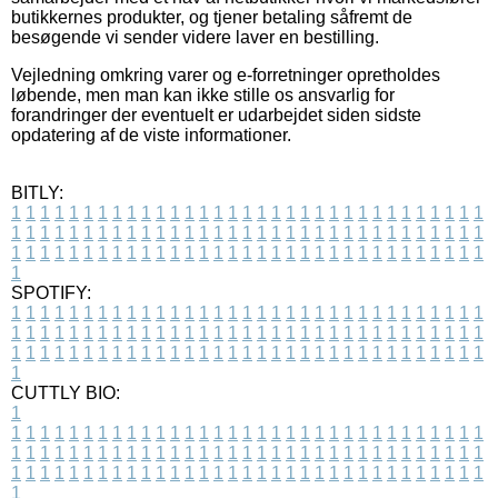
butikkernes produkter, og tjener betaling såfremt de
besøgende vi sender videre laver en bestilling.
Vejledning omkring varer og e-forretninger opretholdes
løbende, men man kan ikke stille os ansvarlig for
forandringer der eventuelt er udarbejdet siden sidste
opdatering af de viste informationer.
BITLY:
1
1
1
1
1
1
1
1
1
1
1
1
1
1
1
1
1
1
1
1
1
1
1
1
1
1
1
1
1
1
1
1
1
1
1
1
1
1
1
1
1
1
1
1
1
1
1
1
1
1
1
1
1
1
1
1
1
1
1
1
1
1
1
1
1
1
1
1
1
1
1
1
1
1
1
1
1
1
1
1
1
1
1
1
1
1
1
1
1
1
1
1
1
1
1
1
1
1
1
1
SPOTIFY:
1
1
1
1
1
1
1
1
1
1
1
1
1
1
1
1
1
1
1
1
1
1
1
1
1
1
1
1
1
1
1
1
1
1
1
1
1
1
1
1
1
1
1
1
1
1
1
1
1
1
1
1
1
1
1
1
1
1
1
1
1
1
1
1
1
1
1
1
1
1
1
1
1
1
1
1
1
1
1
1
1
1
1
1
1
1
1
1
1
1
1
1
1
1
1
1
1
1
1
1
CUTTLY BIO:
1
1
1
1
1
1
1
1
1
1
1
1
1
1
1
1
1
1
1
1
1
1
1
1
1
1
1
1
1
1
1
1
1
1
1
1
1
1
1
1
1
1
1
1
1
1
1
1
1
1
1
1
1
1
1
1
1
1
1
1
1
1
1
1
1
1
1
1
1
1
1
1
1
1
1
1
1
1
1
1
1
1
1
1
1
1
1
1
1
1
1
1
1
1
1
1
1
1
1
1
1