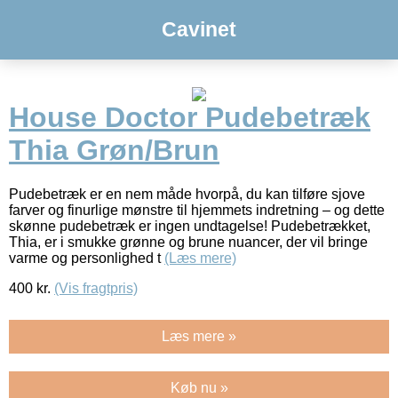
Cavinet
House Doctor Pudebetræk
Thia Grøn/Brun
Pudebetræk er en nem måde hvorpå, du kan tilføre sjove
farver og finurlige mønstre til hjemmets indretning – og dette
skønne pudebetræk er ingen undtagelse! Pudebetrækket,
Thia, er i smukke grønne og brune nuancer, der vil bringe
varme og personlighed t
(Læs mere)
400
kr.
(Vis fragtpris)
Læs mere »
Køb nu »