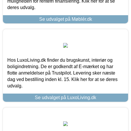
muligheden for rentefri finansiering. Klik her for at se
deres udvalg.
Se udvalget på Møblér.dk
Hos LuxoLiving.dk finder du brugskunst, interiør og
boligindretning. De er godkendt af E-mærket og har
flotte anmeldelser på Trustpilot. Levering sker næste
dag ved bestilling inden kl. 15. Klik her for at se deres
udvalg.
Se udvalget på LuxoLiving.dk