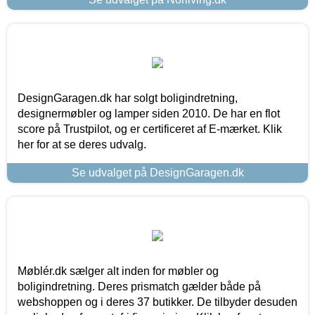
DesignGaragen.dk har solgt boligindretning,
designermøbler og lamper siden 2010. De har en flot
score på Trustpilot, og er certificeret af E-mærket. Klik
her for at se deres udvalg.
Se udvalget på DesignGaragen.dk
Møblér.dk sælger alt inden for møbler og
boligindretning. Deres prismatch gælder både på
webshoppen og i deres 37 butikker. De tilbyder desuden