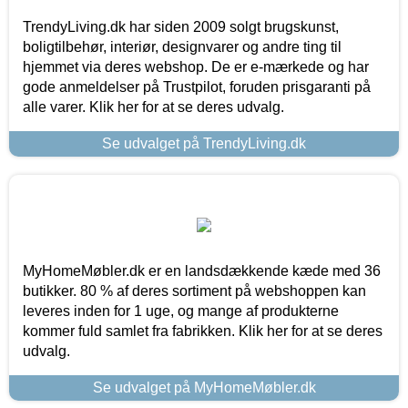
TrendyLiving.dk har siden 2009 solgt brugskunst,
boligtilbehør, interiør, designvarer og andre ting til
hjemmet via deres webshop. De er e-mærkede og har
gode anmeldelser på Trustpilot, foruden prisgaranti på
alle varer. Klik her for at se deres udvalg.
Se udvalget på TrendyLiving.dk
MyHomeMøbler.dk er en landsdækkende kæde med 36
butikker. 80 % af deres sortiment på webshoppen kan
leveres inden for 1 uge, og mange af produkterne
kommer fuld samlet fra fabrikken. Klik her for at se deres
udvalg.
Se udvalget på MyHomeMøbler.dk