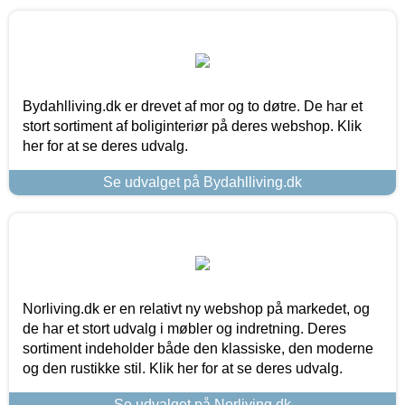
Bydahlliving.dk er drevet af mor og to døtre. De har et
stort sortiment af boliginteriør på deres webshop. Klik
her for at se deres udvalg.
Se udvalget på Bydahlliving.dk
Norliving.dk er en relativt ny webshop på markedet, og
de har et stort udvalg i møbler og indretning. Deres
sortiment indeholder både den klassiske, den moderne
og den rustikke stil. Klik her for at se deres udvalg.
Se udvalget på Norliving.dk