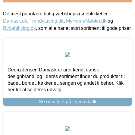
De mest populære bolig-webshops i øjeblikket er
Damask.dk
,
TrendyLiving.dk
,
MyHomeMøbler.dk
og
Bydahlliving.dk
, som alle har et stort sortiment til gode priser.
Georg Jensen Damask er anerkendt dansk
designbrand, og i deres sortiment finder du produkter til
badet, bordet, køkkenet, sengen og andet tilbehør. Klik
her for at se deres udvalg.
Se udvalget på Damask.dk