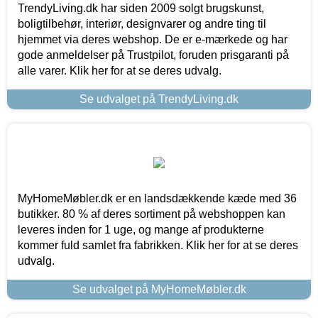
TrendyLiving.dk har siden 2009 solgt brugskunst,
boligtilbehør, interiør, designvarer og andre ting til
hjemmet via deres webshop. De er e-mærkede og har
gode anmeldelser på Trustpilot, foruden prisgaranti på
alle varer. Klik her for at se deres udvalg.
Se udvalget på TrendyLiving.dk
MyHomeMøbler.dk er en landsdækkende kæde med 36
butikker. 80 % af deres sortiment på webshoppen kan
leveres inden for 1 uge, og mange af produkterne
kommer fuld samlet fra fabrikken. Klik her for at se deres
udvalg.
Se udvalget på MyHomeMøbler.dk