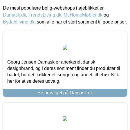
De mest populære bolig-webshops i øjeblikket er
Damask.dk
,
TrendyLiving.dk
,
MyHomeMøbler.dk
og
Bydahlliving.dk
, som alle har et stort sortiment til gode priser.
Georg Jensen Damask er anerkendt dansk
designbrand, og i deres sortiment finder du produkter til
badet, bordet, køkkenet, sengen og andet tilbehør. Klik
her for at se deres udvalg.
Se udvalget på Damask.dk