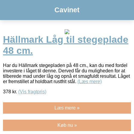
Cavinet
Hällmark Låg til stegeplade
48 cm.
Har du Hällmark stegepladen på 48 cm., kan du med fordel
investere i låget til denne. Derved får du muligheden for at
tilberede mad under låg og opnå et smagfuldt resultat. Låget
er fremstillet af holdbart rustfrit stål.
(Læs mere)
378
kr.
(Vis fragtpris)
Læs mere »
Køb nu »