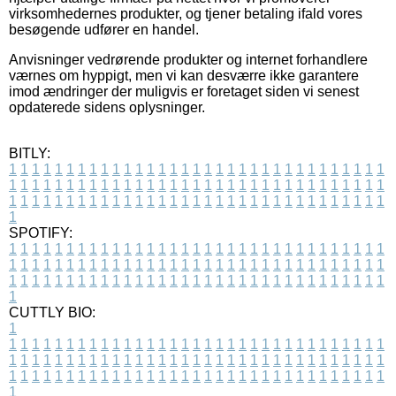
virksomhedernes produkter, og tjener betaling ifald vores
besøgende udfører en handel.
Anvisninger vedrørende produkter og internet forhandlere
værnes om hyppigt, men vi kan desværre ikke garantere
imod ændringer der muligvis er foretaget siden vi senest
opdaterede sidens oplysninger.
BITLY:
1
1
1
1
1
1
1
1
1
1
1
1
1
1
1
1
1
1
1
1
1
1
1
1
1
1
1
1
1
1
1
1
1
1
1
1
1
1
1
1
1
1
1
1
1
1
1
1
1
1
1
1
1
1
1
1
1
1
1
1
1
1
1
1
1
1
1
1
1
1
1
1
1
1
1
1
1
1
1
1
1
1
1
1
1
1
1
1
1
1
1
1
1
1
1
1
1
1
1
1
SPOTIFY:
1
1
1
1
1
1
1
1
1
1
1
1
1
1
1
1
1
1
1
1
1
1
1
1
1
1
1
1
1
1
1
1
1
1
1
1
1
1
1
1
1
1
1
1
1
1
1
1
1
1
1
1
1
1
1
1
1
1
1
1
1
1
1
1
1
1
1
1
1
1
1
1
1
1
1
1
1
1
1
1
1
1
1
1
1
1
1
1
1
1
1
1
1
1
1
1
1
1
1
1
CUTTLY BIO:
1
1
1
1
1
1
1
1
1
1
1
1
1
1
1
1
1
1
1
1
1
1
1
1
1
1
1
1
1
1
1
1
1
1
1
1
1
1
1
1
1
1
1
1
1
1
1
1
1
1
1
1
1
1
1
1
1
1
1
1
1
1
1
1
1
1
1
1
1
1
1
1
1
1
1
1
1
1
1
1
1
1
1
1
1
1
1
1
1
1
1
1
1
1
1
1
1
1
1
1
1