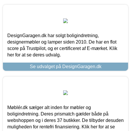
DesignGaragen.dk har solgt boligindretning,
designermøbler og lamper siden 2010. De har en flot
score på Trustpilot, og er certificeret af E-mærket. Klik
her for at se deres udvalg.
Se udvalget på DesignGaragen.dk
Møblér.dk sælger alt inden for møbler og
boligindretning. Deres prismatch gælder både på
webshoppen og i deres 37 butikker. De tilbyder desuden
muligheden for rentefri finansiering. Klik her for at se