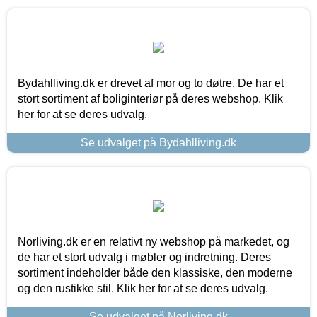
Bydahlliving.dk er drevet af mor og to døtre. De har et
stort sortiment af boliginteriør på deres webshop. Klik
her for at se deres udvalg.
Se udvalget på Bydahlliving.dk
Norliving.dk er en relativt ny webshop på markedet, og
de har et stort udvalg i møbler og indretning. Deres
sortiment indeholder både den klassiske, den moderne
og den rustikke stil. Klik her for at se deres udvalg.
Se udvalget på Norliving.dk