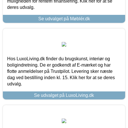
muligheden for rentefri finansiering. Klik her for at se
deres udvalg.
Se udvalget på Møblér.dk
Hos LuxoLiving.dk finder du brugskunst, interiør og
boligindretning. De er godkendt af E-mærket og har
flotte anmeldelser på Trustpilot. Levering sker næste
dag ved bestilling inden kl. 15. Klik her for at se deres
udvalg.
Se udvalget på LuxoLiving.dk