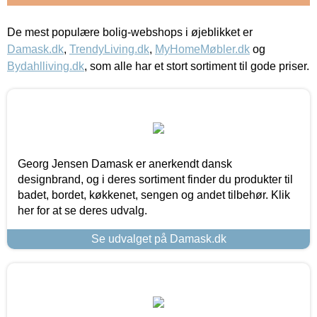
De mest populære bolig-webshops i øjeblikket er
Damask.dk
,
TrendyLiving.dk
,
MyHomeMøbler.dk
og
Bydahlliving.dk
, som alle har et stort sortiment til gode priser.
Georg Jensen Damask er anerkendt dansk
designbrand, og i deres sortiment finder du produkter til
badet, bordet, køkkenet, sengen og andet tilbehør. Klik
her for at se deres udvalg.
Se udvalget på Damask.dk