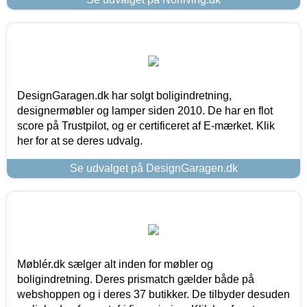
DesignGaragen.dk har solgt boligindretning,
designermøbler og lamper siden 2010. De har en flot
score på Trustpilot, og er certificeret af E-mærket. Klik
her for at se deres udvalg.
Se udvalget på DesignGaragen.dk
Møblér.dk sælger alt inden for møbler og
boligindretning. Deres prismatch gælder både på
webshoppen og i deres 37 butikker. De tilbyder desuden