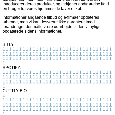
introducerer deres produkter, og indtjener godtgørelse ifald
en bruger fra vores hjemmeside laver et køb.
Informationer angående tilbud og e-firmaer opdateres
løbende, men vi kan desværre ikke garantere imod
forandringer der måtte være udarbejdet siden vi nyligst
opdaterede sidens informationer.
BITLY:
1
1
1
1
1
1
1
1
1
1
1
1
1
1
1
1
1
1
1
1
1
1
1
1
1
1
1
1
1
1
1
1
1
1
1
1
1
1
1
1
1
1
1
1
1
1
1
1
1
1
1
1
1
1
1
1
1
1
1
1
1
1
1
1
1
1
1
1
1
1
1
1
1
1
1
1
1
1
1
1
1
1
1
1
1
1
1
1
1
1
1
1
1
1
1
1
1
1
1
1
SPOTIFY:
1
1
1
1
1
1
1
1
1
1
1
1
1
1
1
1
1
1
1
1
1
1
1
1
1
1
1
1
1
1
1
1
1
1
1
1
1
1
1
1
1
1
1
1
1
1
1
1
1
1
1
1
1
1
1
1
1
1
1
1
1
1
1
1
1
1
1
1
1
1
1
1
1
1
1
1
1
1
1
1
1
1
1
1
1
1
1
1
1
1
1
1
1
1
1
1
1
1
1
1
CUTTLY BIO:
1
1
1
1
1
1
1
1
1
1
1
1
1
1
1
1
1
1
1
1
1
1
1
1
1
1
1
1
1
1
1
1
1
1
1
1
1
1
1
1
1
1
1
1
1
1
1
1
1
1
1
1
1
1
1
1
1
1
1
1
1
1
1
1
1
1
1
1
1
1
1
1
1
1
1
1
1
1
1
1
1
1
1
1
1
1
1
1
1
1
1
1
1
1
1
1
1
1
1
1
1