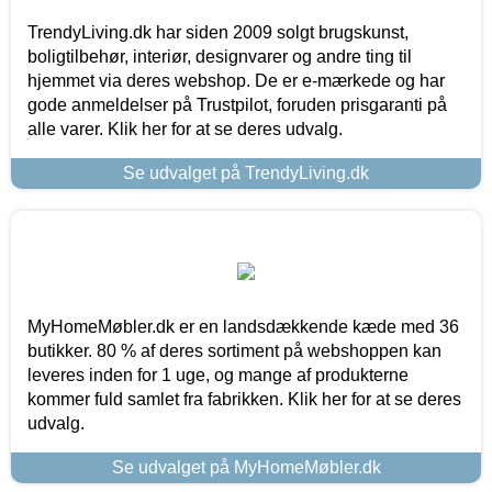
TrendyLiving.dk har siden 2009 solgt brugskunst,
boligtilbehør, interiør, designvarer og andre ting til
hjemmet via deres webshop. De er e-mærkede og har
gode anmeldelser på Trustpilot, foruden prisgaranti på
alle varer. Klik her for at se deres udvalg.
Se udvalget på TrendyLiving.dk
MyHomeMøbler.dk er en landsdækkende kæde med 36
butikker. 80 % af deres sortiment på webshoppen kan
leveres inden for 1 uge, og mange af produkterne
kommer fuld samlet fra fabrikken. Klik her for at se deres
udvalg.
Se udvalget på MyHomeMøbler.dk