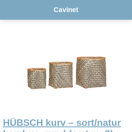
Cavinet
HÜBSCH kurv – sort/natur