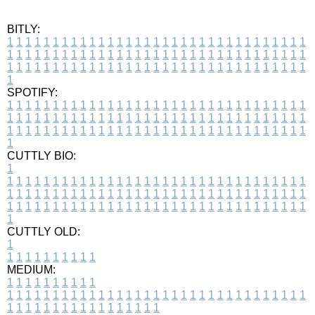
BITLY:
1
1
1
1
1
1
1
1
1
1
1
1
1
1
1
1
1
1
1
1
1
1
1
1
1
1
1
1
1
1
1
1
1
1
1
1
1
1
1
1
1
1
1
1
1
1
1
1
1
1
1
1
1
1
1
1
1
1
1
1
1
1
1
1
1
1
1
1
1
1
1
1
1
1
1
1
1
1
1
1
1
1
1
1
1
1
1
1
1
1
1
1
1
1
1
1
1
1
1
1
SPOTIFY:
1
1
1
1
1
1
1
1
1
1
1
1
1
1
1
1
1
1
1
1
1
1
1
1
1
1
1
1
1
1
1
1
1
1
1
1
1
1
1
1
1
1
1
1
1
1
1
1
1
1
1
1
1
1
1
1
1
1
1
1
1
1
1
1
1
1
1
1
1
1
1
1
1
1
1
1
1
1
1
1
1
1
1
1
1
1
1
1
1
1
1
1
1
1
1
1
1
1
1
1
CUTTLY BIO:
1
1
1
1
1
1
1
1
1
1
1
1
1
1
1
1
1
1
1
1
1
1
1
1
1
1
1
1
1
1
1
1
1
1
1
1
1
1
1
1
1
1
1
1
1
1
1
1
1
1
1
1
1
1
1
1
1
1
1
1
1
1
1
1
1
1
1
1
1
1
1
1
1
1
1
1
1
1
1
1
1
1
1
1
1
1
1
1
1
1
1
1
1
1
1
1
1
1
1
1
1
CUTTLY OLD:
1
1
1
1
1
1
1
1
1
1
1
MEDIUM:
1
1
1
1
1
1
1
1
1
1
1
1
1
1
1
1
1
1
1
1
1
1
1
1
1
1
1
1
1
1
1
1
1
1
1
1
1
1
1
1
1
1
1
1
1
1
1
1
1
1
1
1
1
1
1
1
1
1
1
1