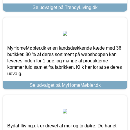
Se udvalget på TrendyLiving.dk
MyHomeMøbler.dk er en landsdækkende kæde med 36
butikker. 80 % af deres sortiment på webshoppen kan
leveres inden for 1 uge, og mange af produkterne
kommer fuld samlet fra fabrikken. Klik her for at se deres
udvalg.
Se udvalget på MyHomeMøbler.dk
Bydahlliving.dk er drevet af mor og to døtre. De har et