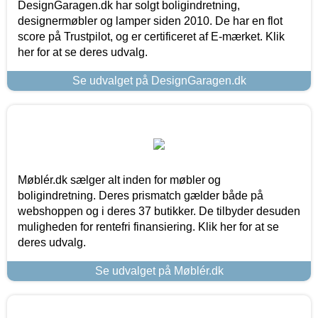
DesignGaragen.dk har solgt boligindretning,
designermøbler og lamper siden 2010. De har en flot
score på Trustpilot, og er certificeret af E-mærket. Klik
her for at se deres udvalg.
Se udvalget på DesignGaragen.dk
Møblér.dk sælger alt inden for møbler og
boligindretning. Deres prismatch gælder både på
webshoppen og i deres 37 butikker. De tilbyder desuden
muligheden for rentefri finansiering. Klik her for at se
deres udvalg.
Se udvalget på Møblér.dk