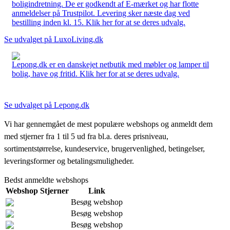
boligindretning. De er godkendt af E-mærket og har flotte
anmeldelser på Trustpilot. Levering sker næste dag ved
bestilling inden kl. 15. Klik her for at se deres udvalg.
Se udvalget på LuxoLiving.dk
Lepong.dk er en danskejet netbutik med møbler og lamper til
bolig, have og fritid. Klik her for at se deres udvalg.
Se udvalget på Lepong.dk
Vi har gennemgået de mest populære webshops og anmeldt dem
med stjerner fra 1 til 5 ud fra bl.a. deres prisniveau,
sortimentstørrelse, kundeservice, brugervenlighed, betingelser,
leveringsformer og betalingsmuligheder.
Bedst anmeldte webshops
Webshop
Stjerner
Link
Besøg webshop
Besøg webshop
Besøg webshop