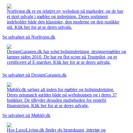
Norliving.dk er en relativt ny webshop på markedet, og de har
et stort udvalg i møbler og indretning. Deres sortiment
indeholder både den klassiske, den moderne og den rustikke
stil. Klik her for at se deres udvalg.
Se udvalget på Norliving.dk
DesignGaragen.dk har solgt boligindretning, designermøbler og
lamper siden 2010. De har en flot score på Trustpilot, og er
certificeret af E-mærket. Klik her for at se deres udvalg.
Se udvalget på DesignGaragen.dk
Møblér.dk sælger alt inden for møbler og boligindretning.
Deres prismatch gælder både på webshoppen og i deres 37
butikker. De tilbyder desuden muligheden for rentefri
finansiering. Klik her for at se deres udvalg.
Se udvalget på Møblér.dk
Hos LuxoLiving.dk finder du brugskunst, interiør og