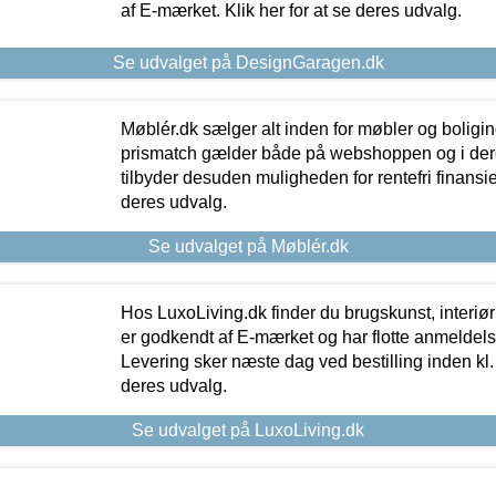
af E-mærket. Klik her for at se deres udvalg.
Se udvalget på DesignGaragen.dk
Møblér.dk sælger alt inden for møbler og boligi
prismatch gælder både på webshoppen og i dere
tilbyder desuden muligheden for rentefri finansier
deres udvalg.
Se udvalget på Møblér.dk
Hos LuxoLiving.dk finder du brugskunst, interiør
er godkendt af E-mærket og har flotte anmeldelse
Levering sker næste dag ved bestilling inden kl. 1
deres udvalg.
Se udvalget på LuxoLiving.dk