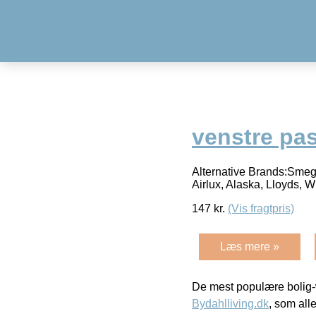
venstre pas
Alternative Brands:Smeg,
Airlux, Alaska, Lloyds,
147
kr.
(Vis fragtpris)
Læs mere »
De mest populære bolig-
Bydahlliving.dk
, som alle