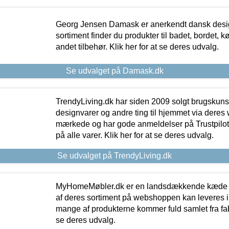
Georg Jensen Damask er anerkendt dansk desig
sortiment finder du produkter til badet, bordet, 
andet tilbehør. Klik her for at se deres udvalg.
Se udvalget på Damask.dk
TrendyLiving.dk har siden 2009 solgt brugskunst, 
designvarer og andre ting til hjemmet via deres
mærkede og har gode anmeldelser på Trustpilot,
på alle varer. Klik her for at se deres udvalg.
Se udvalget på TrendyLiving.dk
MyHomeMøbler.dk er en landsdækkende kæde m
af deres sortiment på webshoppen kan leveres i
mange af produkterne kommer fuld samlet fra fabr
se deres udvalg.