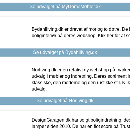
Se udvalget på MyHomeMøbler.dk
Bydahlliving.dk er drevet af mor og to døtre. De h
boliginteriør på deres webshop. Klik her for at s
Se udvalget på Bydahlliving.dk
Norliving.dk er en relativt ny webshop på markede
udvalg i møbler og indretning. Deres sortiment
klassiske, den moderne og den rustikke stil. Klik
udvalg.
Se udvalget på Norliving.dk
DesignGaragen.dk har solgt boligindretning, d
lamper siden 2010. De har en flot score på Trustpi