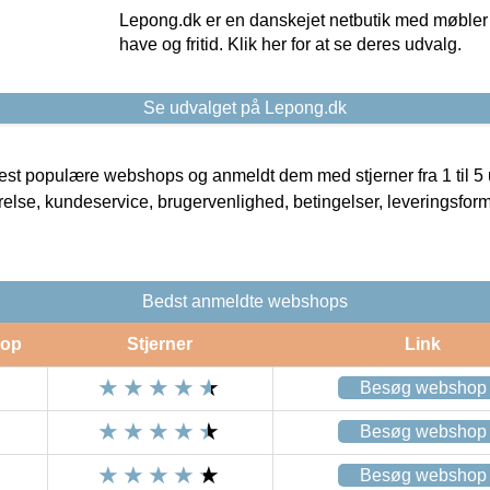
Lepong.dk er en danskejet netbutik med møbler o
have og fritid. Klik her for at se deres udvalg.
Se udvalget på Lepong.dk
t populære webshops og anmeldt dem med stjerner fra 1 til 5 ud
rrelse, kundeservice, brugervenlighed, betingelser, leveringsfor
Bedst anmeldte webshops
op
Stjerner
Link
Besøg webshop
Besøg webshop
Besøg webshop