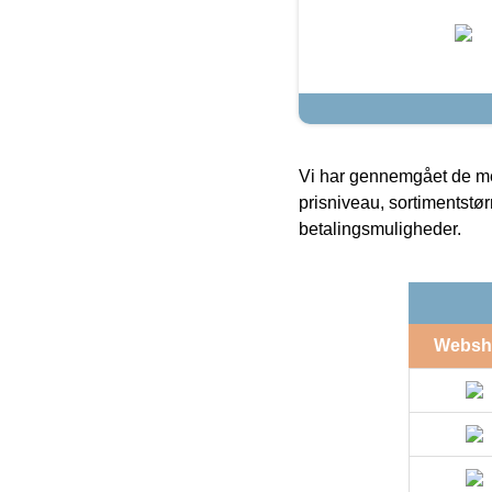
Vi har gennemgået de mes
prisniveau, sortimentstø
betalingsmuligheder.
Websh