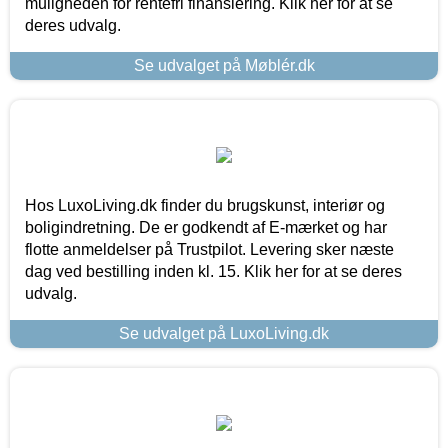
muligheden for rentefri finansiering. Klik her for at se
deres udvalg.
Se udvalget på Møblér.dk
Hos LuxoLiving.dk finder du brugskunst, interiør og
boligindretning. De er godkendt af E-mærket og har
flotte anmeldelser på Trustpilot. Levering sker næste
dag ved bestilling inden kl. 15. Klik her for at se deres
udvalg.
Se udvalget på LuxoLiving.dk