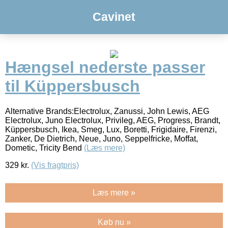
Cavinet
Hængsel nederste passer
til Küppersbusch
Alternative Brands:Electrolux, Zanussi, John Lewis, AEG
Electrolux, Juno Electrolux, Privileg, AEG, Progress, Brandt,
Küppersbusch, Ikea, Smeg, Lux, Boretti, Frigidaire, Firenzi,
Zanker, De Dietrich, Neue, Juno, Seppelfricke, Moffat,
Dometic, Tricity Bend
(Læs mere)
329
kr.
(Vis fragtpris)
Læs mere »
Køb nu »