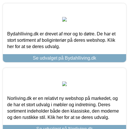
Bydahlliving.dk er drevet af mor og to døtre. De har et
stort sortiment af boliginteriør på deres webshop. Klik
her for at se deres udvalg.
Se udvalget på Bydahlliving.dk
Norliving.dk er en relativt ny webshop på markedet, og
de har et stort udvalg i møbler og indretning. Deres
sortiment indeholder både den klassiske, den moderne
og den rustikke stil. Klik her for at se deres udvalg.
Se udvalget på Norliving.dk