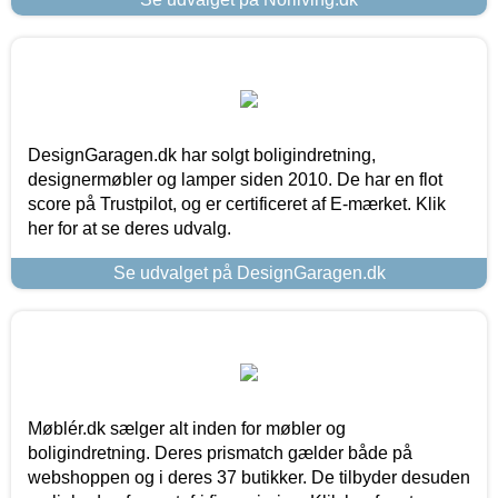
DesignGaragen.dk har solgt boligindretning,
designermøbler og lamper siden 2010. De har en flot
score på Trustpilot, og er certificeret af E-mærket. Klik
her for at se deres udvalg.
Se udvalget på DesignGaragen.dk
Møblér.dk sælger alt inden for møbler og
boligindretning. Deres prismatch gælder både på
webshoppen og i deres 37 butikker. De tilbyder desuden