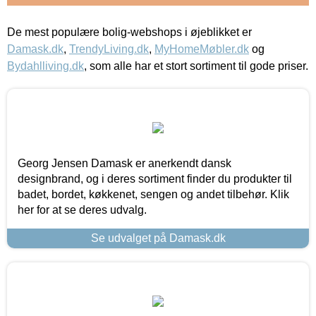
De mest populære bolig-webshops i øjeblikket er
Damask.dk
,
TrendyLiving.dk
,
MyHomeMøbler.dk
og
Bydahlliving.dk
, som alle har et stort sortiment til gode priser.
Georg Jensen Damask er anerkendt dansk
designbrand, og i deres sortiment finder du produkter til
badet, bordet, køkkenet, sengen og andet tilbehør. Klik
her for at se deres udvalg.
Se udvalget på Damask.dk