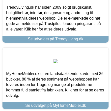
TrendyLiving.dk har siden 2009 solgt brugskunst,
boligtilbehør, interiør, designvarer og andre ting til
hjemmet via deres webshop. De er e-mærkede og har
gode anmeldelser på Trustpilot, foruden prisgaranti på
alle varer. Klik her for at se deres udvalg.
Se udvalget på TrendyLiving.dk
MyHomeMøbler.dk er en landsdækkende kæde med 36
butikker. 80 % af deres sortiment på webshoppen kan
leveres inden for 1 uge, og mange af produkterne
kommer fuld samlet fra fabrikken. Klik her for at se deres
udvalg.
Se udvalget på MyHomeMøbler.dk